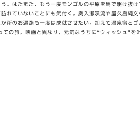
いう。はたまた、もう一度モンゴルの平原を馬で駆け抜け
だ訪れていないことにも気付く。奥入瀬渓流や屋久島縄文
八か所のお遍路も一度は成就させたい。加えて温泉宿とゴ
っての旅。映画と異なり、元気なうちに❝ウィッシュ❞を