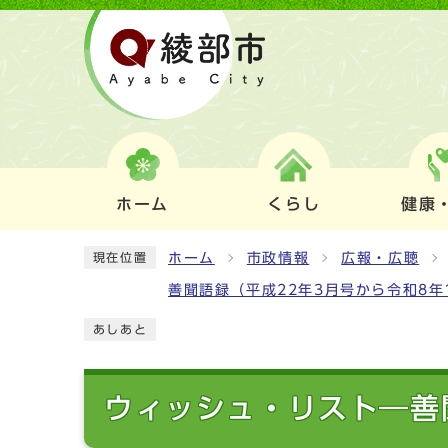
ホーム
くらし
健康
ホーム
市政情報
広報・広聴
現在位置
善聞語録（平成22年3月号から令和8年
あしあと
ウィッシュ・リスト―善