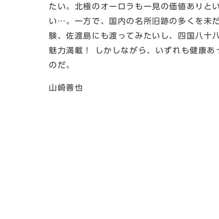
たい。北極のオーロラも一見の価値ありと
い…。一方で、国内の名所旧跡の多くを未
験、佐渡島にも渡ってみたいし、四国八十
魅力満載！ しかしながら、いずれも健康あ
のだ。
山崎善也