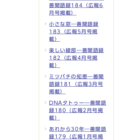
善聞語録184（広報6
月号掲載）
小さな窓―善聞語録
183（広報5月号掲
載）
楽しい綾部―善聞語録
182（広報4月号掲
載）
ミツバチの知恵―善聞
語録181（広報3月号
掲載）
DNAタトゥー―善聞語
録180（広報2月号掲
載）
あれから30年―善聞語
録179（広報1月号掲