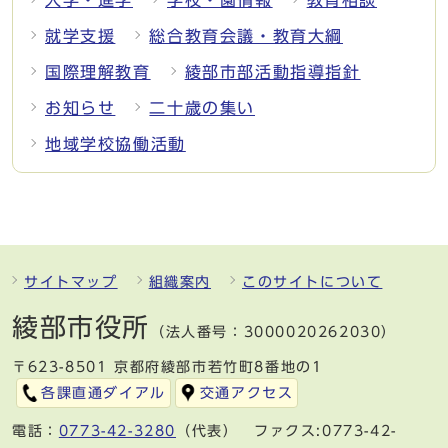
就学支援
総合教育会議・教育大綱
国際理解教育
綾部市部活動指導指針
お知らせ
二十歳の集い
地域学校協働活動
サイトマップ
組織案内
このサイトについて
綾部市役所
（法人番号：3000020262030）
〒623-8501 京都府綾部市若竹町8番地の1
各課直通ダイアル
交通アクセス
電話：
0773-42-3280
（代表） ファクス:0773-42-