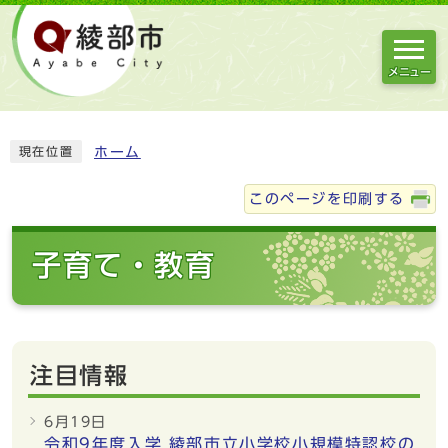
メニュー
ホーム
現在位置
このページを印刷する
子育て・教育
注目情報
6月19日
令和9年度入学 綾部市立小学校小規模特認校の