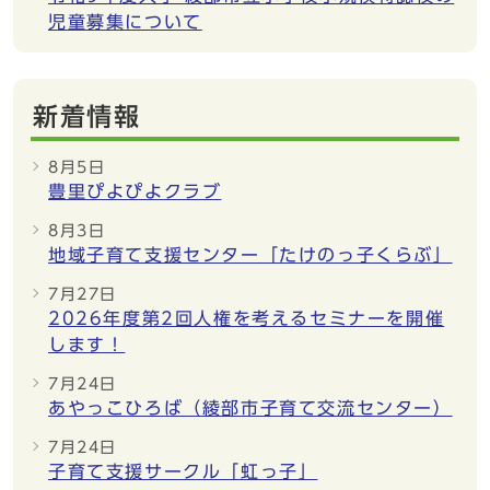
児童募集について
新着情報
8月5日
豊里ぴよぴよクラブ
8月3日
地域子育て支援センター「たけのっ子くらぶ」
7月27日
2026年度第2回人権を考えるセミナーを開催
します！
7月24日
あやっこひろば（綾部市子育て交流センター）
7月24日
子育て支援サークル「虹っ子」