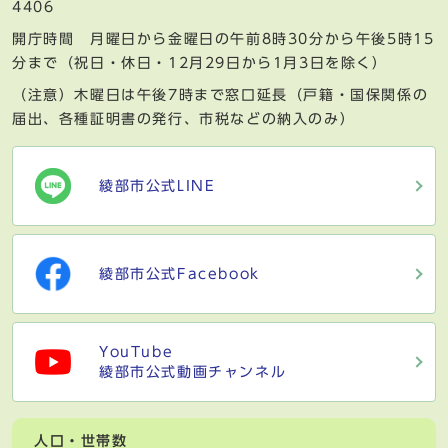
4406
開庁時間 月曜日から金曜日の午前8時30分から午後5時15
分まで（祝日・休日・12月29日から1月3日を除く）
（注意）木曜日は午後7時まで窓口延長（戸籍・国保関係の
届出、各種証明書の発行、市税などの納入のみ）
綾部市公式LINE
綾部市公式Facebook
YouTube
綾部市公式動画チャンネル
人口・世帯数