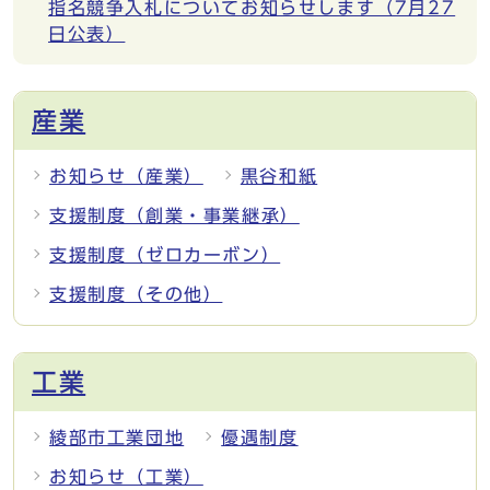
指名競争入札についてお知らせします（7月27
日公表）
産業
お知らせ（産業）
黒谷和紙
支援制度（創業・事業継承）
支援制度（ゼロカーボン）
支援制度（その他）
工業
綾部市工業団地
優遇制度
お知らせ（工業）