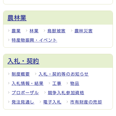
農林業
農業
林業
鳥獣被害
農林災害
特産物振興・イベント
入札・契約
制度概要
入札・契約等のお知らせ
入札情報・結果
工事
物品
プロポーザル
競争入札参加資格
発注見通し
電子入札
市有財産の売却