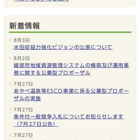
新着情報
8月3日
水田収益力強化ビジョンの公表について
8月2日
綾部市地域資源管理システムの構築及び運用業
務に関する公募型プロポーザル
7月27日
あやべ温泉等ESCO事業に係る公募型プロポー
ザルの実施
7月27日
条件付一般競争入札についてお知らせします
（7月27日公告）
7月27日