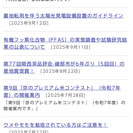
農地転用を伴う太陽光発電設備設置のガイドライン
[2025年9月12日]
有機フッ素化合物（PFAS）の実態調査や試験研究結
果の公表について
[2025年9月11日]
第77回関西茶品評会-綾部市が6年ぶり（5回目）の
産地賞受賞！
[2025年8月22日]
第9回「京のプレミアム米コンテスト」（令和7年
度）の開催案内
[2025年7月28日]
「第9回『京のプレミアム米コンテスト』（令和7年度）の
開催案内です。」
ウメやモモを栽培されている方はご注意を！
[2025年7月22日]