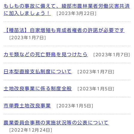
もしもの事故に備えて、綾部市農林業者労働災害共済
に加入しましょう！
[2023年3月22日]
【種苗法】自家増殖も育成者権者の許諾が必要です
[2023年1月7日]
カモ類などの死亡野鳥を見つけたら
[2023年1月7日]
日本型直接支払制度について
[2023年1月7日]
土地改良事業に係る制度全般
[2023年1月5日]
市単費土地改良事業
[2023年1月5日]
農業委員会事務の実施状況等の公表について
[2022年12月24日]