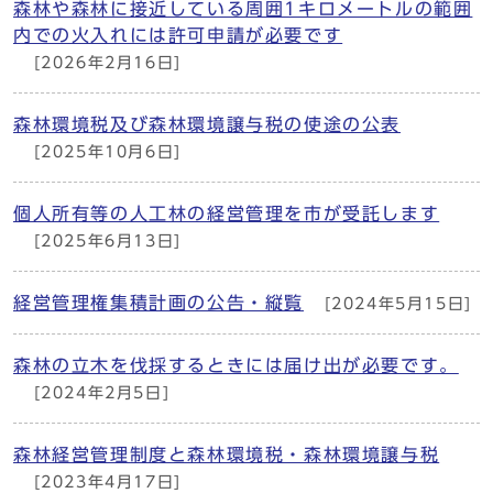
森林や森林に接近している周囲1キロメートルの範囲
内での火入れには許可申請が必要です
[2026年2月16日]
森林環境税及び森林環境譲与税の使途の公表
[2025年10月6日]
個人所有等の人工林の経営管理を市が受託します
[2025年6月13日]
経営管理権集積計画の公告・縦覧
[2024年5月15日]
森林の立木を伐採するときには届け出が必要です。
[2024年2月5日]
森林経営管理制度と森林環境税・森林環境譲与税
[2023年4月17日]