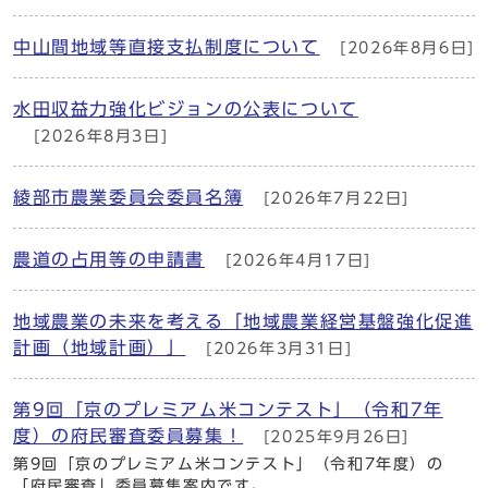
中山間地域等直接支払制度について
[2026年8月6日]
水田収益力強化ビジョンの公表について
[2026年8月3日]
綾部市農業委員会委員名簿
[2026年7月22日]
農道の占用等の申請書
[2026年4月17日]
地域農業の未来を考える「地域農業経営基盤強化促進
計画（地域計画）」
[2026年3月31日]
第9回「京のプレミアム米コンテスト」（令和7年
度）の府民審査委員募集！
[2025年9月26日]
第9回「京のプレミアム米コンテスト」（令和7年度）の
「府民審査」委員募集案内です。