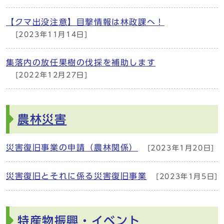
【クマ出没注意】目撃情報は林政課へ！
[2023年11月14日]
集落内の放任果樹の伐採を補助します
[2022年12月27日]
農林災害
災害復旧事業の申請（農林関係）
[2023年1月20日]
災害復旧とそれに係る災害復旧事業
[2023年1月5日]
特産物振興・イベント