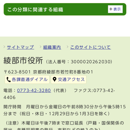
この分類に関連する組織
表示
サイトマップ
組織案内
このサイトについて
綾部市役所
（法人番号：3000020262030）
〒623-8501 京都府綾部市若竹町8番地の1
各課直通ダイアル
交通アクセス
電話：
0773-42-3280
（代表） ファクス:0773-42-
4406
開庁時間 月曜日から金曜日の午前8時30分から午後5時15
分まで（祝日・休日・12月29日から1月3日を除く）
（注意）木曜日は午後7時まで窓口延長（戸籍・国保関係の
届出、各種証明書の発行、市税などの納入のみ）