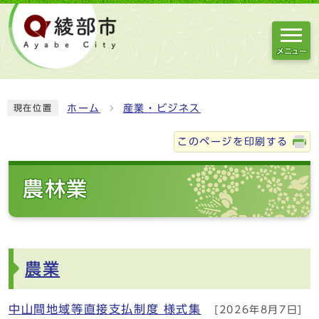
メニュー
ホーム
産業・ビジネス
現在位置
このページを印刷する
農林業
農業
中山間地域等直接支払制度 様式集
[2026年8月7日]