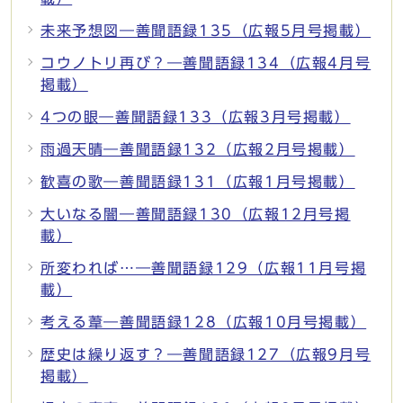
未来予想図―善聞語録135（広報5月号掲載）
コウノトリ再び？―善聞語録134（広報4月号
掲載）
4つの眼―善聞語録133（広報3月号掲載）
雨過天晴―善聞語録132（広報2月号掲載）
歓喜の歌―善聞語録131（広報1月号掲載）
大いなる闇―善聞語録130（広報12月号掲
載）
所変われば…―善聞語録129（広報11月号掲
載）
考える葦―善聞語録128（広報10月号掲載）
歴史は繰り返す？―善聞語録127（広報9月号
掲載）