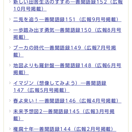
新しい田舎生活のすすめ―善聞語録152（広報
10月号掲載）
二兎を追う―善聞語録151（広報9月号掲載）
一歩踏み出す勇気―善聞語録150（広報8月号
掲載）
ブーカの時代―善聞語録149（広報7月号掲
載）
地図よりも羅針盤―善聞語録148（広報6月号
掲載）
イマジン（想像してみよう）―善聞語録
147（広報5月号掲載）
春よ来い！―善聞語録146（広報4月号掲載）
未来予想図2―善聞語録145（広報3月号掲
載）
権腐十年―善聞語録144（広報2月号掲載）