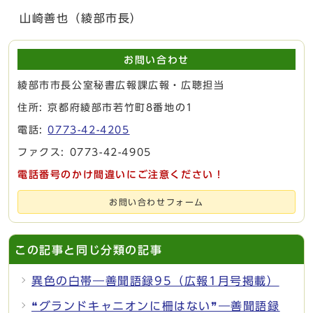
山崎善也（綾部市長）
お問い合わせ
綾部市市長公室秘書広報課広報・広聴担当
住所: 京都府綾部市若竹町8番地の1
電話:
0773-42-4205
ファクス: 0773-42-4905
電話番号のかけ間違いにご注意ください！
お問い合わせフォーム
この記事と同じ分類の記事
異色の白帯―善聞語録95（広報1月号掲載）
❝グランドキャニオンに柵はない❞―善聞語録