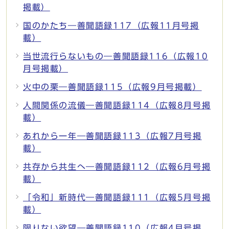
掲載）
国のかたち―善聞語録117（広報11月号掲
載）
当世流行らないもの―善聞語録116（広報10
月号掲載）
火中の栗―善聞語録115（広報9月号掲載）
人間関係の流儀―善聞語録114（広報8月号掲
載）
あれから一年―善聞語録113（広報7月号掲
載）
共存から共生へ―善聞語録112（広報6月号掲
載）
「令和」新時代―善聞語録111（広報5月号掲
載）
限りない欲望―善聞語録110（広報4月号掲