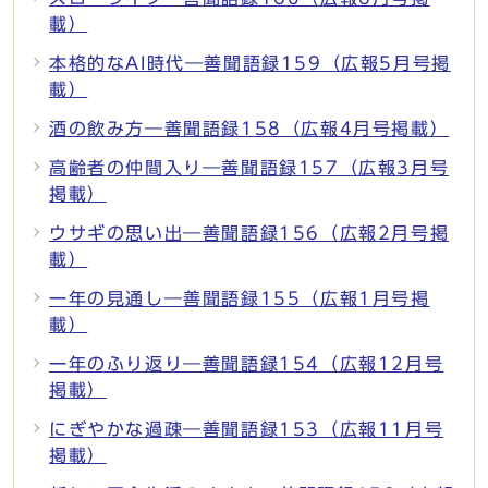
載）
本格的なAI時代―善聞語録159（広報5月号掲
載）
酒の飲み方―善聞語録158（広報4月号掲載）
高齢者の仲間入り―善聞語録157（広報3月号
掲載）
ウサギの思い出―善聞語録156（広報2月号掲
載）
一年の見通し―善聞語録155（広報1月号掲
載）
一年のふり返り―善聞語録154（広報12月号
掲載）
にぎやかな過疎―善聞語録153（広報11月号
掲載）