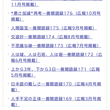
11月号掲載）
❝悪さ加減❞再考―善聞語録176（広報10月号
掲載）
人間国宝―善聞語録175（広報9月号掲載）
交遊抄―善聞語録174（広報8月号掲載）
不思議な縁―善聞語録173（広報7月号掲載）
人は城、人は石垣、人は堀―善聞語録172（広
報6月号掲載）
上から3年、下から3日―善聞語録171（広報
5月号掲載）
日本語の難しさ―善聞語録170（広報4月号掲
載）
人手不足の正体―善聞語録169（広報3月号掲
載）