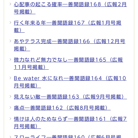
心配事の起こる確率―善聞語録168（広報2月
号掲載）
行く年来る年―善聞語録167（広報1月号掲
載）
あやテラス完成―善聞語録166（広報12月号
掲載）
微力なれど無力でなし―善聞語録165（広報
11月号掲載）
Be water 水になれ―善聞語録164（広報10
月号掲載）
見えない敵―善聞語録163（広報9月号掲載）
痛点―善聞語録162（広報8月号掲載）
情けは人のためならず―善聞語録161（広報7
月号掲載）
スローライフ―善聞語録160（広報6月号掲