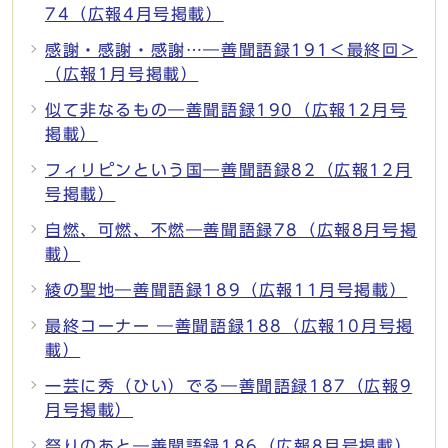
74（広報4月号掲載）
感謝・感謝・感謝…―善聞語録191＜最終回＞
（広報1月号掲載）
似て非なるもの―善聞語録190（広報12月号
掲載）
フィリピンという国―善聞語録82（広報12月
号掲載）
自燃、可燃、不燃―善聞語録78（広報8月号掲
載）
綾の聖地―善聞語録189（広報11月号掲載）
最終コーナー ―善聞語録188（広報10月号掲
載）
一芸に秀（ひい）でる―善聞語録187（広報9
月号掲載）
祭りのあと―善聞語録186（広報8月号掲載）