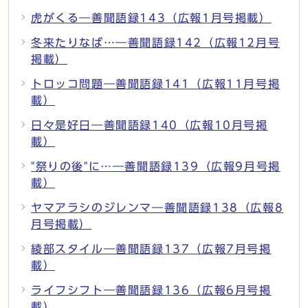
虎がくる―善聞語録143（広報1月号掲載）
冬来たりなば…―善聞語録142（広報12月号
掲載）
トロッコ問題―善聞語録141（広報11月号掲
載）
日々是好日―善聞語録140（広報10月号掲
載）
"祭りの後"に…―善聞語録139（広報9月号掲
載）
ヤマアラシのジレンマ―善聞語録138（広報8
月号掲載）
綾部スタイル―善聞語録137（広報7月号掲
載）
ライフシフト―善聞語録136（広報6月号掲
載）