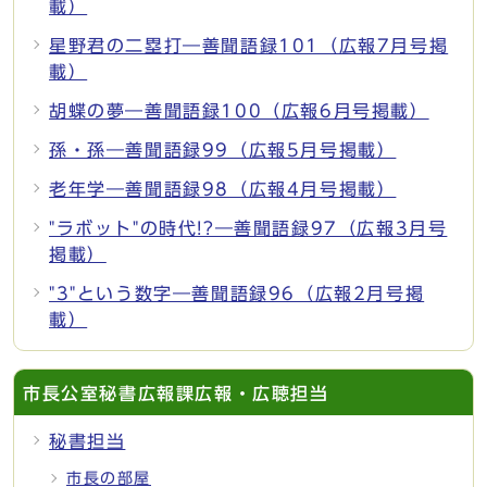
載）
星野君の二塁打―善聞語録101（広報7月号掲
載）
胡蝶の夢―善聞語録100（広報6月号掲載）
孫・孫―善聞語録99（広報5月号掲載）
老年学―善聞語録98（広報4月号掲載）
"ラボット"の時代!?―善聞語録97（広報3月号
掲載）
"3"という数字―善聞語録96（広報2月号掲
載）
市長公室秘書広報課広報・広聴担当
秘書担当
市長の部屋