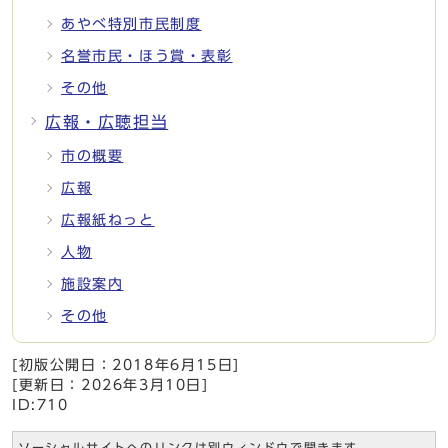
あやべ特別市民制度
名誉市民・ほう賞・表彰
その他
広報・広聴担当
市の概要
広報
広報紙ねっと
人物
施設案内
その他
[初版公開日：
2018年6月15日
]
[更新日：
2026年3月10日
]
ID:710
ソーシャルサイトへのリンクは別ウィンドウで開きます