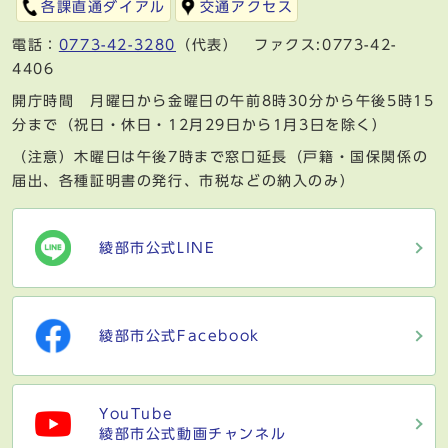
各課直通ダイアル
交通アクセス
電話：
0773-42-3280
（代表） ファクス:0773-42-
4406
開庁時間 月曜日から金曜日の午前8時30分から午後5時15
分まで（祝日・休日・12月29日から1月3日を除く）
（注意）木曜日は午後7時まで窓口延長（戸籍・国保関係の
届出、各種証明書の発行、市税などの納入のみ）
綾部市公式LINE
綾部市公式Facebook
YouTube
綾部市公式動画チャンネル