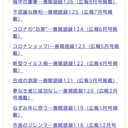
禍中の慶事―善聞語録126（広報8月号掲載）
不思議な勝利―善聞語録125（広報7月号掲
載）
コロナの”功罪”―善聞語録124（広報6月号掲
載）
コロナショック!―善聞語録123（広報5月号掲
載）
新型ウイルス禍―善聞語録122（広報4月号掲
載）
合成の誤謬―善聞語録121（広報3月号掲載）
夢なき者に成功なし―善聞語録120（広報2月
号掲載）
ねずみ年に想う―善聞語録119（広報1月号掲
載）
市長のジレンマ―善聞語録118（広報12月号