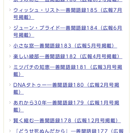
ウィッシュ・リスト―善聞語録185（広報7月
号掲載）
ジューン・ブライド―善聞語録184（広報6月
号掲載）
小さな窓―善聞語録183（広報5月号掲載）
楽しい綾部―善聞語録182（広報4月号掲載）
ミツバチの知恵―善聞語録181（広報3月号掲
載）
DNAタトゥー―善聞語録180（広報2月号掲
載）
あれから30年―善聞語録179（広報1月号掲
載）
賢く縮む―善聞語録178（広報12月号掲載）
『どうせ死ぬんだから』―善聞語録177（広報