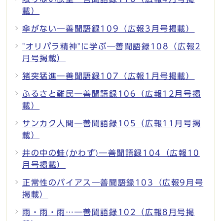
載）
傘がない―善聞語録109（広報3月号掲載）
"オリパラ精神"に学ぶ―善聞語録108（広報2
月号掲載）
猪突猛進―善聞語録107（広報1月号掲載）
ふるさと難民―善聞語録106（広報12月号掲
載）
サンカク人間―善聞語録105（広報11月号掲
載）
井の中の蛙(かわず)―善聞語録104（広報10
月号掲載）
正常性のバイアス―善聞語録103（広報9月号
掲載）
雨・雨・雨…―善聞語録102（広報8月号掲