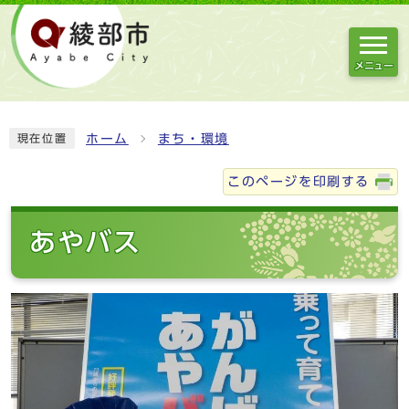
メニュー
ホーム
まち・環境
現在位置
このページを印刷する
あやバス