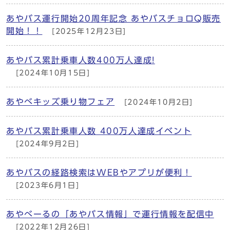
あやバス運行開始20周年記念 あやバスチョロQ販売
開始！！
[2025年12月23日]
あやバス累計乗車人数400万人達成!
[2024年10月15日]
あやべキッズ乗り物フェア
[2024年10月2日]
あやバス累計乗車人数 400万人達成イベント
[2024年9月2日]
あやバスの経路検索はWEBやアプリが便利！
[2023年6月1日]
あやべーるの「あやバス情報」で運行情報を配信中
[2022年12月26日]