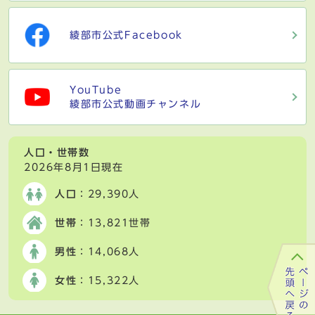
綾部市公式Facebook
YouTube
綾部市公式動画チャンネル
人口・世帯数
2026年8月1日現在
人口
：29,390人
世帯
：13,821世帯
男性
：14,068人
女性
：15,322人