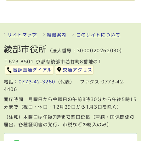
サイトマップ
組織案内
このサイトについて
綾部市役所
（法人番号：3000020262030）
〒623-8501 京都府綾部市若竹町8番地の1
各課直通ダイアル
交通アクセス
電話：
0773-42-3280
（代表） ファクス:0773-42-
4406
開庁時間 月曜日から金曜日の午前8時30分から午後5時15
分まで（祝日・休日・12月29日から1月3日を除く）
（注意）木曜日は午後7時まで窓口延長（戸籍・国保関係の
届出、各種証明書の発行、市税などの納入のみ）