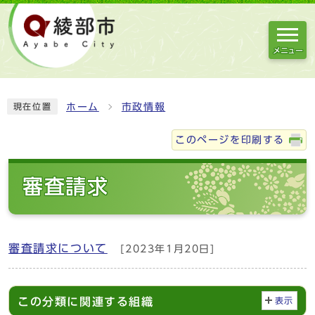
メニュー
ホーム
市政情報
現在位置
このページを印刷する
審査請求
審査請求について
[2023年1月20日]
この分類に関連する組織
表示