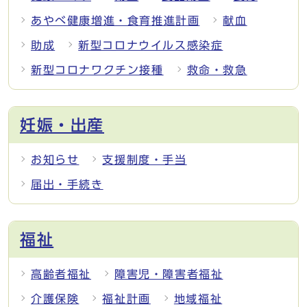
あやべ健康増進・食育推進計画
献血
助成
新型コロナウイルス感染症
新型コロナワクチン接種
救命・救急
妊娠・出産
お知らせ
支援制度・手当
届出・手続き
福祉
高齢者福祉
障害児・障害者福祉
介護保険
福祉計画
地域福祉