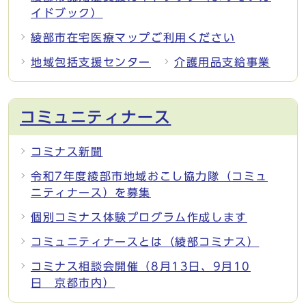
イドブック）
綾部市在宅医療マップご利用ください
地域包括支援センター
介護用品支給事業
コミュニティナース
コミナス新聞
令和7年度綾部市地域おこし協力隊（コミュ
ニティナース）を募集
個別コミナス体験プログラム作成します
コミュニティナースとは（綾部コミナス）
コミナス相談会開催（8月13日、9月10
日 京都市内）