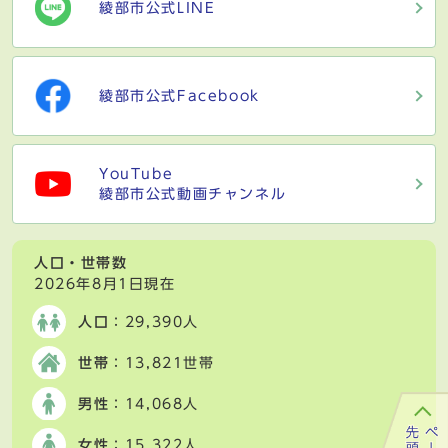
綾部市公式LINE
綾部市公式Facebook
YouTube
綾部市公式動画チャンネル
人口・世帯数
2026年8月1日現在
人口
：29,390人
世帯
：13,821世帯
男性
：14,068人
女性
：15,322人