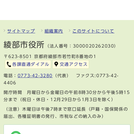
サイトマップ
組織案内
このサイトについて
綾部市役所
（法人番号：3000020262030）
〒623-8501 京都府綾部市若竹町8番地の1
各課直通ダイアル
交通アクセス
電話：
0773-42-3280
（代表） ファクス:0773-42-
4406
開庁時間 月曜日から金曜日の午前8時30分から午後5時15
分まで（祝日・休日・12月29日から1月3日を除く）
（注意）木曜日は午後7時まで窓口延長（戸籍・国保関係の
届出、各種証明書の発行、市税などの納入のみ）