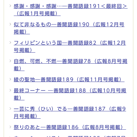
感謝・感謝・感謝…―善聞語録191＜最終回＞
（広報1月号掲載）
似て非なるもの―善聞語録190（広報12月号
掲載）
フィリピンという国―善聞語録82（広報12月
号掲載）
自燃、可燃、不燃―善聞語録78（広報8月号掲
載）
綾の聖地―善聞語録189（広報11月号掲載）
最終コーナー ―善聞語録188（広報10月号掲
載）
一芸に秀（ひい）でる―善聞語録187（広報9
月号掲載）
祭りのあと―善聞語録186（広報8月号掲載）