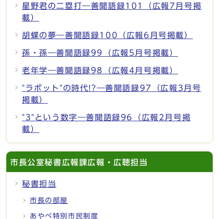
星野君の二塁打―善聞語録101（広報7月号掲
載）
胡蝶の夢―善聞語録100（広報6月号掲載）
孫・孫―善聞語録99（広報5月号掲載）
老年学―善聞語録98（広報4月号掲載）
"ラボット"の時代!?―善聞語録97（広報3月号
掲載）
"3"という数字―善聞語録96（広報2月号掲
載）
市長公室秘書広報課広報・広聴担当
秘書担当
市長の部屋
あやべ特別市民制度