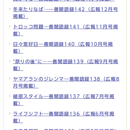
冬来たりなば…―善聞語録142（広報12月号
掲載）
トロッコ問題―善聞語録141（広報11月号掲
載）
日々是好日―善聞語録140（広報10月号掲
載）
"祭りの後"に…―善聞語録139（広報9月号掲
載）
ヤマアラシのジレンマ―善聞語録138（広報8
月号掲載）
綾部スタイル―善聞語録137（広報7月号掲
載）
ライフシフト―善聞語録136（広報6月号掲
載）