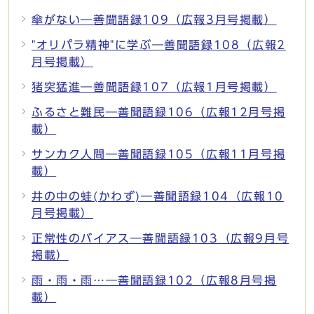
傘がない―善聞語録109（広報3月号掲載）
"オリパラ精神"に学ぶ―善聞語録108（広報2
月号掲載）
猪突猛進―善聞語録107（広報1月号掲載）
ふるさと難民―善聞語録106（広報12月号掲
載）
サンカク人間―善聞語録105（広報11月号掲
載）
井の中の蛙(かわず)―善聞語録104（広報10
月号掲載）
正常性のバイアス―善聞語録103（広報9月号
掲載）
雨・雨・雨…―善聞語録102（広報8月号掲
載）