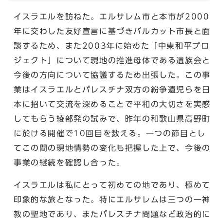
イスラエルを訪ねた。エルサレム市と本市が2000
年に交わした友好宣言に基づきバルカット市長と面
談するため、また2003年に始めた「中東和平プロ
ジェクト」について現地の推進母体である遺族会と
今後の方向について協議するため出張した。この事
業はイスラエルとパレスチナ双方の紛争遺児らを日
本に招いて交流を深めることで平和の大切さを実感
してもらう綾部発の試みで、昨年の和歌山県高野町
に於ける開催で10回目を数える。一つの節目とし
てこの間の現地情勢の変化も把握した上で、今後の
事業の継続を確認し合った。
イスラエルは私にとって初めての地であり、極めて
印象的な旅となった。特にエルサレムは三つの一神
教の聖地であり、またパレスチナ問題など政治的に