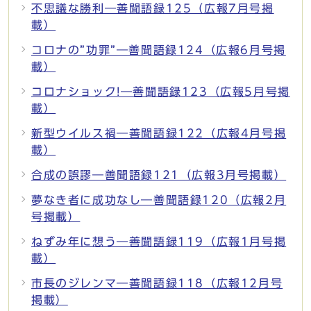
不思議な勝利―善聞語録125（広報7月号掲
載）
コロナの”功罪”―善聞語録124（広報6月号掲
載）
コロナショック!―善聞語録123（広報5月号掲
載）
新型ウイルス禍―善聞語録122（広報4月号掲
載）
合成の誤謬―善聞語録121（広報3月号掲載）
夢なき者に成功なし―善聞語録120（広報2月
号掲載）
ねずみ年に想う―善聞語録119（広報1月号掲
載）
市長のジレンマ―善聞語録118（広報12月号
掲載）