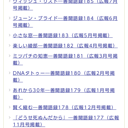
ウィッシュ・リスト―善聞語録185（広報7月
号掲載）
ジューン・ブライド―善聞語録184（広報6月
号掲載）
小さな窓―善聞語録183（広報5月号掲載）
楽しい綾部―善聞語録182（広報4月号掲載）
ミツバチの知恵―善聞語録181（広報3月号掲
載）
DNAタトゥー―善聞語録180（広報2月号掲
載）
あれから30年―善聞語録179（広報1月号掲
載）
賢く縮む―善聞語録178（広報12月号掲載）
『どうせ死ぬんだから』―善聞語録177（広報
11月号掲載）