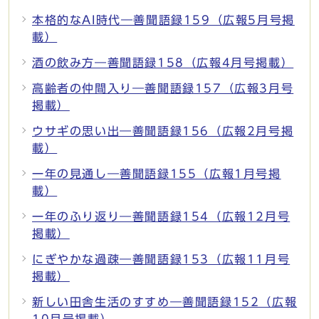
本格的なAI時代―善聞語録159（広報5月号掲
載）
酒の飲み方―善聞語録158（広報4月号掲載）
高齢者の仲間入り―善聞語録157（広報3月号
掲載）
ウサギの思い出―善聞語録156（広報2月号掲
載）
一年の見通し―善聞語録155（広報1月号掲
載）
一年のふり返り―善聞語録154（広報12月号
掲載）
にぎやかな過疎―善聞語録153（広報11月号
掲載）
新しい田舎生活のすすめ―善聞語録152（広報
10月号掲載）