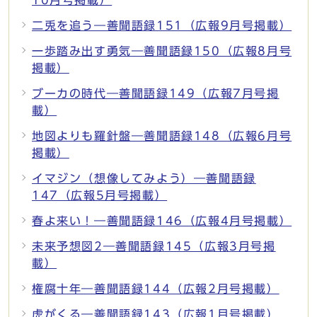
二兎を追う―善聞語録151（広報9月号掲載）
一歩踏み出す勇気―善聞語録150（広報8月号
掲載）
ブーカの時代―善聞語録149（広報7月号掲
載）
地図よりも羅針盤―善聞語録148（広報6月号
掲載）
イマジン（想像してみよう）―善聞語録
147（広報5月号掲載）
春よ来い！―善聞語録146（広報4月号掲載）
未来予想図2―善聞語録145（広報3月号掲
載）
権腐十年―善聞語録144（広報2月号掲載）
虎がくる―善聞語録143（広報1月号掲載）