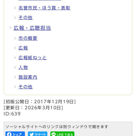
名誉市民・ほう賞・表彰
その他
広報・広聴担当
市の概要
広報
広報紙ねっと
人物
施設案内
その他
[初版公開日：
2017年12月19日
]
[更新日：
2026年3月10日
]
ID:639
ソーシャルサイトへのリンクは別ウィンドウで開きます