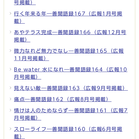
号掲載）
行く年来る年―善聞語録167（広報1月号掲
載）
あやテラス完成―善聞語録166（広報12月号
掲載）
微力なれど無力でなし―善聞語録165（広報
11月号掲載）
Be water 水になれ―善聞語録164（広報10
月号掲載）
見えない敵―善聞語録163（広報9月号掲載）
痛点―善聞語録162（広報8月号掲載）
情けは人のためならず―善聞語録161（広報7
月号掲載）
スローライフ―善聞語録160（広報6月号掲
載）