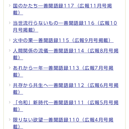
国のかたち―善聞語録117（広報11月号掲
載）
当世流行らないもの―善聞語録116（広報10
月号掲載）
火中の栗―善聞語録115（広報9月号掲載）
人間関係の流儀―善聞語録114（広報8月号掲
載）
あれから一年―善聞語録113（広報7月号掲
載）
共存から共生へ―善聞語録112（広報6月号掲
載）
「令和」新時代―善聞語録111（広報5月号掲
載）
限りない欲望―善聞語録110（広報4月号掲
載）