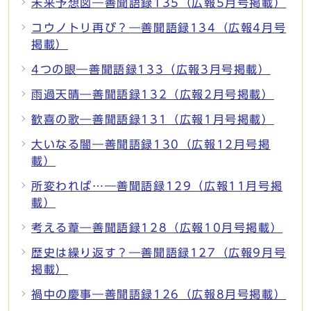
未来予想図―善聞語録135（広報5月号掲載）
コウノトリ再び？―善聞語録134（広報4月号
掲載）
4つの眼―善聞語録133（広報3月号掲載）
雨過天晴―善聞語録132（広報2月号掲載）
歓喜の歌―善聞語録131（広報1月号掲載）
大いなる闇―善聞語録130（広報12月号掲
載）
所変われば…―善聞語録129（広報11月号掲
載）
考える葦―善聞語録128（広報10月号掲載）
歴史は繰り返す？―善聞語録127（広報9月号
掲載）
禍中の慶事―善聞語録126（広報8月号掲載）