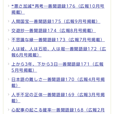
❝悪さ加減❞再考―善聞語録176（広報10月号
掲載）
人間国宝―善聞語録175（広報9月号掲載）
交遊抄―善聞語録174（広報8月号掲載）
不思議な縁―善聞語録173（広報7月号掲載）
人は城、人は石垣、人は堀―善聞語録172（広
報6月号掲載）
上から3年、下から3日―善聞語録171（広報
5月号掲載）
日本語の難しさ―善聞語録170（広報4月号掲
載）
人手不足の正体―善聞語録169（広報3月号掲
載）
心配事の起こる確率―善聞語録168（広報2月