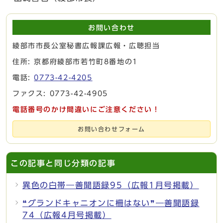
お問い合わせ
綾部市市長公室秘書広報課広報・広聴担当
住所: 京都府綾部市若竹町8番地の1
電話:
0773-42-4205
ファクス: 0773-42-4905
電話番号のかけ間違いにご注意ください！
お問い合わせフォーム
この記事と同じ分類の記事
異色の白帯―善聞語録95（広報1月号掲載）
❝グランドキャニオンに柵はない❞―善聞語録
74（広報4月号掲載）