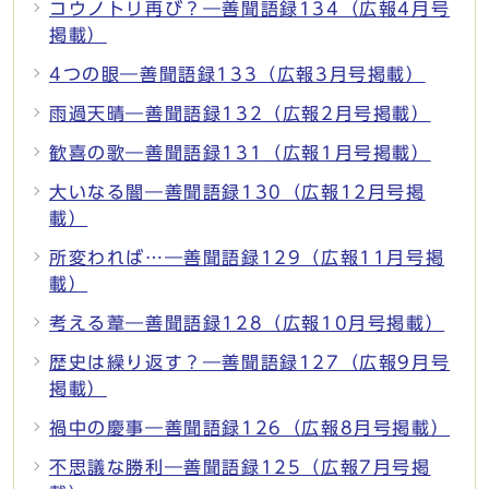
コウノトリ再び？―善聞語録134（広報4月号
掲載）
4つの眼―善聞語録133（広報3月号掲載）
雨過天晴―善聞語録132（広報2月号掲載）
歓喜の歌―善聞語録131（広報1月号掲載）
大いなる闇―善聞語録130（広報12月号掲
載）
所変われば…―善聞語録129（広報11月号掲
載）
考える葦―善聞語録128（広報10月号掲載）
歴史は繰り返す？―善聞語録127（広報9月号
掲載）
禍中の慶事―善聞語録126（広報8月号掲載）
不思議な勝利―善聞語録125（広報7月号掲