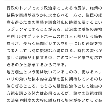
行政のトップであり政治家でもある市長は、施策の
結果や実績が速やかに求められる一方で、住民の総
意を得るための調整や議会対応に時間を要するとい
うジレンマに陥ることがある。政治家は妥協の産物
を創り出すプラットホームの仲介人と割り切る節も
あるが、長らく民間ビジネスを相手にした経験を持
つ者としては時に複雑な心境になる。時代の変化が
激しく課題が山積する中、このスピード感で対応で
きるのかと懸念するからである。
地方創生という風は吹いているものの、更なるメリ
ハリの効いた抜本的な施策を国に期待しているのも
偽らざるところ。もちろん基礎自治体として独自の
方策を講じる努力は必須であるが、諸々の政策は国
の法令や制度の大枠に縛られる場合が多いからであ