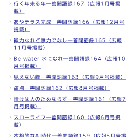
行く年来る年―善聞語録167（広報1月号掲
載）
あやテラス完成―善聞語録166（広報12月号
掲載）
微力なれど無力でなし―善聞語録165（広報
11月号掲載）
Be water 水になれ―善聞語録164（広報10
月号掲載）
見えない敵―善聞語録163（広報9月号掲載）
痛点―善聞語録162（広報8月号掲載）
情けは人のためならず―善聞語録161（広報7
月号掲載）
スローライフ―善聞語録160（広報6月号掲
載）
本格的なAI時代―善聞語録159（広報5月号掲