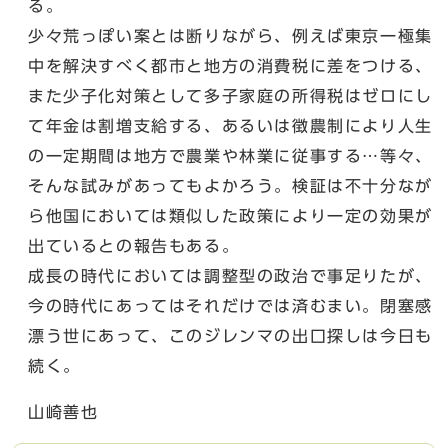
る。
少々荒っぽい案とは断りながら、例えば東京一極集
中を解決すべく都市と地方の消費税に差をつける、
また少子化対策として多子家庭の所得税はゼロにし
て年金は割増支給する、あるいは徴農制により人生
の一定期間は地方で農業や林業に従事する…等々、
そんな試みがあってもよかろう。検証は不十分なが
ら他国においては類似した政策により一定の効果が
出ているとの報告もある。
成長の時代においては調整型の政治で事足りたが、
今の時代にあってはそれだけでは済むまい。閉塞感
漂う世にあって、このジレンマの出口探しは今日も
続く。
山崎善也