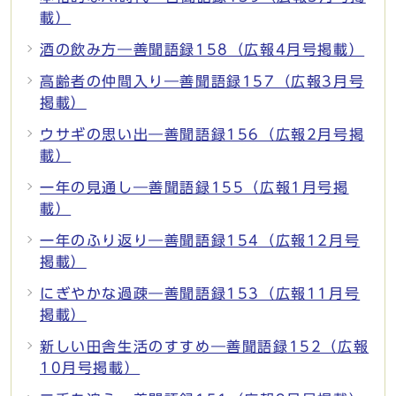
載）
酒の飲み方―善聞語録158（広報4月号掲載）
高齢者の仲間入り―善聞語録157（広報3月号
掲載）
ウサギの思い出―善聞語録156（広報2月号掲
載）
一年の見通し―善聞語録155（広報1月号掲
載）
一年のふり返り―善聞語録154（広報12月号
掲載）
にぎやかな過疎―善聞語録153（広報11月号
掲載）
新しい田舎生活のすすめ―善聞語録152（広報
10月号掲載）