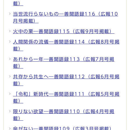
載）
当世流行らないもの―善聞語録116（広報10
月号掲載）
火中の栗―善聞語録115（広報9月号掲載）
人間関係の流儀―善聞語録114（広報8月号掲
載）
あれから一年―善聞語録113（広報7月号掲
載）
共存から共生へ―善聞語録112（広報6月号掲
載）
「令和」新時代―善聞語録111（広報5月号掲
載）
限りない欲望―善聞語録110（広報4月号掲
載）
傘がない―善聞語録109（広報3月号掲載）