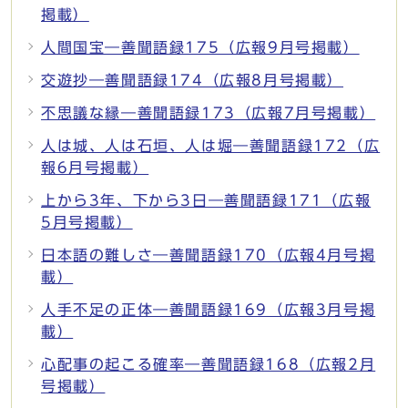
掲載）
人間国宝―善聞語録175（広報9月号掲載）
交遊抄―善聞語録174（広報8月号掲載）
不思議な縁―善聞語録173（広報7月号掲載）
人は城、人は石垣、人は堀―善聞語録172（広
報6月号掲載）
上から3年、下から3日―善聞語録171（広報
5月号掲載）
日本語の難しさ―善聞語録170（広報4月号掲
載）
人手不足の正体―善聞語録169（広報3月号掲
載）
心配事の起こる確率―善聞語録168（広報2月
号掲載）