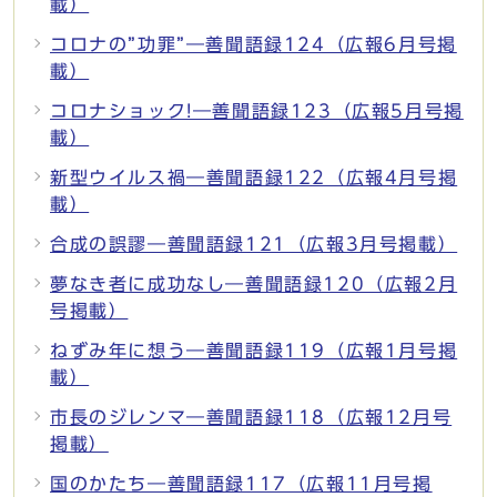
載）
コロナの”功罪”―善聞語録124（広報6月号掲
載）
コロナショック!―善聞語録123（広報5月号掲
載）
新型ウイルス禍―善聞語録122（広報4月号掲
載）
合成の誤謬―善聞語録121（広報3月号掲載）
夢なき者に成功なし―善聞語録120（広報2月
号掲載）
ねずみ年に想う―善聞語録119（広報1月号掲
載）
市長のジレンマ―善聞語録118（広報12月号
掲載）
国のかたち―善聞語録117（広報11月号掲