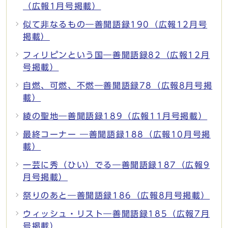
（広報1月号掲載）
似て非なるもの―善聞語録190（広報12月号
掲載）
フィリピンという国―善聞語録82（広報12月
号掲載）
自燃、可燃、不燃―善聞語録78（広報8月号掲
載）
綾の聖地―善聞語録189（広報11月号掲載）
最終コーナー ―善聞語録188（広報10月号掲
載）
一芸に秀（ひい）でる―善聞語録187（広報9
月号掲載）
祭りのあと―善聞語録186（広報8月号掲載）
ウィッシュ・リスト―善聞語録185（広報7月
号掲載）