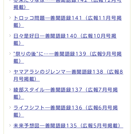
掲載）
トロッコ問題―善聞語録141（広報11月号掲
載）
日々是好日―善聞語録140（広報10月号掲
載）
"祭りの後"に…―善聞語録139（広報9月号掲
載）
ヤマアラシのジレンマ―善聞語録138（広報8
月号掲載）
綾部スタイル―善聞語録137（広報7月号掲
載）
ライフシフト―善聞語録136（広報6月号掲
載）
未来予想図―善聞語録135（広報5月号掲載）