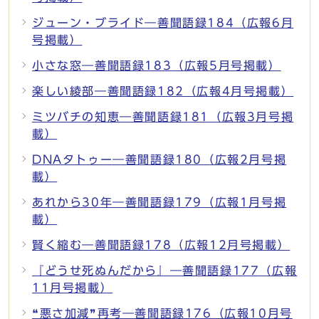
ジューン・ブライド―善聞語録184（広報6月
号掲載）
小さな窓―善聞語録183（広報5月号掲載）
楽しい綾部―善聞語録182（広報4月号掲載）
ミツバチの知恵―善聞語録181（広報3月号掲
載）
DNAタトゥー―善聞語録180（広報2月号掲
載）
あれから30年―善聞語録179（広報1月号掲
載）
賢く縮む―善聞語録178（広報12月号掲載）
『どうせ死ぬんだから』―善聞語録177（広報
11月号掲載）
❝悪さ加減❞再考―善聞語録176（広報10月号