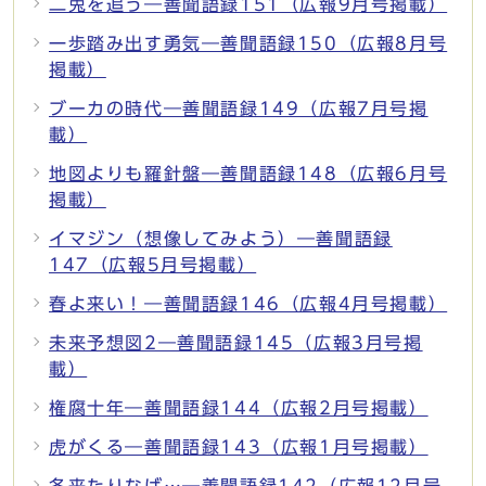
二兎を追う―善聞語録151（広報9月号掲載）
一歩踏み出す勇気―善聞語録150（広報8月号
掲載）
ブーカの時代―善聞語録149（広報7月号掲
載）
地図よりも羅針盤―善聞語録148（広報6月号
掲載）
イマジン（想像してみよう）―善聞語録
147（広報5月号掲載）
春よ来い！―善聞語録146（広報4月号掲載）
未来予想図2―善聞語録145（広報3月号掲
載）
権腐十年―善聞語録144（広報2月号掲載）
虎がくる―善聞語録143（広報1月号掲載）
冬来たりなば…―善聞語録142（広報12月号