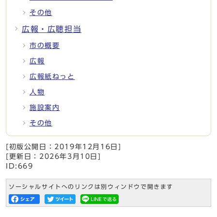
その他
広報・広聴担当
市の概要
広報
広報紙ねっと
人物
施設案内
その他
[初版公開日：
2019年12月16日
]
[更新日：
2026年3月10日
]
ID:669
ソーシャルサイトへのリンクは別ウィンドウで開きます