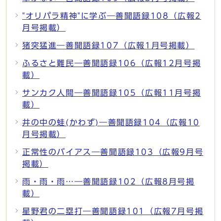
"オリパラ精神"に学ぶ―善聞語録108（広報2
月号掲載）
猪突猛進―善聞語録107（広報1月号掲載）
ふるさと難民―善聞語録106（広報12月号掲
載）
サンカク人間―善聞語録105（広報11月号掲
載）
井の中の蛙(かわず)―善聞語録104（広報10
月号掲載）
正常性のバイアス―善聞語録103（広報9月号
掲載）
雨・雨・雨…―善聞語録102（広報8月号掲
載）
星野君の二塁打―善聞語録101（広報7月号掲