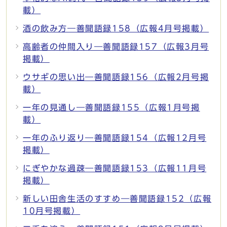
載）
酒の飲み方―善聞語録158（広報4月号掲載）
高齢者の仲間入り―善聞語録157（広報3月号
掲載）
ウサギの思い出―善聞語録156（広報2月号掲
載）
一年の見通し―善聞語録155（広報1月号掲
載）
一年のふり返り―善聞語録154（広報12月号
掲載）
にぎやかな過疎―善聞語録153（広報11月号
掲載）
新しい田舎生活のすすめ―善聞語録152（広報
10月号掲載）