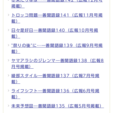
掲載）
トロッコ問題―善聞語録141（広報11月号掲
載）
日々是好日―善聞語録140（広報10月号掲
載）
"祭りの後"に…―善聞語録139（広報9月号掲
載）
ヤマアラシのジレンマ―善聞語録138（広報8
月号掲載）
綾部スタイル―善聞語録137（広報7月号掲
載）
ライフシフト―善聞語録136（広報6月号掲
載）
未来予想図―善聞語録135（広報5月号掲載）