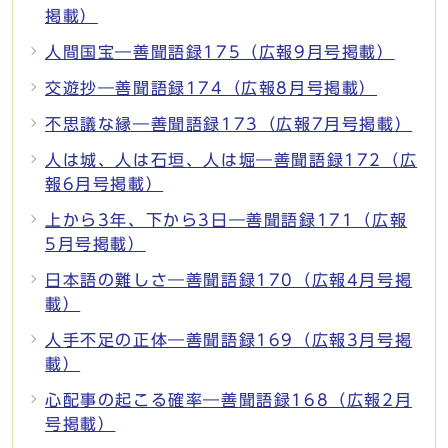
掲載）
人間国宝―善聞語録175（広報9月号掲載）
交遊抄―善聞語録174（広報8月号掲載）
不思議な縁―善聞語録173（広報7月号掲載）
人は城、人は石垣、人は堀―善聞語録172（広
報6月号掲載）
上から3年、下から3日―善聞語録171（広報
5月号掲載）
日本語の難しさ―善聞語録170（広報4月号掲
載）
人手不足の正体―善聞語録169（広報3月号掲
載）
心配事の起こる確率―善聞語録168（広報2月
号掲載）