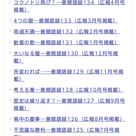
コウノトリ再び？―善聞語録134（広報4月号
掲載）
4つの眼―善聞語録133（広報3月号掲載）
雨過天晴―善聞語録132（広報2月号掲載）
歓喜の歌―善聞語録131（広報1月号掲載）
大いなる闇―善聞語録130（広報12月号掲
載）
所変われば…―善聞語録129（広報11月号掲
載）
考える葦―善聞語録128（広報10月号掲載）
歴史は繰り返す？―善聞語録127（広報9月号
掲載）
禍中の慶事―善聞語録126（広報8月号掲載）
不思議な勝利―善聞語録125（広報7月号掲