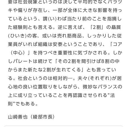
要は社会現象というのは決して平均的でなくバラツ
キや偏りが存在し、一部が全体に大きな影響を持っ
ているという、謂(い)わば当たり前のことを指摘し
た経験則とも言える。逆に言えば、「2割」の贔屓
(ひいき)の客、或いは売れ筋商品、しっかりした従
業員がいれば組織は安泰ということであり、「コア
（中心）」を持つべき重要性に気づかされる。しか
しパレートは続けて「その2割を間引けば8割の中
からまた新たな2割が生れてくる」とも言ってい
る。社会というのは相対的―。夫々(それぞれ)が居
心地の良い位置取りをしながら、微妙なバランスの
上に成り立っていることを再認識させられる“法
則”でもある。
山崎善也（綾部市長）