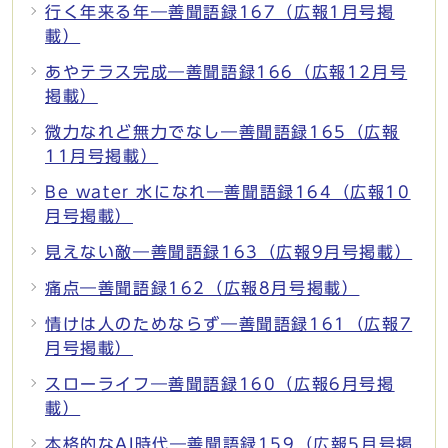
行く年来る年―善聞語録167（広報1月号掲
載）
あやテラス完成―善聞語録166（広報12月号
掲載）
微力なれど無力でなし―善聞語録165（広報
11月号掲載）
Be water 水になれ―善聞語録164（広報10
月号掲載）
見えない敵―善聞語録163（広報9月号掲載）
痛点―善聞語録162（広報8月号掲載）
情けは人のためならず―善聞語録161（広報7
月号掲載）
スローライフ―善聞語録160（広報6月号掲
載）
本格的なAI時代―善聞語録159（広報5月号掲