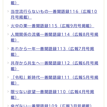
載）
当世流行らないもの―善聞語録116（広報10
月号掲載）
火中の栗―善聞語録115（広報9月号掲載）
人間関係の流儀―善聞語録114（広報8月号掲
載）
あれから一年―善聞語録113（広報7月号掲
載）
共存から共生へ―善聞語録112（広報6月号掲
載）
「令和」新時代―善聞語録111（広報5月号掲
載）
限りない欲望―善聞語録110（広報4月号掲
載）
傘がない―善聞語録109（広報3月号掲載）