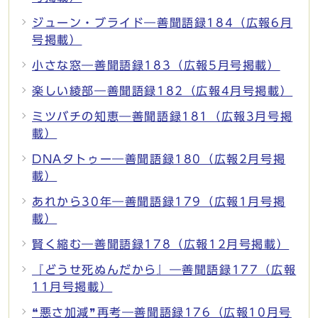
ジューン・ブライド―善聞語録184（広報6月
号掲載）
小さな窓―善聞語録183（広報5月号掲載）
楽しい綾部―善聞語録182（広報4月号掲載）
ミツバチの知恵―善聞語録181（広報3月号掲
載）
DNAタトゥー―善聞語録180（広報2月号掲
載）
あれから30年―善聞語録179（広報1月号掲
載）
賢く縮む―善聞語録178（広報12月号掲載）
『どうせ死ぬんだから』―善聞語録177（広報
11月号掲載）
❝悪さ加減❞再考―善聞語録176（広報10月号