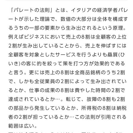
「パレートの法則」とは、イタリアの経済学者パレ
ートが示した理論で、数値の大部分は全体を構成す
るうちの一部の要素から生み出されるという原理。
例えばビジネスにおいて売上の8割は全顧客の上位
2割が生み出していることから、売上を伸ばすには
全顧客を対象としたサービスを行うよりも贔屓(ひ
いき)の客に的を絞って策を打つ方が効果的である
と言う。更には売上の8割は全商品銘柄のうち2割
で、しかも全従業員の2割によって生み出されてい
るとか、仕事の成果の8割は費やした時間の2割で
達成されているとか…。転じて、故障の8割も2割
の部品から発生しているとか、所得税の8割は納税
者の2割が担っているとか…この法則が引用される
範囲は広い。