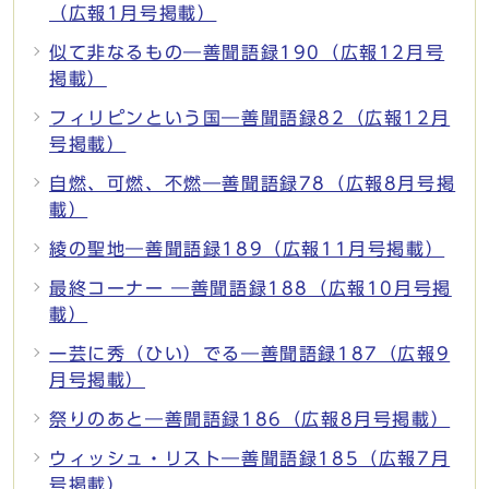
（広報1月号掲載）
似て非なるもの―善聞語録190（広報12月号
掲載）
フィリピンという国―善聞語録82（広報12月
号掲載）
自燃、可燃、不燃―善聞語録78（広報8月号掲
載）
綾の聖地―善聞語録189（広報11月号掲載）
最終コーナー ―善聞語録188（広報10月号掲
載）
一芸に秀（ひい）でる―善聞語録187（広報9
月号掲載）
祭りのあと―善聞語録186（広報8月号掲載）
ウィッシュ・リスト―善聞語録185（広報7月
号掲載）