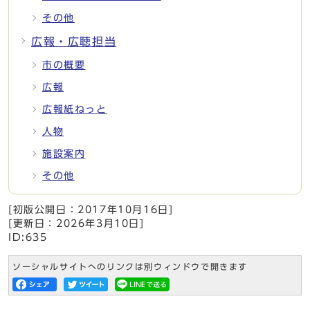
その他
広報・広聴担当
市の概要
広報
広報紙ねっと
人物
施設案内
その他
[初版公開日：
2017年10月16日
]
[更新日：
2026年3月10日
]
ID:635
ソーシャルサイトへのリンクは別ウィンドウで開きます