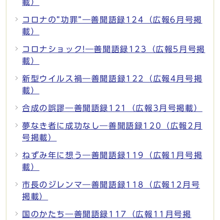
載）
コロナの”功罪”―善聞語録124（広報6月号掲
載）
コロナショック!―善聞語録123（広報5月号掲
載）
新型ウイルス禍―善聞語録122（広報4月号掲
載）
合成の誤謬―善聞語録121（広報3月号掲載）
夢なき者に成功なし―善聞語録120（広報2月
号掲載）
ねずみ年に想う―善聞語録119（広報1月号掲
載）
市長のジレンマ―善聞語録118（広報12月号
掲載）
国のかたち―善聞語録117（広報11月号掲