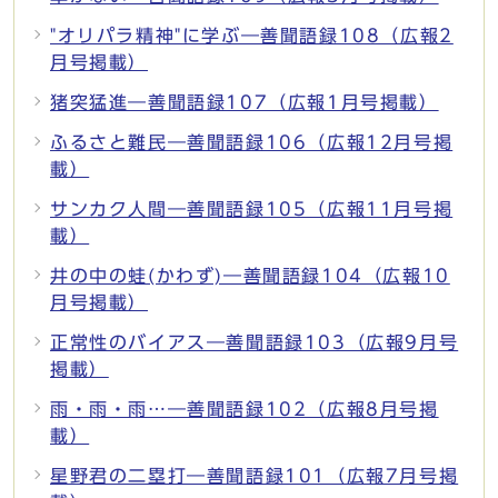
"オリパラ精神"に学ぶ―善聞語録108（広報2
月号掲載）
猪突猛進―善聞語録107（広報1月号掲載）
ふるさと難民―善聞語録106（広報12月号掲
載）
サンカク人間―善聞語録105（広報11月号掲
載）
井の中の蛙(かわず)―善聞語録104（広報10
月号掲載）
正常性のバイアス―善聞語録103（広報9月号
掲載）
雨・雨・雨…―善聞語録102（広報8月号掲
載）
星野君の二塁打―善聞語録101（広報7月号掲