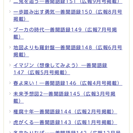
二兎を追う―善聞語録151（広報9月号掲載）
一歩踏み出す勇気―善聞語録150（広報8月号
掲載）
ブーカの時代―善聞語録149（広報7月号掲
載）
地図よりも羅針盤―善聞語録148（広報6月号
掲載）
イマジン（想像してみよう）―善聞語録
147（広報5月号掲載）
春よ来い！―善聞語録146（広報4月号掲載）
未来予想図2―善聞語録145（広報3月号掲
載）
権腐十年―善聞語録144（広報2月号掲載）
虎がくる―善聞語録143（広報1月号掲載）
冬来たりなば…―善聞語録142（広報12月号