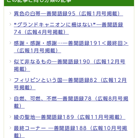
異色の白帯―善聞語録95（広報1月号掲載）
❝グランドキャニオンに柵はない❞―善聞語録
74（広報4月号掲載）
感謝・感謝・感謝…―善聞語録191＜最終回＞
（広報1月号掲載）
似て非なるもの―善聞語録190（広報12月号
掲載）
フィリピンという国―善聞語録82（広報12月
号掲載）
自燃、可燃、不燃―善聞語録78（広報8月号掲
載）
綾の聖地―善聞語録189（広報11月号掲載）
最終コーナー ―善聞語録188（広報10月号掲
載）