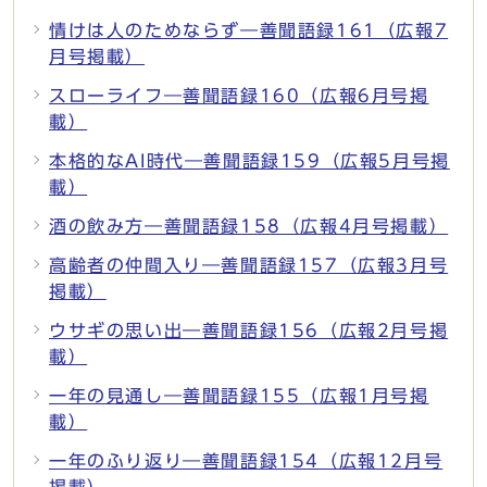
情けは人のためならず―善聞語録161（広報7
月号掲載）
スローライフ―善聞語録160（広報6月号掲
載）
本格的なAI時代―善聞語録159（広報5月号掲
載）
酒の飲み方―善聞語録158（広報4月号掲載）
高齢者の仲間入り―善聞語録157（広報3月号
掲載）
ウサギの思い出―善聞語録156（広報2月号掲
載）
一年の見通し―善聞語録155（広報1月号掲
載）
一年のふり返り―善聞語録154（広報12月号
掲載）