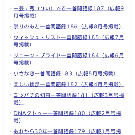
一芸に秀（ひい）でる―善聞語録187（広報9
月号掲載）
祭りのあと―善聞語録186（広報8月号掲載）
ウィッシュ・リスト―善聞語録185（広報7月
号掲載）
ジューン・ブライド―善聞語録184（広報6月
号掲載）
小さな窓―善聞語録183（広報5月号掲載）
楽しい綾部―善聞語録182（広報4月号掲載）
ミツバチの知恵―善聞語録181（広報3月号掲
載）
DNAタトゥー―善聞語録180（広報2月号掲
載）
あれから30年―善聞語録179（広報1月号掲