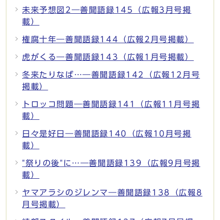
未来予想図2―善聞語録145（広報3月号掲
載）
権腐十年―善聞語録144（広報2月号掲載）
虎がくる―善聞語録143（広報1月号掲載）
冬来たりなば…―善聞語録142（広報12月号
掲載）
トロッコ問題―善聞語録141（広報11月号掲
載）
日々是好日―善聞語録140（広報10月号掲
載）
"祭りの後"に…―善聞語録139（広報9月号掲
載）
ヤマアラシのジレンマ―善聞語録138（広報8
月号掲載）