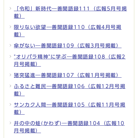
「令和」新時代―善聞語録111（広報5月号掲
載）
限りない欲望―善聞語録110（広報4月号掲
載）
傘がない―善聞語録109（広報3月号掲載）
"オリパラ精神"に学ぶ―善聞語録108（広報2
月号掲載）
猪突猛進―善聞語録107（広報1月号掲載）
ふるさと難民―善聞語録106（広報12月号掲
載）
サンカク人間―善聞語録105（広報11月号掲
載）
井の中の蛙(かわず)―善聞語録104（広報10
月号掲載）