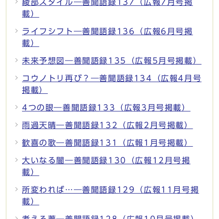
綾部スタイル―善聞語録137（広報7月号掲
載）
ライフシフト―善聞語録136（広報6月号掲
載）
未来予想図―善聞語録135（広報5月号掲載）
コウノトリ再び？―善聞語録134（広報4月号
掲載）
4つの眼―善聞語録133（広報3月号掲載）
雨過天晴―善聞語録132（広報2月号掲載）
歓喜の歌―善聞語録131（広報1月号掲載）
大いなる闇―善聞語録130（広報12月号掲
載）
所変われば…―善聞語録129（広報11月号掲
載）
考える葦―善聞語録128（広報10月号掲載）