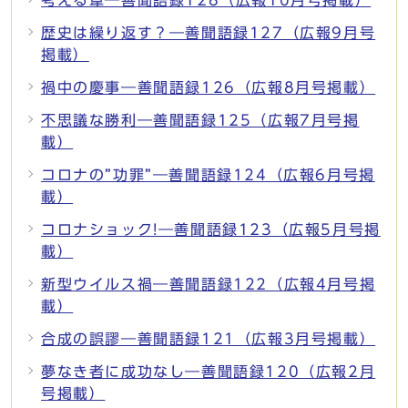
歴史は繰り返す？―善聞語録127（広報9月号
掲載）
禍中の慶事―善聞語録126（広報8月号掲載）
不思議な勝利―善聞語録125（広報7月号掲
載）
コロナの”功罪”―善聞語録124（広報6月号掲
載）
コロナショック!―善聞語録123（広報5月号掲
載）
新型ウイルス禍―善聞語録122（広報4月号掲
載）
合成の誤謬―善聞語録121（広報3月号掲載）
夢なき者に成功なし―善聞語録120（広報2月
号掲載）