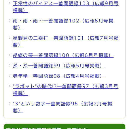
正常性のバイアス―善聞語録103（広報9月号
掲載）
雨・雨・雨…―善聞語録102（広報8月号掲
載）
星野君の二塁打―善聞語録101（広報7月号掲
載）
胡蝶の夢―善聞語録100（広報6月号掲載）
孫・孫―善聞語録99（広報5月号掲載）
老年学―善聞語録98（広報4月号掲載）
"ラボット"の時代!?―善聞語録97（広報3月号
掲載）
"3"という数字―善聞語録96（広報2月号掲
載）