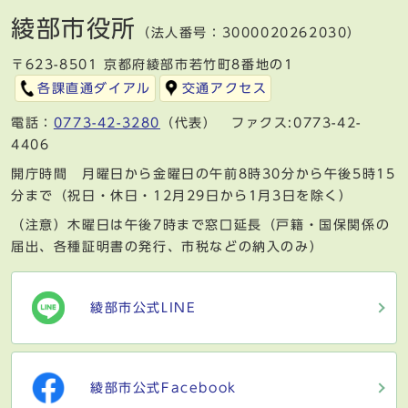
綾部市役所
（法人番号：3000020262030）
〒623-8501 京都府綾部市若竹町8番地の1
各課直通ダイアル
交通アクセス
電話：
0773-42-3280
（代表） ファクス:0773-42-
4406
開庁時間 月曜日から金曜日の午前8時30分から午後5時15
分まで（祝日・休日・12月29日から1月3日を除く）
（注意）木曜日は午後7時まで窓口延長（戸籍・国保関係の
届出、各種証明書の発行、市税などの納入のみ）
綾部市公式LINE
綾部市公式Facebook