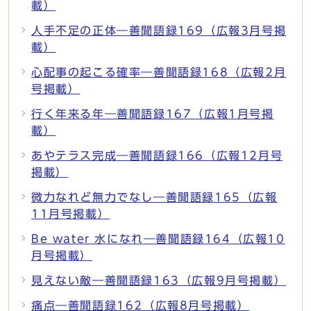
載）
人手不足の正体―善聞語録169（広報3月号掲
載）
心配事の起こる確率―善聞語録168（広報2月
号掲載）
行く年来る年―善聞語録167（広報1月号掲
載）
あやテラス完成―善聞語録166（広報12月号
掲載）
微力なれど無力でなし―善聞語録165（広報
11月号掲載）
Be water 水になれ―善聞語録164（広報10
月号掲載）
見えない敵―善聞語録163（広報9月号掲載）
痛点―善聞語録162（広報8月号掲載）