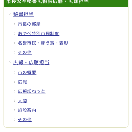
市長公室秘書広報課広報・広聴担当
秘書担当
市長の部屋
あやべ特別市民制度
名誉市民・ほう賞・表彰
その他
広報・広聴担当
市の概要
広報
広報紙ねっと
人物
施設案内
その他