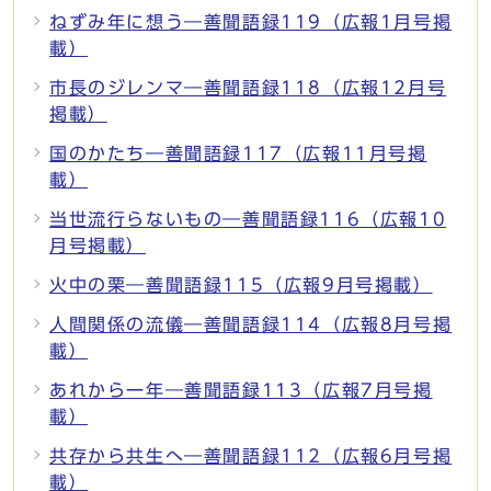
ねずみ年に想う―善聞語録119（広報1月号掲
載）
市長のジレンマ―善聞語録118（広報12月号
掲載）
国のかたち―善聞語録117（広報11月号掲
載）
当世流行らないもの―善聞語録116（広報10
月号掲載）
火中の栗―善聞語録115（広報9月号掲載）
人間関係の流儀―善聞語録114（広報8月号掲
載）
あれから一年―善聞語録113（広報7月号掲
載）
共存から共生へ―善聞語録112（広報6月号掲
載）