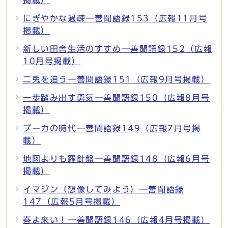
にぎやかな過疎―善聞語録153（広報11月号
掲載）
新しい田舎生活のすすめ―善聞語録152（広報
10月号掲載）
二兎を追う―善聞語録151（広報9月号掲載）
一歩踏み出す勇気―善聞語録150（広報8月号
掲載）
ブーカの時代―善聞語録149（広報7月号掲
載）
地図よりも羅針盤―善聞語録148（広報6月号
掲載）
イマジン（想像してみよう）―善聞語録
147（広報5月号掲載）
春よ来い！―善聞語録146（広報4月号掲載）