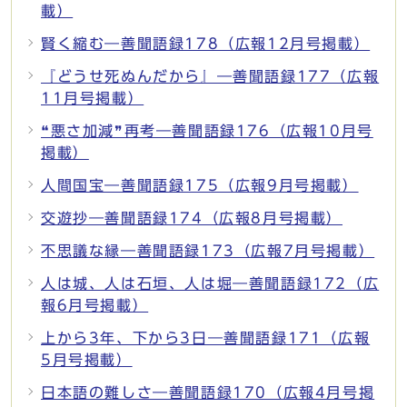
載）
賢く縮む―善聞語録178（広報12月号掲載）
『どうせ死ぬんだから』―善聞語録177（広報
11月号掲載）
❝悪さ加減❞再考―善聞語録176（広報10月号
掲載）
人間国宝―善聞語録175（広報9月号掲載）
交遊抄―善聞語録174（広報8月号掲載）
不思議な縁―善聞語録173（広報7月号掲載）
人は城、人は石垣、人は堀―善聞語録172（広
報6月号掲載）
上から3年、下から3日―善聞語録171（広報
5月号掲載）
日本語の難しさ―善聞語録170（広報4月号掲