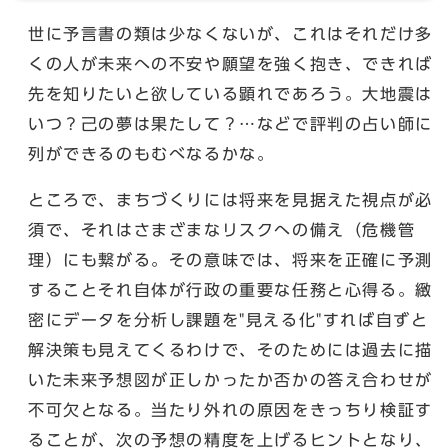
世に予言書の類は少なくないが、これはそれだけ多
くの人が未来への不安や願望を強く抱き、できれば
先を知りたいと欲している顕れであろう。大地震は
いつ？己の夢は果たして？…などで評判の占い師に
列ができるのもむべなるかな。
ところで、まちづくりには将来を見据えた視点が必
須で、それはさまざまなリスクへの備え（危機管
理）にも繋がる。その意味では、将来を正確に予測
することそれ自体が行政の重要な任務と心得る。緻
密にデータを分析し課題を"見える化"すれば自ずと
解決策も見えてくるわけで、そのためには過去に描
いた未来予想図が正しかったか否かの答え合わせが
不可欠となる。当たり外れの原因をきっちり検証す
ることが、次の予想の精度を上げるヒントとなり、