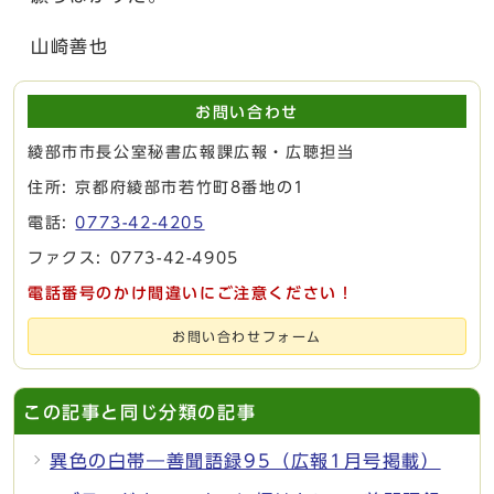
山崎善也
お問い合わせ
綾部市市長公室秘書広報課広報・広聴担当
住所: 京都府綾部市若竹町8番地の1
電話:
0773-42-4205
ファクス: 0773-42-4905
電話番号のかけ間違いにご注意ください！
お問い合わせフォーム
この記事と同じ分類の記事
異色の白帯―善聞語録95（広報1月号掲載）