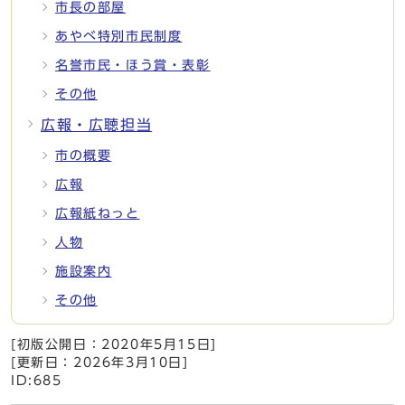
市長の部屋
あやべ特別市民制度
名誉市民・ほう賞・表彰
その他
広報・広聴担当
市の概要
広報
広報紙ねっと
人物
施設案内
その他
[初版公開日：
2020年5月15日
]
[更新日：
2026年3月10日
]
ID:685