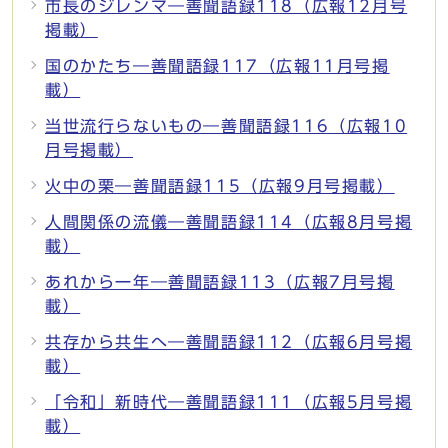
市長のジレンマ―善聞語録118（広報12月号
掲載）
国のかたち―善聞語録117（広報11月号掲
載）
当世流行らないもの―善聞語録116（広報10
月号掲載）
火中の栗―善聞語録115（広報9月号掲載）
人間関係の流儀―善聞語録114（広報8月号掲
載）
あれから一年―善聞語録113（広報7月号掲
載）
共存から共生へ―善聞語録112（広報6月号掲
載）
「令和」新時代―善聞語録111（広報5月号掲
載）