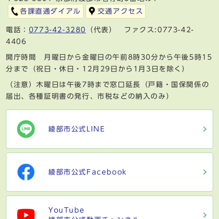
各課直通ダイアル
交通アクセス
電話：
0773-42-3280
（代表） ファクス:0773-42-
4406
開庁時間 月曜日から金曜日の午前8時30分から午後5時15
分まで（祝日・休日・12月29日から1月3日を除く）
（注意）木曜日は午後7時まで窓口延長（戸籍・国保関係の
届出、各種証明書の発行、市税などの納入のみ）
綾部市公式LINE
綾部市公式Facebook
YouTube