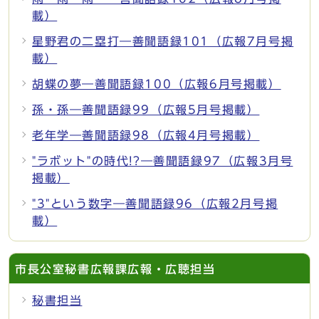
載）
星野君の二塁打―善聞語録101（広報7月号掲
載）
胡蝶の夢―善聞語録100（広報6月号掲載）
孫・孫―善聞語録99（広報5月号掲載）
老年学―善聞語録98（広報4月号掲載）
"ラボット"の時代!?―善聞語録97（広報3月号
掲載）
"3"という数字―善聞語録96（広報2月号掲
載）
市長公室秘書広報課広報・広聴担当
秘書担当