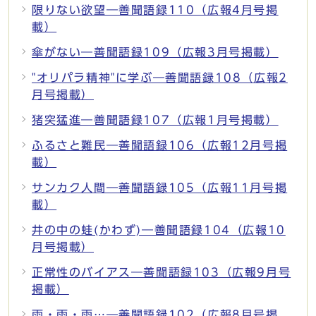
限りない欲望―善聞語録110（広報4月号掲
載）
傘がない―善聞語録109（広報3月号掲載）
"オリパラ精神"に学ぶ―善聞語録108（広報2
月号掲載）
猪突猛進―善聞語録107（広報1月号掲載）
ふるさと難民―善聞語録106（広報12月号掲
載）
サンカク人間―善聞語録105（広報11月号掲
載）
井の中の蛙(かわず)―善聞語録104（広報10
月号掲載）
正常性のバイアス―善聞語録103（広報9月号
掲載）
雨・雨・雨…―善聞語録102（広報8月号掲