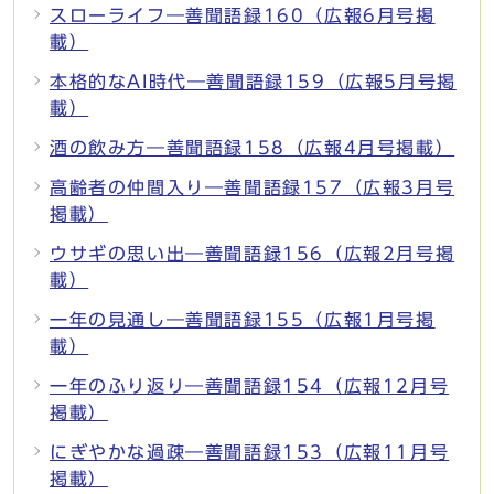
スローライフ―善聞語録160（広報6月号掲
載）
本格的なAI時代―善聞語録159（広報5月号掲
載）
酒の飲み方―善聞語録158（広報4月号掲載）
高齢者の仲間入り―善聞語録157（広報3月号
掲載）
ウサギの思い出―善聞語録156（広報2月号掲
載）
一年の見通し―善聞語録155（広報1月号掲
載）
一年のふり返り―善聞語録154（広報12月号
掲載）
にぎやかな過疎―善聞語録153（広報11月号
掲載）