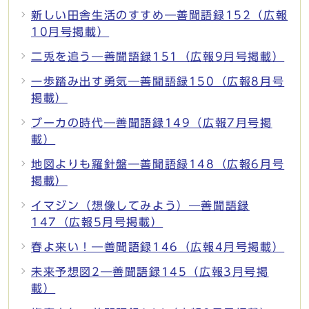
新しい田舎生活のすすめ―善聞語録152（広報
10月号掲載）
二兎を追う―善聞語録151（広報9月号掲載）
一歩踏み出す勇気―善聞語録150（広報8月号
掲載）
ブーカの時代―善聞語録149（広報7月号掲
載）
地図よりも羅針盤―善聞語録148（広報6月号
掲載）
イマジン（想像してみよう）―善聞語録
147（広報5月号掲載）
春よ来い！―善聞語録146（広報4月号掲載）
未来予想図2―善聞語録145（広報3月号掲
載）