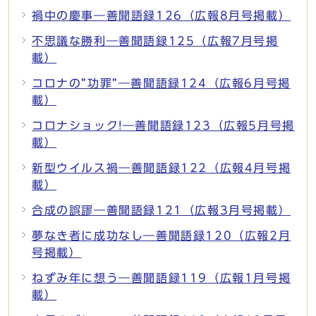
禍中の慶事―善聞語録126（広報8月号掲載）
不思議な勝利―善聞語録125（広報7月号掲
載）
コロナの”功罪”―善聞語録124（広報6月号掲
載）
コロナショック!―善聞語録123（広報5月号掲
載）
新型ウイルス禍―善聞語録122（広報4月号掲
載）
合成の誤謬―善聞語録121（広報3月号掲載）
夢なき者に成功なし―善聞語録120（広報2月
号掲載）
ねずみ年に想う―善聞語録119（広報1月号掲
載）