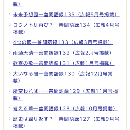
載）
未来予想図―善聞語録135（広報5月号掲載）
コウノトリ再び？―善聞語録134（広報4月号
掲載）
4つの眼―善聞語録133（広報3月号掲載）
雨過天晴―善聞語録132（広報2月号掲載）
歓喜の歌―善聞語録131（広報1月号掲載）
大いなる闇―善聞語録130（広報12月号掲
載）
所変われば…―善聞語録129（広報11月号掲
載）
考える葦―善聞語録128（広報10月号掲載）
歴史は繰り返す？―善聞語録127（広報9月号
掲載）