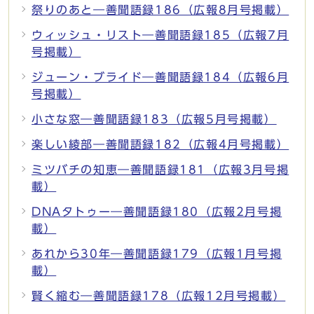
祭りのあと―善聞語録186（広報8月号掲載）
ウィッシュ・リスト―善聞語録185（広報7月
号掲載）
ジューン・ブライド―善聞語録184（広報6月
号掲載）
小さな窓―善聞語録183（広報5月号掲載）
楽しい綾部―善聞語録182（広報4月号掲載）
ミツバチの知恵―善聞語録181（広報3月号掲
載）
DNAタトゥー―善聞語録180（広報2月号掲
載）
あれから30年―善聞語録179（広報1月号掲
載）
賢く縮む―善聞語録178（広報12月号掲載）