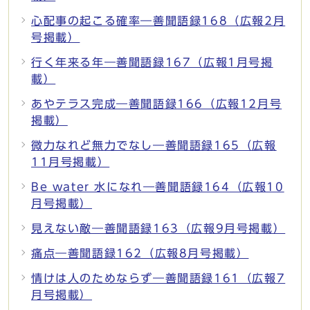
心配事の起こる確率―善聞語録168（広報2月
号掲載）
行く年来る年―善聞語録167（広報1月号掲
載）
あやテラス完成―善聞語録166（広報12月号
掲載）
微力なれど無力でなし―善聞語録165（広報
11月号掲載）
Be water 水になれ―善聞語録164（広報10
月号掲載）
見えない敵―善聞語録163（広報9月号掲載）
痛点―善聞語録162（広報8月号掲載）
情けは人のためならず―善聞語録161（広報7
月号掲載）