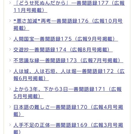
『どうせ死ぬんだから』―善聞語録177（広報
11月号掲載）
❝悪さ加減❞再考―善聞語録176（広報10月号
掲載）
人間国宝―善聞語録175（広報9月号掲載）
交遊抄―善聞語録174（広報8月号掲載）
不思議な縁―善聞語録173（広報7月号掲載）
人は城、人は石垣、人は堀―善聞語録172（広
報6月号掲載）
上から3年、下から3日―善聞語録171（広報
5月号掲載）
日本語の難しさ―善聞語録170（広報4月号掲
載）
人手不足の正体―善聞語録169（広報3月号掲
載）