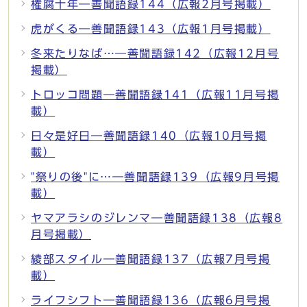
権腐十年―善聞語録144（広報2月号掲載）
虎がくる―善聞語録143（広報1月号掲載）
冬来たりなば…―善聞語録142（広報12月号
掲載）
トロッコ問題―善聞語録141（広報11月号掲
載）
日々是好日―善聞語録140（広報10月号掲
載）
"祭りの後"に…―善聞語録139（広報9月号掲
載）
ヤマアラシのジレンマ―善聞語録138（広報8
月号掲載）
綾部スタイル―善聞語録137（広報7月号掲
載）
ライフシフト―善聞語録136（広報6月号掲