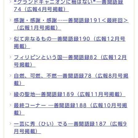
❝グランドキャニオンに柵はない❞―善聞語録
74（広報4月号掲載）
感謝・感謝・感謝…―善聞語録191＜最終回＞
（広報1月号掲載）
似て非なるもの―善聞語録190（広報12月号
掲載）
フィリピンという国―善聞語録82（広報12月
号掲載）
自燃、可燃、不燃―善聞語録78（広報8月号掲
載）
綾の聖地―善聞語録189（広報11月号掲載）
最終コーナー ―善聞語録188（広報10月号掲
載）
一芸に秀（ひい）でる―善聞語録187（広報9
月号掲載）