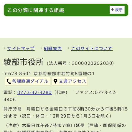
この分類に関連する組織
表示
サイトマップ
組織案内
このサイトについて
綾部市役所
（法人番号：3000020262030）
〒623-8501 京都府綾部市若竹町8番地の1
各課直通ダイアル
交通アクセス
電話：
0773-42-3280
（代表） ファクス:0773-42-
4406
開庁時間 月曜日から金曜日の午前8時30分から午後5時15
分まで（祝日・休日・12月29日から1月3日を除く）
（注意）木曜日は午後7時まで窓口延長（戸籍・国保関係の