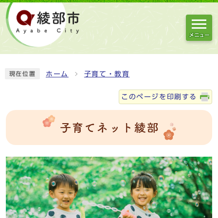
メニュー
ホーム
子育て・教育
現在位置
このページを印刷する