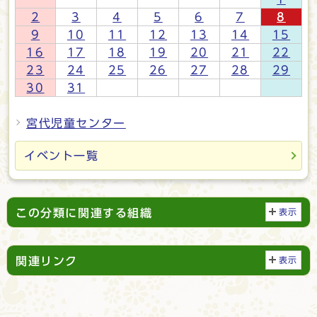
2
3
4
5
6
7
8
9
10
11
12
13
14
15
16
17
18
19
20
21
22
23
24
25
26
27
28
29
30
31
宮代児童センター
子育てネット綾部イベント
イベント一覧
この分類に関連する組織
表示
関連リンク
表示