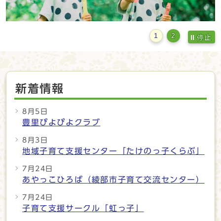
1
2
停止
新着情報
8月5日
豊里ぴよぴよクラブ
8月3日
地域子育て支援センター「たけのっ子くらぶ」
7月24日
あやっこひろば（綾部市子育て交流センター）
7月24日
子育て支援サークル「虹っ子」