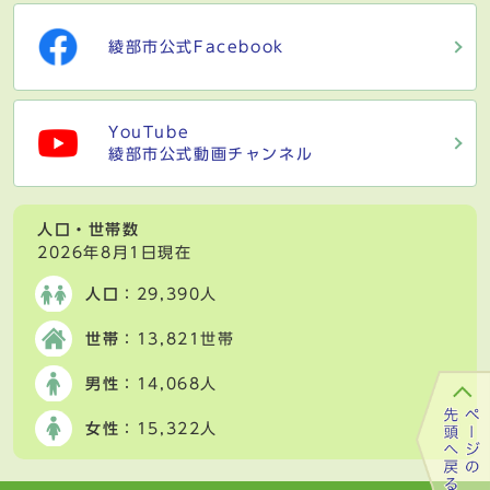
綾部市公式Facebook
YouTube
綾部市公式動画チャンネル
人口・世帯数
2026年8月1日現在
人口
：29,390人
世帯
：13,821世帯
男性
：14,068人
女性
：15,322人