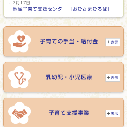
7月17日
地域子育て支援センター「おひさまひろば」
子育ての手当・給付金
表示
乳幼児・小児医療
表示
子育て支援事業
表示