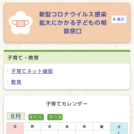
新型コロナウイルス感染
表示
拡大にかかる子どもの相
談窓口
子育て・教育
子育てネット綾部
教育
子育てカレンダー
8月
前月
翌月
1