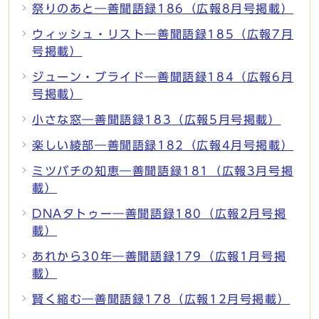
祭りのあと―善聞語録186（広報8月号掲載）
ウィッシュ・リスト―善聞語録185（広報7月
号掲載）
ジューン・ブライド―善聞語録184（広報6月
号掲載）
小さな窓―善聞語録183（広報5月号掲載）
楽しい綾部―善聞語録182（広報4月号掲載）
ミツバチの知恵―善聞語録181（広報3月号掲
載）
DNAタトゥー―善聞語録180（広報2月号掲
載）
あれから30年―善聞語録179（広報1月号掲
載）
賢く縮む―善聞語録178（広報12月号掲載）