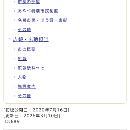
市長の部屋
あやべ特別市民制度
名誉市民・ほう賞・表彰
その他
広報・広聴担当
市の概要
広報
広報紙ねっと
人物
施設案内
その他
[初版公開日：
2020年7月16日
]
[更新日：
2026年3月10日
]
ID:689