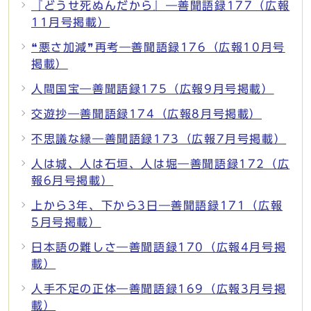
『どうせ死ぬんだから』―善聞語録177（広報
11月号掲載）
❝悪さ加減❞再考―善聞語録176（広報10月号
掲載）
人間国宝―善聞語録175（広報9月号掲載）
交遊抄―善聞語録174（広報8月号掲載）
不思議な縁―善聞語録173（広報7月号掲載）
人は城、人は石垣、人は堀―善聞語録172（広
報6月号掲載）
上から3年、下から3日―善聞語録171（広報
5月号掲載）
日本語の難しさ―善聞語録170（広報4月号掲
載）
人手不足の正体―善聞語録169（広報3月号掲
載）