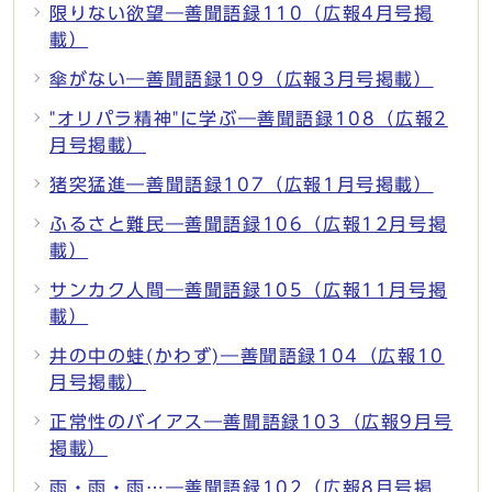
限りない欲望―善聞語録110（広報4月号掲
載）
傘がない―善聞語録109（広報3月号掲載）
"オリパラ精神"に学ぶ―善聞語録108（広報2
月号掲載）
猪突猛進―善聞語録107（広報1月号掲載）
ふるさと難民―善聞語録106（広報12月号掲
載）
サンカク人間―善聞語録105（広報11月号掲
載）
井の中の蛙(かわず)―善聞語録104（広報10
月号掲載）
正常性のバイアス―善聞語録103（広報9月号
掲載）
雨・雨・雨…―善聞語録102（広報8月号掲