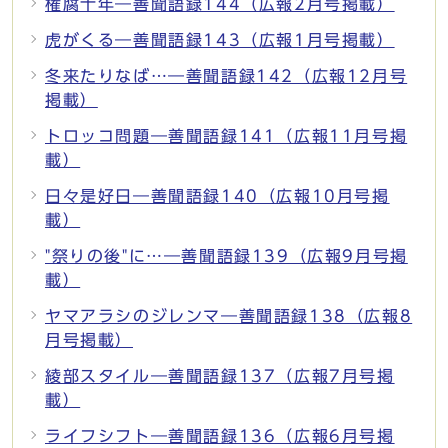
権腐十年―善聞語録144（広報2月号掲載）
虎がくる―善聞語録143（広報1月号掲載）
冬来たりなば…―善聞語録142（広報12月号
掲載）
トロッコ問題―善聞語録141（広報11月号掲
載）
日々是好日―善聞語録140（広報10月号掲
載）
"祭りの後"に…―善聞語録139（広報9月号掲
載）
ヤマアラシのジレンマ―善聞語録138（広報8
月号掲載）
綾部スタイル―善聞語録137（広報7月号掲
載）
ライフシフト―善聞語録136（広報6月号掲