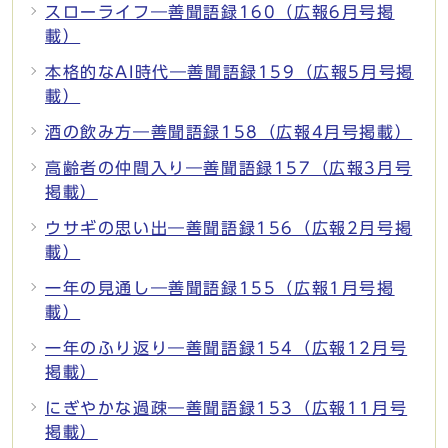
スローライフ―善聞語録160（広報6月号掲
載）
本格的なAI時代―善聞語録159（広報5月号掲
載）
酒の飲み方―善聞語録158（広報4月号掲載）
高齢者の仲間入り―善聞語録157（広報3月号
掲載）
ウサギの思い出―善聞語録156（広報2月号掲
載）
一年の見通し―善聞語録155（広報1月号掲
載）
一年のふり返り―善聞語録154（広報12月号
掲載）
にぎやかな過疎―善聞語録153（広報11月号
掲載）