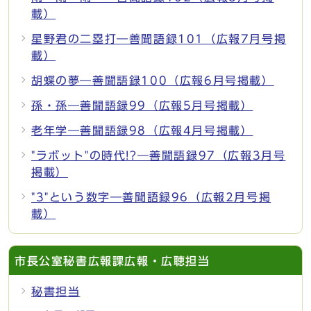
載）
星野君の二塁打―善聞語録101（広報7月号掲
載）
胡蝶の夢―善聞語録100（広報6月号掲載）
孫・孫―善聞語録99（広報5月号掲載）
老年学―善聞語録98（広報4月号掲載）
"ラボット"の時代!?―善聞語録97（広報3月号
掲載）
"3"という数字―善聞語録96（広報2月号掲
載）
市長公室秘書広報課広報・広聴担当
秘書担当