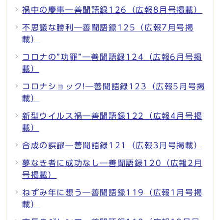
禍中の慶事―善聞語録126（広報8月号掲載）
不思議な勝利―善聞語録125（広報7月号掲
載）
コロナの”功罪”―善聞語録124（広報6月号掲
載）
コロナショック!―善聞語録123（広報5月号掲
載）
新型ウイルス禍―善聞語録122（広報4月号掲
載）
合成の誤謬―善聞語録121（広報3月号掲載）
夢なき者に成功なし―善聞語録120（広報2月
号掲載）
ねずみ年に想う―善聞語録119（広報1月号掲
載）