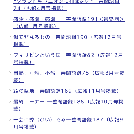
❝グランドキャニオンに柵はない❞―善聞語録
74（広報4月号掲載）
感謝・感謝・感謝…―善聞語録191＜最終回＞
（広報1月号掲載）
似て非なるもの―善聞語録190（広報12月号
掲載）
フィリピンという国―善聞語録82（広報12月
号掲載）
自燃、可燃、不燃―善聞語録78（広報8月号掲
載）
綾の聖地―善聞語録189（広報11月号掲載）
最終コーナー ―善聞語録188（広報10月号掲
載）
一芸に秀（ひい）でる―善聞語録187（広報9
月号掲載）