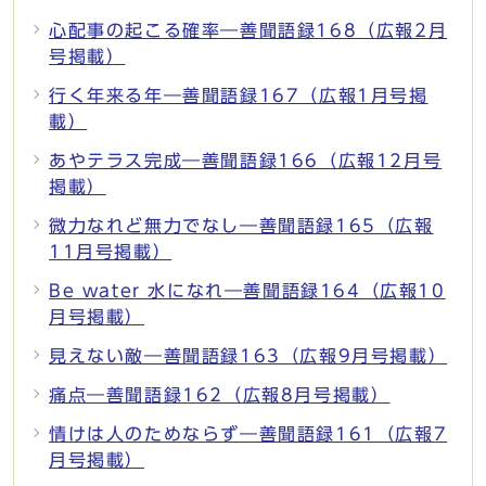
心配事の起こる確率―善聞語録168（広報2月
号掲載）
行く年来る年―善聞語録167（広報1月号掲
載）
あやテラス完成―善聞語録166（広報12月号
掲載）
微力なれど無力でなし―善聞語録165（広報
11月号掲載）
Be water 水になれ―善聞語録164（広報10
月号掲載）
見えない敵―善聞語録163（広報9月号掲載）
痛点―善聞語録162（広報8月号掲載）
情けは人のためならず―善聞語録161（広報7
月号掲載）