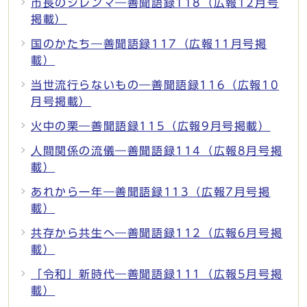
市長のジレンマ―善聞語録118（広報12月号
掲載）
国のかたち―善聞語録117（広報11月号掲
載）
当世流行らないもの―善聞語録116（広報10
月号掲載）
火中の栗―善聞語録115（広報9月号掲載）
人間関係の流儀―善聞語録114（広報8月号掲
載）
あれから一年―善聞語録113（広報7月号掲
載）
共存から共生へ―善聞語録112（広報6月号掲
載）
「令和」新時代―善聞語録111（広報5月号掲
載）