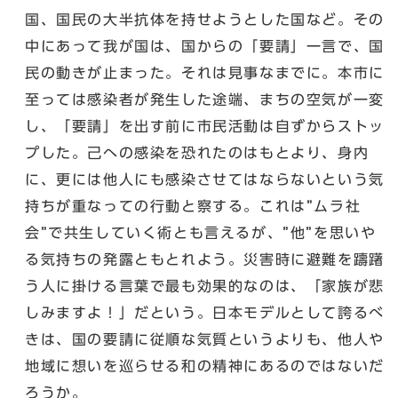
国、国民の大半抗体を持せようとした国など。その
中にあって我が国は、国からの「要請」一言で、国
民の動きが止まった。それは見事なまでに。本市に
至っては感染者が発生した途端、まちの空気が一変
し、「要請」を出す前に市民活動は自ずからストッ
プした。己への感染を恐れたのはもとより、身内
に、更には他人にも感染させてはならないという気
持ちが重なっての行動と察する。これは”ムラ社
会”で共生していく術とも言えるが、”他”を思いや
る気持ちの発露ともとれよう。災害時に避難を躊躇
う人に掛ける言葉で最も効果的なのは、「家族が悲
しみますよ！」だという。日本モデルとして誇るべ
きは、国の要請に従順な気質というよりも、他人や
地域に想いを巡らせる和の精神にあるのではないだ
ろうか。