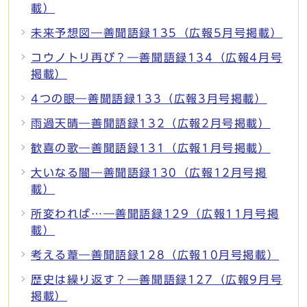
載）
未来予想図―善聞語録135（広報5月号掲載）
コウノトリ再び？―善聞語録134（広報4月号
掲載）
4つの眼―善聞語録133（広報3月号掲載）
雨過天晴―善聞語録132（広報2月号掲載）
歓喜の歌―善聞語録131（広報1月号掲載）
大いなる闇―善聞語録130（広報12月号掲
載）
所変われば…―善聞語録129（広報11月号掲
載）
考える葦―善聞語録128（広報10月号掲載）
歴史は繰り返す？―善聞語録127（広報9月号
掲載）