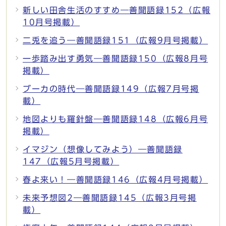
新しい田舎生活のすすめ―善聞語録152（広報
10月号掲載）
二兎を追う―善聞語録151（広報9月号掲載）
一歩踏み出す勇気―善聞語録150（広報8月号
掲載）
ブーカの時代―善聞語録149（広報7月号掲
載）
地図よりも羅針盤―善聞語録148（広報6月号
掲載）
イマジン（想像してみよう）―善聞語録
147（広報5月号掲載）
春よ来い！―善聞語録146（広報4月号掲載）
未来予想図2―善聞語録145（広報3月号掲
載）