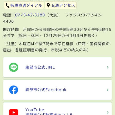
各課直通ダイアル
交通アクセス
電話：
0773-42-3280
（代表） ファクス:0773-42-
4406
開庁時間 月曜日から金曜日の午前8時30分から午後5時15
分まで（祝日・休日・12月29日から1月3日を除く）
（注意）木曜日は午後7時まで窓口延長（戸籍・国保関係の
届出、各種証明書の発行、市税などの納入のみ）
綾部市公式LINE
綾部市公式Facebook
YouTube