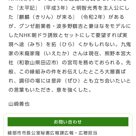
た『太平記』（平成3年）と明智光秀を主人公にし
た『麒麟（きりん）が来る』（令和2年）がある
が、グンゼ創業者・波多野鶴吉と妻はなをモデルに
したNHK朝ドラ誘致とセットにして要望すれば実
現へ途（みち）を拓（ひら）くかもしれない。九鬼
家の末裔家隆（いえたか）さんは現在、熊野本宮大
社（和歌山県田辺市）の宮司を務めておられる。先
般、この縁組みの件をお伝えしたところ大層喜ば
れ、調印の場には是非（ぜひ）とも立ち会いたいと
の言葉もいただき、意を強くした。
山崎善也
お問い合わせ
綾部市市長公室秘書広報課広報・広聴担当