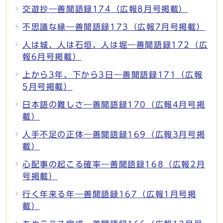
交遊抄―善聞語録174（広報8月号掲載）
不思議な縁―善聞語録173（広報7月号掲載）
人は城、人は石垣、人は堀―善聞語録172（広
報6月号掲載）
上から3年、下から3日―善聞語録171（広報
5月号掲載）
日本語の難しさ―善聞語録170（広報4月号掲
載）
人手不足の正体―善聞語録169（広報3月号掲
載）
心配事の起こる確率―善聞語録168（広報2月
号掲載）
行く年来る年―善聞語録167（広報1月号掲
載）