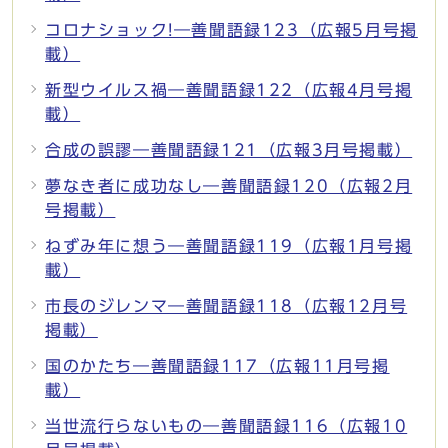
コロナショック!―善聞語録123（広報5月号掲
載）
新型ウイルス禍―善聞語録122（広報4月号掲
載）
合成の誤謬―善聞語録121（広報3月号掲載）
夢なき者に成功なし―善聞語録120（広報2月
号掲載）
ねずみ年に想う―善聞語録119（広報1月号掲
載）
市長のジレンマ―善聞語録118（広報12月号
掲載）
国のかたち―善聞語録117（広報11月号掲
載）
当世流行らないもの―善聞語録116（広報10