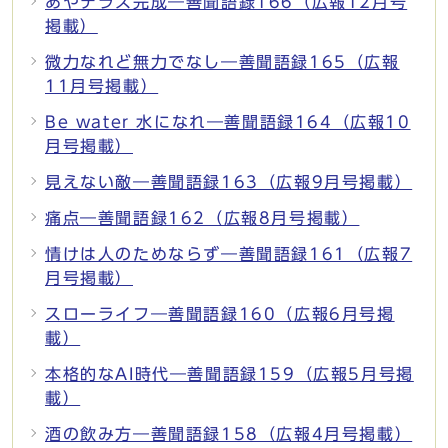
あやテラス完成―善聞語録166（広報12月号
掲載）
微力なれど無力でなし―善聞語録165（広報
11月号掲載）
Be water 水になれ―善聞語録164（広報10
月号掲載）
見えない敵―善聞語録163（広報9月号掲載）
痛点―善聞語録162（広報8月号掲載）
情けは人のためならず―善聞語録161（広報7
月号掲載）
スローライフ―善聞語録160（広報6月号掲
載）
本格的なAI時代―善聞語録159（広報5月号掲
載）
酒の飲み方―善聞語録158（広報4月号掲載）