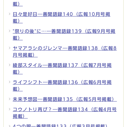
載）
日々是好日―善聞語録140（広報10月号掲
載）
"祭りの後"に…―善聞語録139（広報9月号掲
載）
ヤマアラシのジレンマ―善聞語録138（広報8
月号掲載）
綾部スタイル―善聞語録137（広報7月号掲
載）
ライフシフト―善聞語録136（広報6月号掲
載）
未来予想図―善聞語録135（広報5月号掲載）
コウノトリ再び？―善聞語録134（広報4月号
掲載）
4つの眼―善聞語録133（広報3月号掲載）