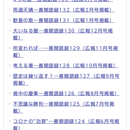
雨過天晴―善聞語録132（広報2月号掲載）
歓喜の歌―善聞語録131（広報1月号掲載）
大いなる闇―善聞語録130（広報12月号掲
載）
所変われば…―善聞語録129（広報11月号掲
載）
考える葦―善聞語録128（広報10月号掲載）
歴史は繰り返す？―善聞語録127（広報9月号
掲載）
禍中の慶事―善聞語録126（広報8月号掲載）
不思議な勝利―善聞語録125（広報7月号掲
載）
コロナの”功罪”―善聞語録124（広報6月号掲
載）