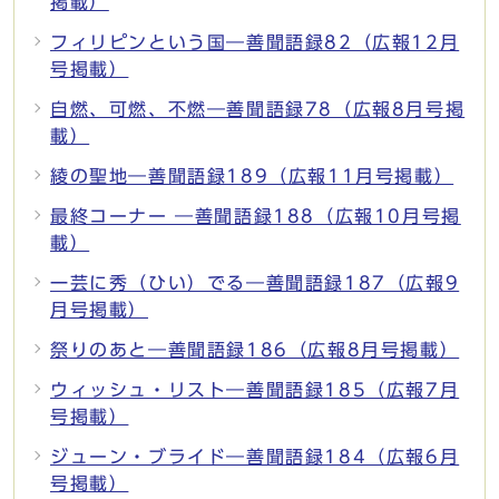
掲載）
フィリピンという国―善聞語録82（広報12月
号掲載）
自燃、可燃、不燃―善聞語録78（広報8月号掲
載）
綾の聖地―善聞語録189（広報11月号掲載）
最終コーナー ―善聞語録188（広報10月号掲
載）
一芸に秀（ひい）でる―善聞語録187（広報9
月号掲載）
祭りのあと―善聞語録186（広報8月号掲載）
ウィッシュ・リスト―善聞語録185（広報7月
号掲載）
ジューン・ブライド―善聞語録184（広報6月
号掲載）