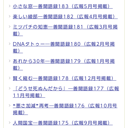
小さな窓―善聞語録183（広報5月号掲載）
楽しい綾部―善聞語録182（広報4月号掲載）
ミツバチの知恵―善聞語録181（広報3月号掲
載）
DNAタトゥー―善聞語録180（広報2月号掲
載）
あれから30年―善聞語録179（広報1月号掲
載）
賢く縮む―善聞語録178（広報12月号掲載）
『どうせ死ぬんだから』―善聞語録177（広報
11月号掲載）
❝悪さ加減❞再考―善聞語録176（広報10月号
掲載）
人間国宝―善聞語録175（広報9月号掲載）