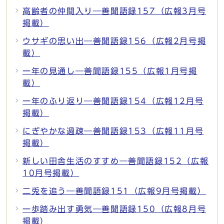
高齢者の仲間入り―善聞語録157（広報3月号
掲載）
ウサギの思い出―善聞語録156（広報2月号掲
載）
一年の見通し―善聞語録155（広報1月号掲
載）
一年のふり返り―善聞語録154（広報12月号
掲載）
にぎやかな過疎―善聞語録153（広報11月号
掲載）
新しい田舎生活のすすめ―善聞語録152（広報
10月号掲載）
二兎を追う―善聞語録151（広報9月号掲載）
一歩踏み出す勇気―善聞語録150（広報8月号
掲載）