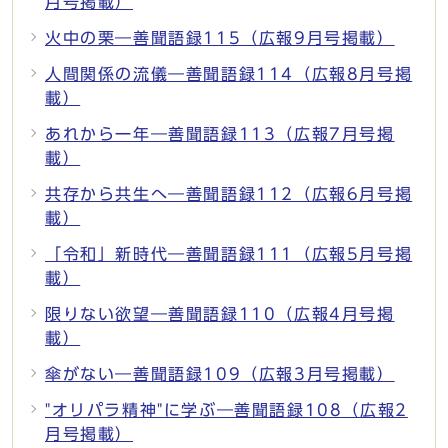
月号掲載）
火中の栗―善聞語録115（広報9月号掲載）
人間関係の流儀―善聞語録114（広報8月号掲
載）
あれから一年―善聞語録113（広報7月号掲
載）
共存から共生へ―善聞語録112（広報6月号掲
載）
「令和」新時代―善聞語録111（広報5月号掲
載）
限りない欲望―善聞語録110（広報4月号掲
載）
傘がない―善聞語録109（広報3月号掲載）
"オリパラ精神"に学ぶ―善聞語録108（広報2
月号掲載）