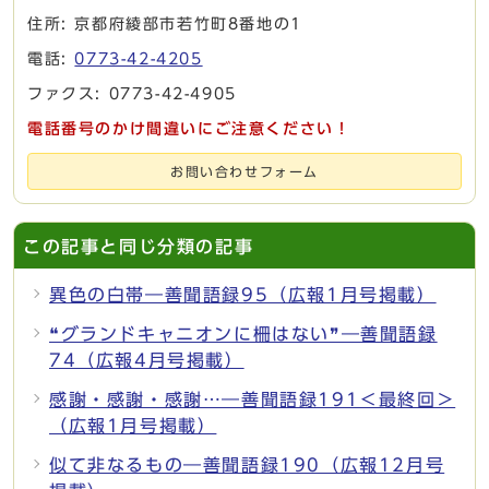
住所: 京都府綾部市若竹町8番地の1
電話:
0773-42-4205
ファクス: 0773-42-4905
電話番号のかけ間違いにご注意ください！
お問い合わせフォーム
この記事と同じ分類の記事
異色の白帯―善聞語録95（広報1月号掲載）
❝グランドキャニオンに柵はない❞―善聞語録
74（広報4月号掲載）
感謝・感謝・感謝…―善聞語録191＜最終回＞
（広報1月号掲載）
似て非なるもの―善聞語録190（広報12月号