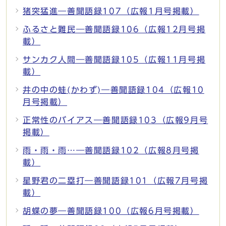
猪突猛進―善聞語録107（広報1月号掲載）
ふるさと難民―善聞語録106（広報12月号掲
載）
サンカク人間―善聞語録105（広報11月号掲
載）
井の中の蛙(かわず)―善聞語録104（広報10
月号掲載）
正常性のバイアス―善聞語録103（広報9月号
掲載）
雨・雨・雨…―善聞語録102（広報8月号掲
載）
星野君の二塁打―善聞語録101（広報7月号掲
載）
胡蝶の夢―善聞語録100（広報6月号掲載）