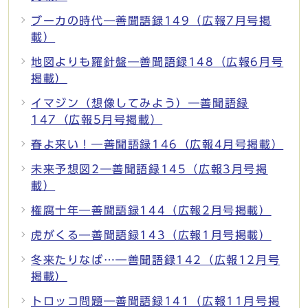
ブーカの時代―善聞語録149（広報7月号掲
載）
地図よりも羅針盤―善聞語録148（広報6月号
掲載）
イマジン（想像してみよう）―善聞語録
147（広報5月号掲載）
春よ来い！―善聞語録146（広報4月号掲載）
未来予想図2―善聞語録145（広報3月号掲
載）
権腐十年―善聞語録144（広報2月号掲載）
虎がくる―善聞語録143（広報1月号掲載）
冬来たりなば…―善聞語録142（広報12月号
掲載）
トロッコ問題―善聞語録141（広報11月号掲