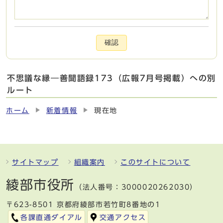
確認
不思議な縁―善聞語録173（広報7月号掲載）への別
ルート
ホーム
新着情報
現在地
サイトマップ
組織案内
このサイトについて
綾部市役所
（法人番号：3000020262030）
〒623-8501 京都府綾部市若竹町8番地の1
各課直通ダイアル
交通アクセス