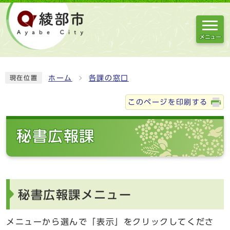
メニュー
ホーム
各課の窓口
現在位置
このページを印刷する
秘書広報課
秘書広報課メニュー
メニューから選んで「表示」をクリックしてくださ