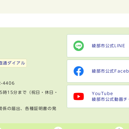
綾部市公式LINE
）
直通ダイアル
綾部市公式Faceb
-4406
5時15分まで（祝日・休日・
YouTube
綾部市公式動画チ
関係の届出、各種証明書の発