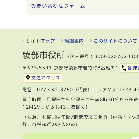
お問い合わせフォーム
サイトマップ
組織案内
このサイトについて
綾部市役所
（法人番号：3000020262030
〒623-8501 京都府綾部市若竹町8番地の1
各課
交通アクセス
電話：
0773-42-3280
（代表） ファクス:0773-42
開庁時間 月曜日から金曜日の午前8時30分から午後
12月29日から1月3日を除く）
（注意）木曜日は午後7時まで窓口延長（戸籍・国保
行、市税などの納入のみ）