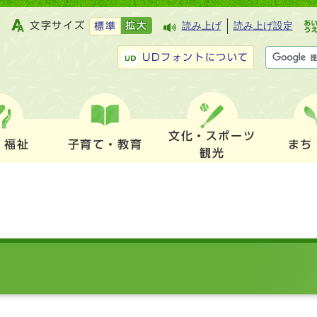
文字サイズ
拡大
読み上げ
読み上げ設定
標準
UDフォントについて
文化・スポーツ
・福祉
子育て・教育
まち
観光