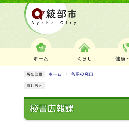
ホーム
くらし
健康
ホーム
各課の窓口
現在位置
あしあと
秘書広報課