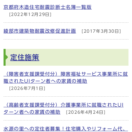
京都府木造住宅耐震診断士名簿一覧版
[2022年12月29日]
綾部市建築物耐震改修促進計画
[2017年3月30日]
定住施策
（障害者支援課受付分）障害福祉サービス事業所に就
職されたUIターン者への家賃の補助
[2026年7月1日]
（高齢者支援課受付分）介護事業所に就職されたUI
ターン者への家賃の補助
[2026年4月24日]
水源の里への定住者募集！住宅購入やリフォーム代、