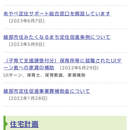
あやべ定住サポート総合窓口を開設しています
[2023年6月7日]
綾部市住みたくなるまち定住促進条例について
[2023年5月9日]
（子育て支援課受付分）保育所等に就職されたUIタ
ーン者への家賃の補助
[2022年6月29日]
UIターン，保育士，保育教諭，家賃補助
綾部市定住促進事業費補助金について
[2022年1月28日]
住宅計画