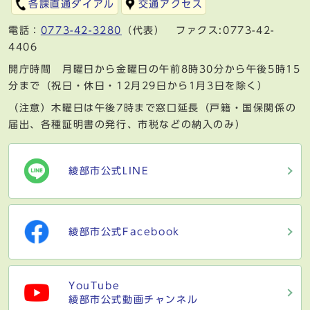
各課直通ダイアル
交通アクセス
電話：
0773-42-3280
（代表） ファクス:0773-42-
4406
開庁時間 月曜日から金曜日の午前8時30分から午後5時15
分まで（祝日・休日・12月29日から1月3日を除く）
（注意）木曜日は午後7時まで窓口延長（戸籍・国保関係の
届出、各種証明書の発行、市税などの納入のみ）
綾部市公式LINE
綾部市公式Facebook
YouTube
綾部市公式動画チャンネル