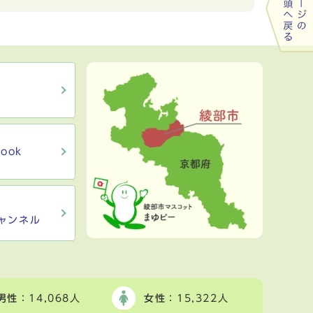
ook
ャンネル
男性
：14,068人
女性
：15,322人