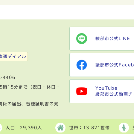
綾部市公式LINE
）
直通ダイアル
綾部市公式Faceb
-4406
5時15分まで（祝日・休日・
YouTube
綾部市公式動画チ
関係の届出、各種証明書の発
人口
：29,390人
世帯
：13,821世帯