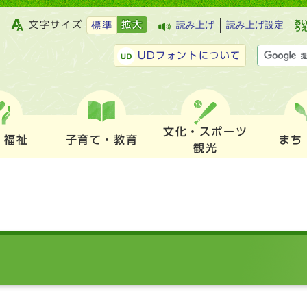
文字サイズ
拡大
読み上げ
読み上げ設定
標準
UDフォントについて
文化・スポーツ
・福祉
子育て・教育
まち
観光