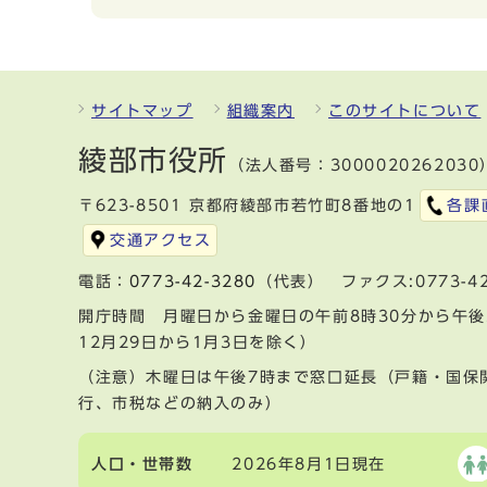
サイトマップ
組織案内
このサイトについて
綾部市役所
（法人番号：3000020262030
〒623-8501 京都府綾部市若竹町8番地の1
各課
交通アクセス
電話：
0773-42-3280
（代表） ファクス:0773-42
開庁時間 月曜日から金曜日の午前8時30分から午後
12月29日から1月3日を除く）
（注意）木曜日は午後7時まで窓口延長（戸籍・国保
行、市税などの納入のみ）
人口・世帯数
2026年8月1日現在