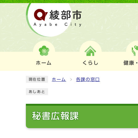
ホーム
くらし
健康
ホーム
各課の窓口
現在位置
あしあと
秘書広報課