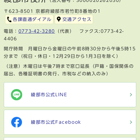
（法人番号：3000020262030）
〒623-8501 京都府綾部市若竹町8番地の1
各課直通ダイアル
交通アクセス
電話：
0773-42-3280
（代表） ファクス:0773-42-
4406
開庁時間 月曜日から金曜日の午前8時30分から午後5時15
分まで（祝日・休日・12月29日から1月3日を除く）
（注意）木曜日は午後7時まで窓口延長（戸籍・国保関係の
届出、各種証明書の発行、市税などの納入のみ）
綾部市公式LINE
綾部市公式Facebook