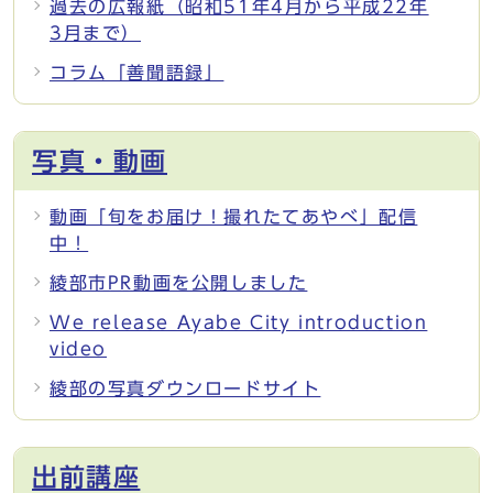
過去の広報紙（昭和51年4月から平成22年
3月まで）
コラム「善聞語録」
写真・動画
動画「旬をお届け！撮れたてあやべ」配信
中！
綾部市PR動画を公開しました
We release Ayabe City introduction
video
綾部の写真ダウンロードサイト
出前講座