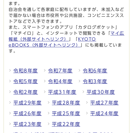
ます。
自治会を通して各家庭に配布していますが、未加入など
で届かない場合は市役所や公共施設、コンビニエンスス
トアなどで入手できます。
また、スマートフォンのアプリ「カタログポケット」
「マチイロ」と、インターネットで閲覧できる「
マイ広
報紙（外部サイトへリンク）
」「
KYOTO
eBOOKS（外部サイトへリンク）
」にも掲載していま
す。
令和8年度
令和7年度
令和6年度
令和5年度
令和4年度
令和3年度
令和2年度
平成31年度
平成30年度
平成29年度
平成28年度
平成27年度
平成26年度
平成25年度
平成24年度
平成23年度
平成22年度