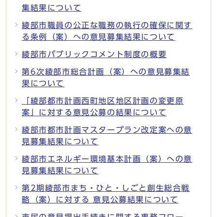
集結果について
綾部市職員の公正な職務の執行の確保に関す
る条例（案）への意見募集結果について
綾部市パブリックコメント制度の概要
第6次綾部市総合計画（案）への意⾒募集結
果について
「綾部都市計画西町地区地区計画の変更原
案」に対する意見公募の結果について
綾部市都市計画マスタープラン改定案への意
見募集結果について
綾部市エネルギー環境基本計画（案）への意
見募集結果について
第2期綾部市まち・ひと・しごと創生総合戦
略（案）に対する 意見公募結果について
市民の意見提出手続きに関する事務フロー