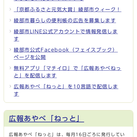
「京都ふるさと元気大賞」綾部市ウィーク！
綾部市暮らしの便利帳の広告を募集します
綾部市LINE公式アカウントで情報発信しま
す
綾部市公式Facebook（フェイスブック）
ページを公開
無料アプリ「マチイロ」で「広報あやべねっ
と」を配信します
広報あやべ「ねっと」を10言語で配信しま
す
広報あやべ「ねっと」
広報あやべ「ねっと」は、毎月16日ごろに発行してい