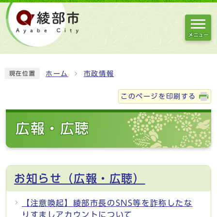
メニュー
ホーム
市政情報
現在位置
このページを印刷する
広報・広聴
お知らせ（広報・広聴）
【注意喚起】綾部市長のSNS等を詐称したな
りすましアカウントについて