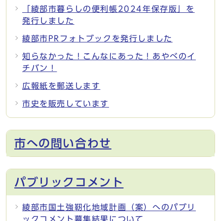
「綾部市暮らしの便利帳2024年保存版」を
発行しました
綾部市PRフォトブックを発行しました
知らなかった！こんなにあった！あやべのイ
チバン！
広報紙を郵送します
市史を販売しています
市への問い合わせ
パブリックコメント
綾部市国土強靭化地域計画（案）へのパブリ
ックコメント募集結果について