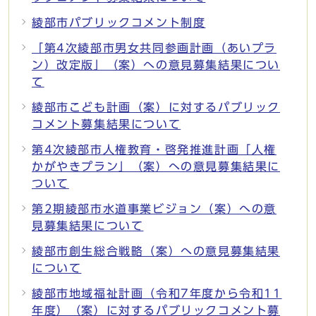
綾部市パブリックコメント制度
「第4次綾部市男女共同参画計画（あいプラ
ン）改定版」（案）への意見募集結果につい
て
綾部市こども計画（案）に対するパブリック
コメント募集結果について
第4次綾部市人権教育・啓発推進計画「人権
かがやきプラン」（案）への意見募集結果に
ついて
第2期綾部市水道事業ビジョン（案）への意
見募集結果について
綾部市創生総合戦略（案）への意見募集結果
について
綾部市地域福祉計画（令和7年度から令和11
年度）（案）に対するパブリックコメント募