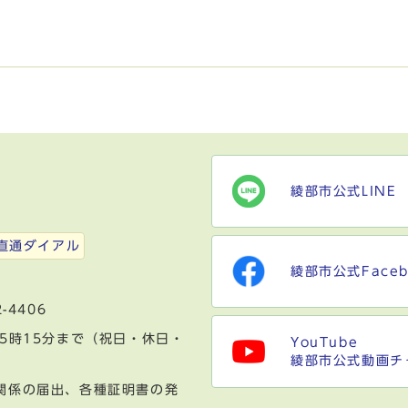
綾部市公式LINE
）
直通ダイアル
綾部市公式Faceb
-4406
5時15分まで（祝日・休日・
YouTube
綾部市公式動画チ
関係の届出、各種証明書の発