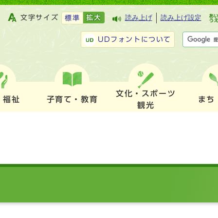
文字サイズ
拡大
読み上げ
読み上げ設定
標準
UDフォントについて
文化・スポーツ
・福祉
子育て・教育
まち
観光