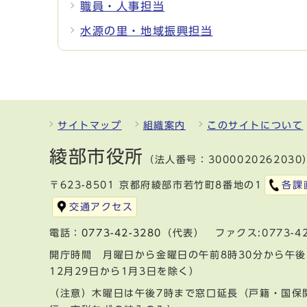
職員・人事担当
水源の里・地域振興担当
サイトマップ
組織案内
このサイトについて
綾部市役所
（法人番号：3000020262030
〒623-8501 京都府綾部市若竹町8番地の1
各課
交通アクセス
電話：
0773-42-3280
（代表） ファクス:0773-42
開庁時間 月曜日から金曜日の午前8時30分から午後
12月29日から1月3日を除く）
（注意）木曜日は午後7時まで窓口延長（戸籍・国保