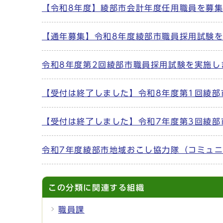
【令和8年度】綾部市会計年度任用職員を募
【通年募集】令和8年度綾部市職員採用試験
令和8年度第2回綾部市職員採用試験を実施し
【受付は終了しました】令和8年度第1回綾部
【受付は終了しました】令和7年度第3回綾
令和7年度綾部市地域おこし協力隊（コミュ
この分類に関連する組織
職員課