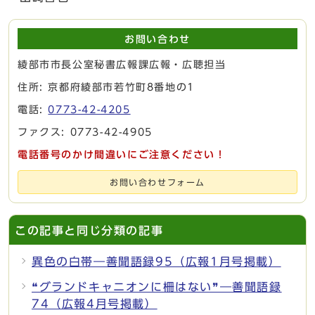
お問い合わせ
綾部市市長公室秘書広報課広報・広聴担当
住所: 京都府綾部市若竹町8番地の1
電話:
0773-42-4205
ファクス: 0773-42-4905
電話番号のかけ間違いにご注意ください！
お問い合わせフォーム
この記事と同じ分類の記事
異色の白帯―善聞語録95（広報1月号掲載）
❝グランドキャニオンに柵はない❞―善聞語録
74（広報4月号掲載）