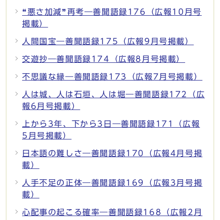
❝悪さ加減❞再考―善聞語録176（広報10月号
掲載）
人間国宝―善聞語録175（広報9月号掲載）
交遊抄―善聞語録174（広報8月号掲載）
不思議な縁―善聞語録173（広報7月号掲載）
人は城、人は石垣、人は堀―善聞語録172（広
報6月号掲載）
上から3年、下から3日―善聞語録171（広報
5月号掲載）
日本語の難しさ―善聞語録170（広報4月号掲
載）
人手不足の正体―善聞語録169（広報3月号掲
載）
心配事の起こる確率―善聞語録168（広報2月