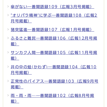
傘がない―善聞語録109（広報3月号掲載）
"オリパラ精神"に学ぶ―善聞語録108（広報2
月号掲載）
猪突猛進―善聞語録107（広報1月号掲載）
ふるさと難民―善聞語録106（広報12月号掲
載）
サンカク人間―善聞語録105（広報11月号掲
載）
井の中の蛙(かわず)―善聞語録104（広報10
月号掲載）
正常性のバイアス―善聞語録103（広報9月号
掲載）
雨・雨・雨…―善聞語録102（広報8月号掲
載）