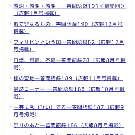
感謝・感謝・感謝…―善聞語録191＜最終回＞
（広報1月号掲載）
似て非なるもの―善聞語録190（広報12月号
掲載）
フィリピンという国―善聞語録82（広報12月
号掲載）
自燃、可燃、不燃―善聞語録78（広報8月号掲
載）
綾の聖地―善聞語録189（広報11月号掲載）
最終コーナー ―善聞語録188（広報10月号掲
載）
一芸に秀（ひい）でる―善聞語録187（広報9
月号掲載）
祭りのあと―善聞語録186（広報8月号掲載）