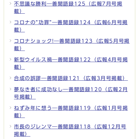
不思議な勝利―善聞語録125（広報7月号掲
載）
コロナの”功罪”―善聞語録124（広報6月号掲
載）
コロナショック!―善聞語録123（広報5月号掲
載）
新型ウイルス禍―善聞語録122（広報4月号掲
載）
合成の誤謬―善聞語録121（広報3月号掲載）
夢なき者に成功なし―善聞語録120（広報2月
号掲載）
ねずみ年に想う―善聞語録119（広報1月号掲
載）
市長のジレンマ―善聞語録118（広報12月号
掲載）