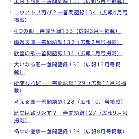
未来予想図―善聞語録135（広報5月号掲載）
コウノトリ再び？―善聞語録134（広報4月号
掲載）
4つの眼―善聞語録133（広報3月号掲載）
雨過天晴―善聞語録132（広報2月号掲載）
歓喜の歌―善聞語録131（広報1月号掲載）
大いなる闇―善聞語録130（広報12月号掲
載）
所変われば…―善聞語録129（広報11月号掲
載）
考える葦―善聞語録128（広報10月号掲載）
歴史は繰り返す？―善聞語録127（広報9月号
掲載）
禍中の慶事―善聞語録126（広報8月号掲載）