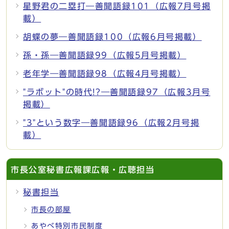
星野君の二塁打―善聞語録101（広報7月号掲
載）
胡蝶の夢―善聞語録100（広報6月号掲載）
孫・孫―善聞語録99（広報5月号掲載）
老年学―善聞語録98（広報4月号掲載）
"ラボット"の時代!?―善聞語録97（広報3月号
掲載）
"3"という数字―善聞語録96（広報2月号掲
載）
市長公室秘書広報課広報・広聴担当
秘書担当
市長の部屋
あやべ特別市民制度