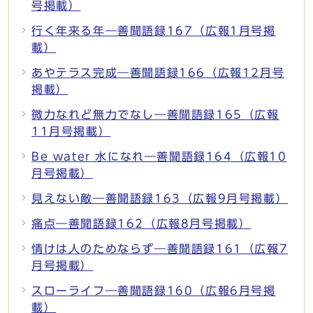
号掲載）
行く年来る年―善聞語録167（広報1月号掲
載）
あやテラス完成―善聞語録166（広報12月号
掲載）
微力なれど無力でなし―善聞語録165（広報
11月号掲載）
Be water 水になれ―善聞語録164（広報10
月号掲載）
見えない敵―善聞語録163（広報9月号掲載）
痛点―善聞語録162（広報8月号掲載）
情けは人のためならず―善聞語録161（広報7
月号掲載）
スローライフ―善聞語録160（広報6月号掲
載）