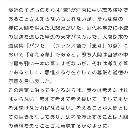
最近の子どもの多くは”葦”が河原に生い茂る植物で
あることさえ知らないもしれないが、そんな草の一
種に人間を喩えた思想家がいた。近代科学史に不滅
の足跡を遺した早逝の天才パスカルで、人間探求の
遺稿集『パンセ』（フランス語で「思考」の意）に
おいて「考える葦」であると。即ち人間は自然の中
で最も弱い一本の葦にすぎないが、それは考える葦
であるとして、思惟する存在としての尊厳と道徳の
原理を言い表した。
この言葉に沿って生きるならば、我々は考えなけれ
ばならない。考えて考えて考え抜いて、そしてまた
考え続けなければならない。考えることが人間とし
ての生きる証しであり、思考を停止することは人間
の資格を失うことさえ意味するかのように。