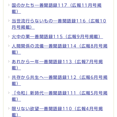
国のかたち―善聞語録117（広報11月号掲
載）
当世流行らないもの―善聞語録116（広報10
月号掲載）
火中の栗―善聞語録115（広報9月号掲載）
人間関係の流儀―善聞語録114（広報8月号掲
載）
あれから一年―善聞語録113（広報7月号掲
載）
共存から共生へ―善聞語録112（広報6月号掲
載）
「令和」新時代―善聞語録111（広報5月号掲
載）
限りない欲望―善聞語録110（広報4月号掲
載）