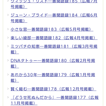
ウィッシュ・リスト―善聞語録185（広報7月
号掲載）
ジューン・ブライド―善聞語録184（広報6月
号掲載）
小さな窓―善聞語録183（広報5月号掲載）
楽しい綾部―善聞語録182（広報4月号掲載）
ミツバチの知恵―善聞語録181（広報3月号掲
載）
DNAタトゥー―善聞語録180（広報2月号掲
載）
あれから30年―善聞語録179（広報1月号掲
載）
賢く縮む―善聞語録178（広報12月号掲載）
『どうせ死ぬんだから』―善聞語録177（広報
11月号掲載）