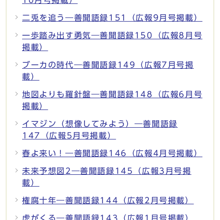
二兎を追う―善聞語録151（広報9月号掲載）
一歩踏み出す勇気―善聞語録150（広報8月号
掲載）
ブーカの時代―善聞語録149（広報7月号掲
載）
地図よりも羅針盤―善聞語録148（広報6月号
掲載）
イマジン（想像してみよう）―善聞語録
147（広報5月号掲載）
春よ来い！―善聞語録146（広報4月号掲載）
未来予想図2―善聞語録145（広報3月号掲
載）
権腐十年―善聞語録144（広報2月号掲載）
虎がくる―善聞語録143（広報1月号掲載）