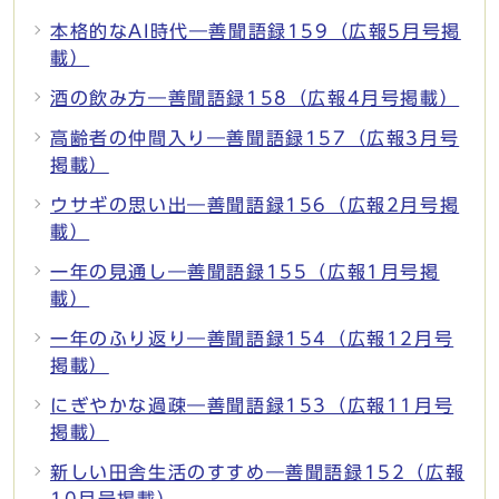
本格的なAI時代―善聞語録159（広報5月号掲
載）
酒の飲み方―善聞語録158（広報4月号掲載）
高齢者の仲間入り―善聞語録157（広報3月号
掲載）
ウサギの思い出―善聞語録156（広報2月号掲
載）
一年の見通し―善聞語録155（広報1月号掲
載）
一年のふり返り―善聞語録154（広報12月号
掲載）
にぎやかな過疎―善聞語録153（広報11月号
掲載）
新しい田舎生活のすすめ―善聞語録152（広報
10月号掲載）