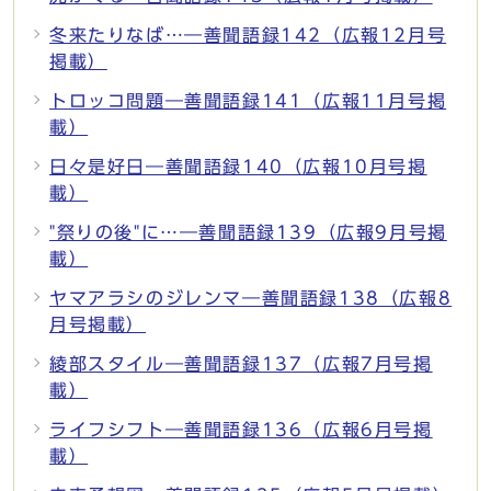
冬来たりなば…―善聞語録142（広報12月号
掲載）
トロッコ問題―善聞語録141（広報11月号掲
載）
日々是好日―善聞語録140（広報10月号掲
載）
"祭りの後"に…―善聞語録139（広報9月号掲
載）
ヤマアラシのジレンマ―善聞語録138（広報8
月号掲載）
綾部スタイル―善聞語録137（広報7月号掲
載）
ライフシフト―善聞語録136（広報6月号掲
載）