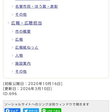
名誉市民・ほう賞・表彰
その他
広報・広聴担当
市の概要
広報
広報紙ねっと
人物
施設案内
その他
[初版公開日：
2020年10月16日
]
[更新日：
2026年3月10日
]
ID:696
ソーシャルサイトへのリンクは別ウィンドウで開きます