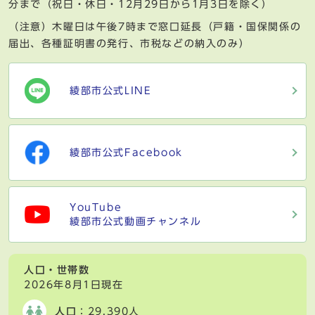
分まで（祝日・休日・12月29日から1月3日を除く）
（注意）木曜日は午後7時まで窓口延長（戸籍・国保関係の
届出、各種証明書の発行、市税などの納入のみ）
綾部市公式LINE
綾部市公式Facebook
YouTube
綾部市公式動画チャンネル
人口・世帯数
2026年8月1日現在
人口
：29,390人