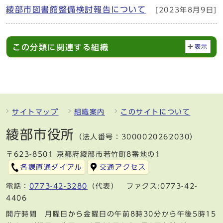
綾部市図書館整備検討報告について
[2023年8月9日]
この分類に関連する組織
表示
サイトマップ
組織案内
このサイトについて
綾部市役所
（法人番号：3000020262030）
〒623-8501 京都府綾部市若竹町8番地の1
各課直通ダイアル
交通アクセス
電話：
0773-42-3280
（代表） ファクス:0773-42-
4406
開庁時間 月曜日から金曜日の午前8時30分から午後5時15