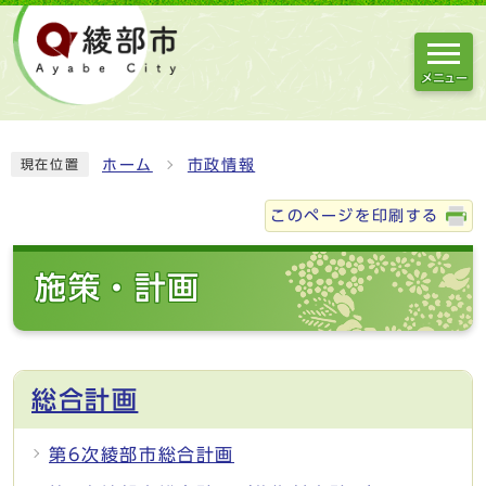
メニュー
ホーム
市政情報
現在位置
このページを印刷する
施策・計画
総合計画
第6次綾部市総合計画