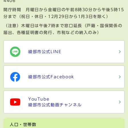
4406
開庁時間 月曜日から金曜日の午前8時30分から午後5時15
分まで（祝日・休日・12月29日から1月3日を除く）
（注意）木曜日は午後7時まで窓口延長（戸籍・国保関係の
届出、各種証明書の発行、市税などの納入のみ）
綾部市公式LINE
綾部市公式Facebook
YouTube
綾部市公式動画チャンネル
人口・世帯数