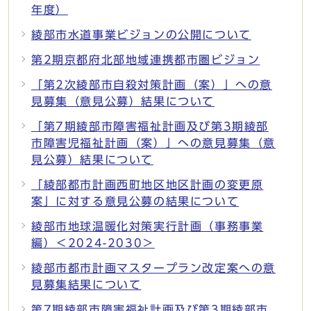
年度）
綾部市水道事業ビジョンの公開について
第2期京都府北部地域連携都市圏ビジョン
「第2次綾部市自殺対策計画（案）」への意
見募集（意見公募）結果について
「第7期綾部市障害福祉計画及び第3期綾部
市障害児福祉計画（案）」への意見募集（意
見公募）結果について
「綾部都市計画西町地区地区計画の変更原
案」に対する意見公募の結果について
綾部市地球温暖化対策実行計画（事務事業
編）＜2024-2030＞
綾部市都市計画マスタープラン改定案への意
見募集結果について
第7期綾部市障害福祉計画及び第3期綾部市