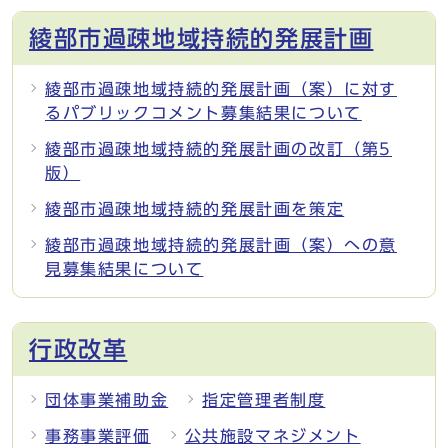
綾部市過疎地域持続的発展計画
綾部市過疎地域持続的発展計画（案）に対す
るパブリックコメント募集結果について
綾部市過疎地域持続的発展計画の改訂（第5
版）
綾部市過疎地域持続的発展計画を策定
綾部市過疎地域持続的発展計画（案）への意
見募集結果について
行政改革
団体事業補助金
指定管理者制度
事務事業評価
公共施設マネジメント