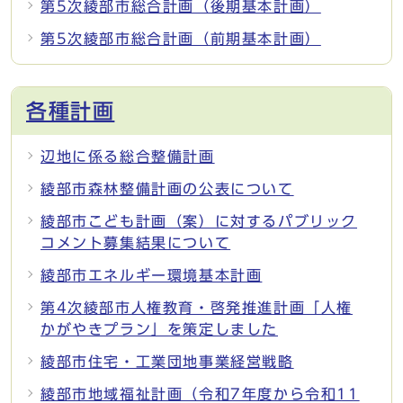
第5次綾部市総合計画（後期基本計画）
第5次綾部市総合計画（前期基本計画）
各種計画
辺地に係る総合整備計画
綾部市森林整備計画の公表について
綾部市こども計画（案）に対するパブリック
コメント募集結果について
綾部市エネルギー環境基本計画
第4次綾部市人権教育・啓発推進計画「人権
かがやきプラン」を策定しました
綾部市住宅・工業団地事業経営戦略
綾部市地域福祉計画（令和7年度から令和11