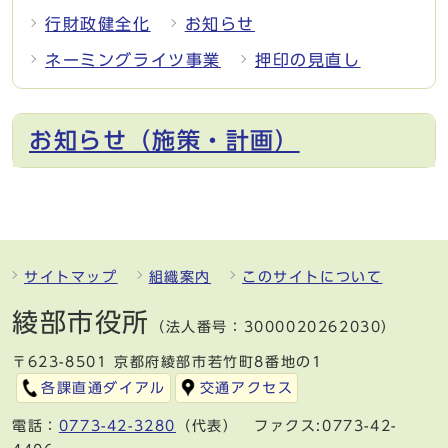
行財政健全化
お知らせ
ネーミングライツ事業
押印の見直し
お知らせ（施策・計画）
サイトマップ
組織案内
このサイトについて
綾部市役所
（法人番号：3000020262030）
〒623-8501 京都府綾部市若竹町8番地の1
各課直通ダイアル
交通アクセス
電話：
0773-42-3280
（代表） ファクス:0773-42-