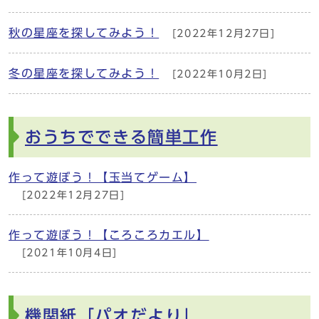
秋の星座を探してみよう！
[2022年12月27日]
冬の星座を探してみよう！
[2022年10月2日]
おうちでできる簡単工作
作って遊ぼう！【玉当てゲーム】
[2022年12月27日]
作って遊ぼう！【ころころカエル】
[2021年10月4日]
機関紙「パオだより」