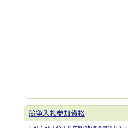
競争入札参加資格
BID-ENTRY入札参加資格審査申請シ