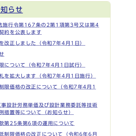
お知らせ
法施行令第167条の2第1項第3号又は第4
契約を公表します
を改正しました（令和7年4月1日）
せ
限について（令和7年4月1日試行）
札を拡大します（令和7年4月1日施行）
制限価格の改正について（令和7年4月1
工事設計労務単価及び設計業務委託等技術
例措置等について（お知らせ）
款第25条第6項の運用について
低制限価格の改正について（令和6年6月