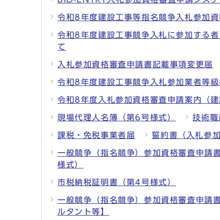
令和8年度建設工事等指名競争入札参加資
令和8年度建設工事競争入札に参加する
て
入札参加資格審査申請書記載事項変更届
令和8年度建設工事競争入札参加業者等級
令和8年度入札参加資格審査申請案内（建
現場代理人名簿（第6号様式）
技術職
課税・免税事業者届
誓約書（入札参
一般競争（指名競争）参加資格審査申請
様式）
市税納税証明書（第4号様式）
一般競争（指名競争）参加資格審査申請
ルタント等】