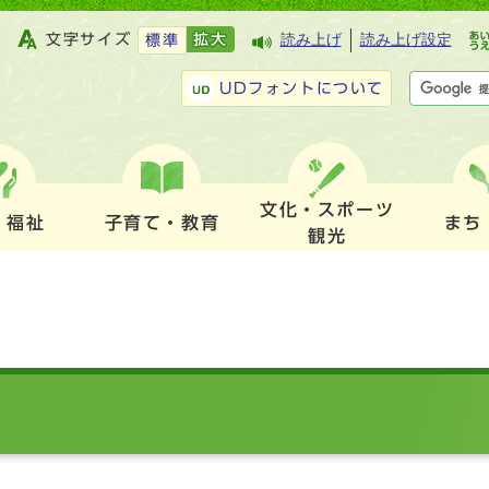
文字サイズ
拡大
読み上げ
読み上げ設定
標準
UDフォントについて
文化・スポーツ
・福祉
子育て・教育
まち
観光