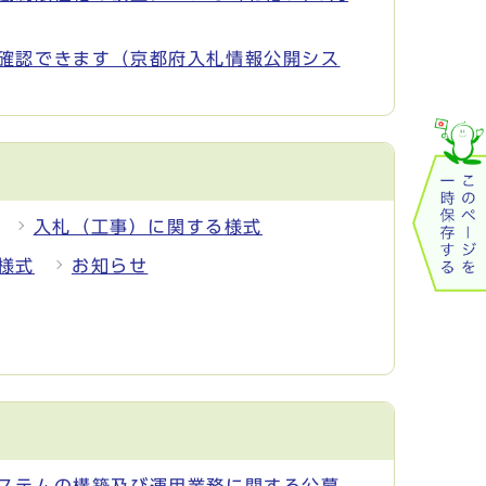
確認できます（京都府入札情報公開シス
入札（工事）に関する様式
様式
お知らせ