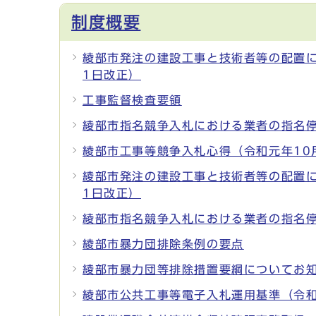
制度概要
綾部市発注の建設工事と技術者等の配置に
1日改正）
工事監督検査要領
綾部市指名競争入札における業者の指名
綾部市工事等競争入札心得（令和元年10
綾部市発注の建設工事と技術者等の配置に
1日改正）
綾部市指名競争入札における業者の指名
綾部市暴力団排除条例の要点
綾部市暴力団等排除措置要綱についてお
綾部市公共工事等電子入札運用基準（令和