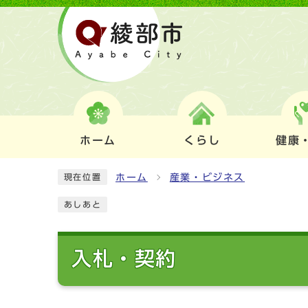
ホーム
くらし
健康
ホーム
産業・ビジネス
現在位置
あしあと
入札・契約