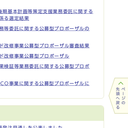
後期基本計画等策定支援業務委託に関する
係る選定結果
務等委託に関する公募型プロポーザルの
ド改修事業公募型プロポーザル審査結果
ド改修事業公募型プロポーザル
果検証等業務委託に関する公募型プロポ
SCO事業に関する公募型プロポーザルに
等発注見通しを公表しました