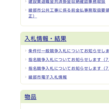
建設業退職金共済掛金収納確認事務取扱
綾部市公共工事に係る前金払事務取扱要領
正）
入札情報・結果
条件付一般競争入札についてお知らせしま
指名競争入札についてお知らせします（7
指名競争入札についてお知らせします（7
綾部市電子入札情報
物品