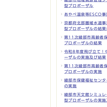
綾部市地域資源管理シ
型プロポーザル
あやべ温泉等ESCO
京都府北部圏域水道事
型プロポーザルの結果
第11次綾部市高齢者
プロポーザルの結果
令和8年度飛び立て！
ーザルの実施及び結果
第11次綾部市高齢者
プロポーザルの実施
綾部市保健福祉センタ
の実施
綾部市天文館シミュレ
型プロポーザルの実施