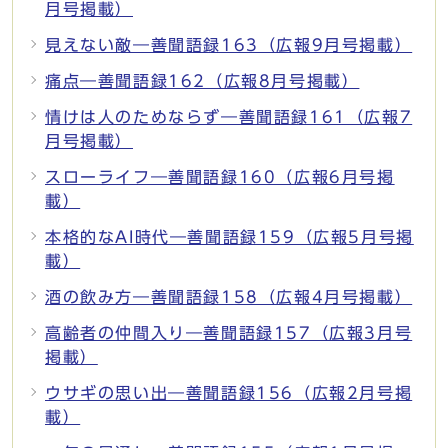
月号掲載）
見えない敵―善聞語録163（広報9月号掲載）
痛点―善聞語録162（広報8月号掲載）
情けは人のためならず―善聞語録161（広報7
月号掲載）
スローライフ―善聞語録160（広報6月号掲
載）
本格的なAI時代―善聞語録159（広報5月号掲
載）
酒の飲み方―善聞語録158（広報4月号掲載）
高齢者の仲間入り―善聞語録157（広報3月号
掲載）
ウサギの思い出―善聞語録156（広報2月号掲
載）