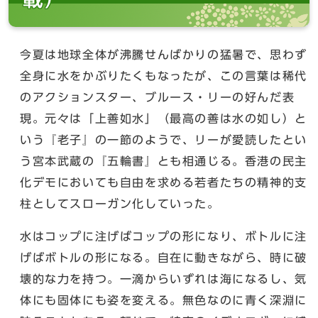
今夏は地球全体が沸騰せんばかりの猛暑で、思わず
全身に水をかぶりたくもなったが、この言葉は稀代
のアクションスター、ブルース・リーの好んだ表
現。元々は「上善如水」（最高の善は水の如し）と
いう『老子』の一節のようで、リーが愛読したとい
う宮本武蔵の『五輪書』とも相通じる。香港の民主
化デモにおいても自由を求める若者たちの精神的支
柱としてスローガン化していった。
水はコップに注げばコップの形になり、ボトルに注
げばボトルの形になる。自在に動きながら、時に破
壊的な力を持つ。一滴からいずれは海になるし、気
体にも固体にも姿を変える。無色なのに青く深淵に