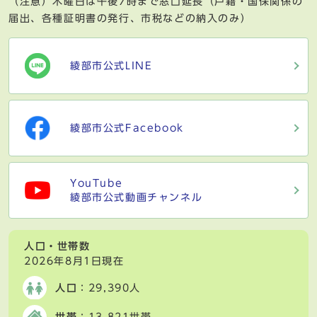
（注意）木曜日は午後7時まで窓口延長（戸籍・国保関係の
届出、各種証明書の発行、市税などの納入のみ）
綾部市公式LINE
綾部市公式Facebook
YouTube
綾部市公式動画チャンネル
人口・世帯数
2026年8月1日現在
人口
：29,390人
世帯
：13,821世帯