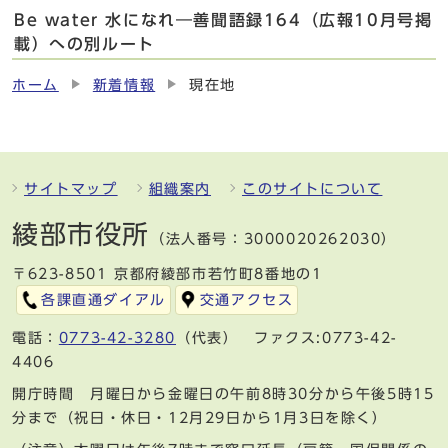
Be water 水になれ―善聞語録164（広報10月号掲
載）への別ルート
ホーム
新着情報
現在地
サイトマップ
組織案内
このサイトについて
綾部市役所
（法人番号：3000020262030）
〒623-8501 京都府綾部市若竹町8番地の1
各課直通ダイアル
交通アクセス
電話：
0773-42-3280
（代表） ファクス:0773-42-
4406
開庁時間 月曜日から金曜日の午前8時30分から午後5時15
分まで（祝日・休日・12月29日から1月3日を除く）