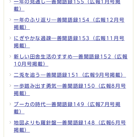
一年の見通し―善聞語録155（広報1月号掲
載）
一年のふり返り―善聞語録154（広報12月号
掲載）
にぎやかな過疎―善聞語録153（広報11月号
掲載）
新しい田舎生活のすすめ―善聞語録152（広報
10月号掲載）
二兎を追う―善聞語録151（広報9月号掲載）
一歩踏み出す勇気―善聞語録150（広報8月号
掲載）
ブーカの時代―善聞語録149（広報7月号掲
載）
地図よりも羅針盤―善聞語録148（広報6月号
掲載）