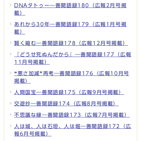
DNAタトゥー―善聞語録180（広報2月号掲
載）
あれから30年―善聞語録179（広報1月号掲
載）
賢く縮む―善聞語録178（広報12月号掲載）
『どうせ死ぬんだから』―善聞語録177（広報
11月号掲載）
❝悪さ加減❞再考―善聞語録176（広報10月号
掲載）
人間国宝―善聞語録175（広報9月号掲載）
交遊抄―善聞語録174（広報8月号掲載）
不思議な縁―善聞語録173（広報7月号掲載）
人は城、人は石垣、人は堀―善聞語録172（広
報6月号掲載）