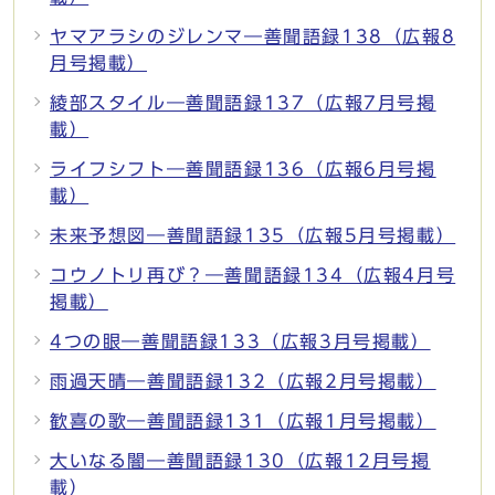
ヤマアラシのジレンマ―善聞語録138（広報8
月号掲載）
綾部スタイル―善聞語録137（広報7月号掲
載）
ライフシフト―善聞語録136（広報6月号掲
載）
未来予想図―善聞語録135（広報5月号掲載）
コウノトリ再び？―善聞語録134（広報4月号
掲載）
4つの眼―善聞語録133（広報3月号掲載）
雨過天晴―善聞語録132（広報2月号掲載）
歓喜の歌―善聞語録131（広報1月号掲載）
大いなる闇―善聞語録130（広報12月号掲
載）