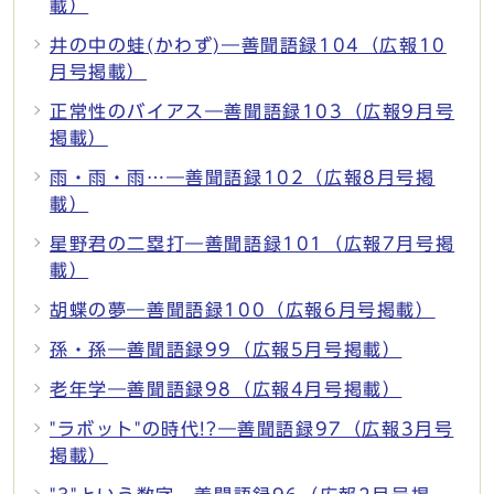
載）
井の中の蛙(かわず)―善聞語録104（広報10
月号掲載）
正常性のバイアス―善聞語録103（広報9月号
掲載）
雨・雨・雨…―善聞語録102（広報8月号掲
載）
星野君の二塁打―善聞語録101（広報7月号掲
載）
胡蝶の夢―善聞語録100（広報6月号掲載）
孫・孫―善聞語録99（広報5月号掲載）
老年学―善聞語録98（広報4月号掲載）
"ラボット"の時代!?―善聞語録97（広報3月号
掲載）