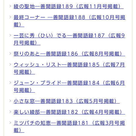
綾の聖地―善聞語録189（広報11月号掲載）
最終コーナー ―善聞語録188（広報10月号掲
載）
一芸に秀（ひい）でる―善聞語録187（広報9
月号掲載）
祭りのあと―善聞語録186（広報8月号掲載）
ウィッシュ・リスト―善聞語録185（広報7月
号掲載）
ジューン・ブライド―善聞語録184（広報6月
号掲載）
小さな窓―善聞語録183（広報5月号掲載）
楽しい綾部―善聞語録182（広報4月号掲載）
ミツバチの知恵―善聞語録181（広報3月号掲
載）