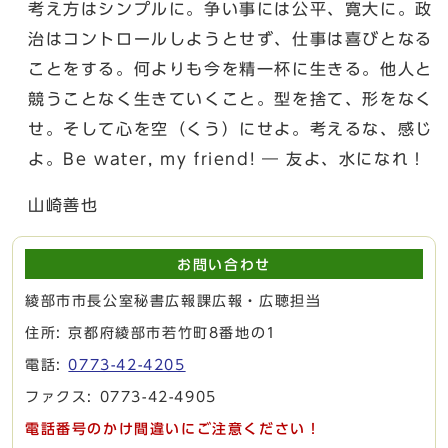
考え方はシンプルに。争い事には公平、寛大に。政
治はコントロールしようとせず、仕事は喜びとなる
ことをする。何よりも今を精一杯に生きる。他人と
競うことなく生きていくこと。型を捨て、形をなく
せ。そして心を空（くう）にせよ。考えるな、感じ
よ。Be water, my friend! ― 友よ、水になれ！
山崎善也
お問い合わせ
綾部市市長公室秘書広報課広報・広聴担当
住所: 京都府綾部市若竹町8番地の1
電話:
0773-42-4205
ファクス: 0773-42-4905
電話番号のかけ間違いにご注意ください！