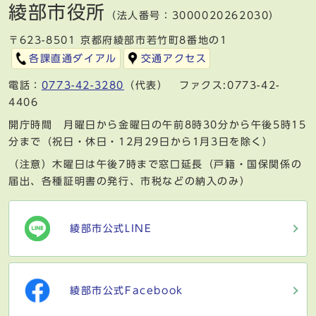
綾部市役所
（法人番号：3000020262030）
〒623-8501 京都府綾部市若竹町8番地の1
各課直通ダイアル
交通アクセス
電話：
0773-42-3280
（代表） ファクス:0773-42-
4406
開庁時間 月曜日から金曜日の午前8時30分から午後5時15
分まで（祝日・休日・12月29日から1月3日を除く）
（注意）木曜日は午後7時まで窓口延長（戸籍・国保関係の
届出、各種証明書の発行、市税などの納入のみ）
綾部市公式LINE
綾部市公式Facebook