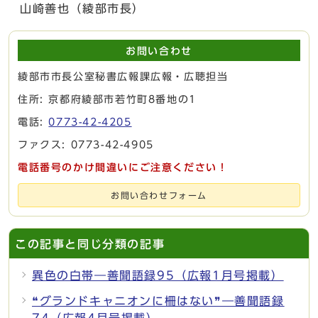
山崎善也（綾部市長）
お問い合わせ
綾部市市長公室秘書広報課広報・広聴担当
住所: 京都府綾部市若竹町8番地の1
電話:
0773-42-4205
ファクス: 0773-42-4905
電話番号のかけ間違いにご注意ください！
お問い合わせフォーム
この記事と同じ分類の記事
異色の白帯―善聞語録95（広報1月号掲載）
❝グランドキャニオンに柵はない❞―善聞語録
74（広報4月号掲載）