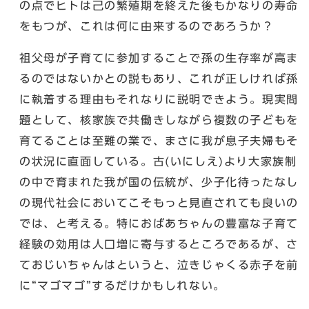
の点でヒトは己の繁殖期を終えた後もかなりの寿命
をもつが、これは何に由来するのであろうか？
祖父母が子育てに参加することで孫の生存率が高ま
るのではないかとの説もあり、これが正しければ孫
に執着する理由もそれなりに説明できよう。現実問
題として、核家族で共働きしながら複数の子どもを
育てることは至難の業で、まさに我が息子夫婦もそ
の状況に直面している。古(いにしえ)より大家族制
の中で育まれた我が国の伝統が、少子化待ったなし
の現代社会においてこそもっと見直されても良いの
では、と考える。特におばあちゃんの豊富な子育て
経験の効用は人口増に寄与するところであるが、さ
ておじいちゃんはというと、泣きじゃくる赤子を前
に“マゴマゴ”するだけかもしれない。