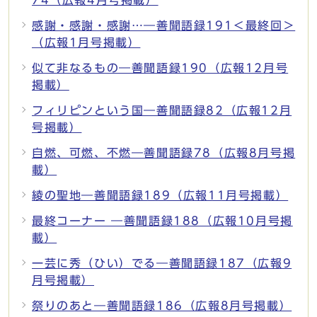
感謝・感謝・感謝…―善聞語録191＜最終回＞
（広報1月号掲載）
似て非なるもの―善聞語録190（広報12月号
掲載）
フィリピンという国―善聞語録82（広報12月
号掲載）
自燃、可燃、不燃―善聞語録78（広報8月号掲
載）
綾の聖地―善聞語録189（広報11月号掲載）
最終コーナー ―善聞語録188（広報10月号掲
載）
一芸に秀（ひい）でる―善聞語録187（広報9
月号掲載）
祭りのあと―善聞語録186（広報8月号掲載）