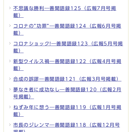
不思議な勝利―善聞語録125（広報7月号掲
載）
コロナの”功罪”―善聞語録124（広報6月号掲
載）
コロナショック!―善聞語録123（広報5月号掲
載）
新型ウイルス禍―善聞語録122（広報4月号掲
載）
合成の誤謬―善聞語録121（広報3月号掲載）
夢なき者に成功なし―善聞語録120（広報2月
号掲載）
ねずみ年に想う―善聞語録119（広報1月号掲
載）
市長のジレンマ―善聞語録118（広報12月号
掲載）