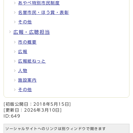
あやべ特別市民制度
名誉市民・ほう賞・表彰
その他
広報・広聴担当
市の概要
広報
広報紙ねっと
人物
施設案内
その他
[初版公開日：
2018年5月15日
]
[更新日：
2026年3月10日
]
ID:649
ソーシャルサイトへのリンクは別ウィンドウで開きます