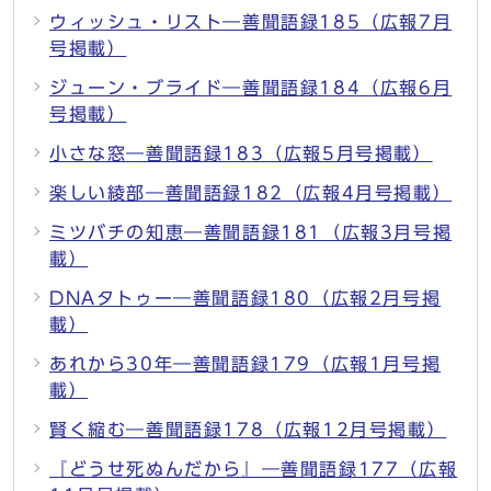
ウィッシュ・リスト―善聞語録185（広報7月
号掲載）
ジューン・ブライド―善聞語録184（広報6月
号掲載）
小さな窓―善聞語録183（広報5月号掲載）
楽しい綾部―善聞語録182（広報4月号掲載）
ミツバチの知恵―善聞語録181（広報3月号掲
載）
DNAタトゥー―善聞語録180（広報2月号掲
載）
あれから30年―善聞語録179（広報1月号掲
載）
賢く縮む―善聞語録178（広報12月号掲載）
『どうせ死ぬんだから』―善聞語録177（広報