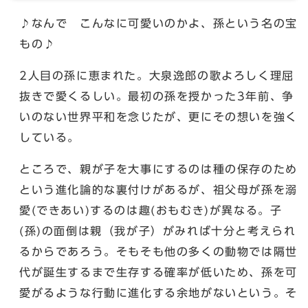
♪なんで こんなに可愛いのかよ、孫という名の宝
もの♪
2人目の孫に恵まれた。大泉逸郎の歌よろしく理屈
抜きで愛くるしい。最初の孫を授かった3年前、争
いのない世界平和を念じたが、更にその想いを強く
している。
ところで、親が子を大事にするのは種の保存のため
という進化論的な裏付けがあるが、祖父母が孫を溺
愛(できあい)するのは趣(おもむき)が異なる。子
(孫)の面倒は親（我が子）がみれば十分と考えられ
るからであろう。そもそも他の多くの動物では隔世
代が誕生するまで生存する確率が低いため、孫を可
愛がるような行動に進化する余地がないという。そ