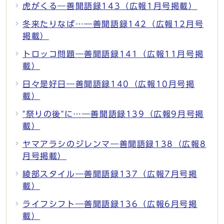
虎がくる―善聞語録143（広報1月号掲載）
冬来たりなば…―善聞語録142（広報12月号
掲載）
トロッコ問題―善聞語録141（広報11月号掲
載）
日々是好日―善聞語録140（広報10月号掲
載）
"祭りの後"に…―善聞語録139（広報9月号掲
載）
ヤマアラシのジレンマ―善聞語録138（広報8
月号掲載）
綾部スタイル―善聞語録137（広報7月号掲
載）
ライフシフト―善聞語録136（広報6月号掲
載）