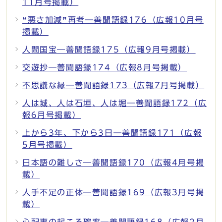
11月号掲載）
❝悪さ加減❞再考―善聞語録176（広報10月号
掲載）
人間国宝―善聞語録175（広報9月号掲載）
交遊抄―善聞語録174（広報8月号掲載）
不思議な縁―善聞語録173（広報7月号掲載）
人は城、人は石垣、人は堀―善聞語録172（広
報6月号掲載）
上から3年、下から3日―善聞語録171（広報
5月号掲載）
日本語の難しさ―善聞語録170（広報4月号掲
載）
人手不足の正体―善聞語録169（広報3月号掲
載）
心配事の起こる確率―善聞語録168（広報2月