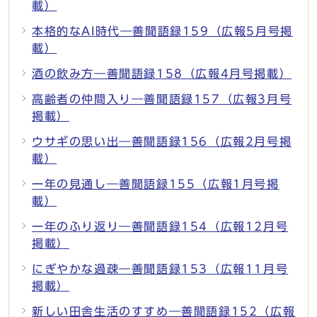
載）
本格的なAI時代―善聞語録159（広報5月号掲
載）
酒の飲み方―善聞語録158（広報4月号掲載）
高齢者の仲間入り―善聞語録157（広報3月号
掲載）
ウサギの思い出―善聞語録156（広報2月号掲
載）
一年の見通し―善聞語録155（広報1月号掲
載）
一年のふり返り―善聞語録154（広報12月号
掲載）
にぎやかな過疎―善聞語録153（広報11月号
掲載）
新しい田舎生活のすすめ―善聞語録152（広報