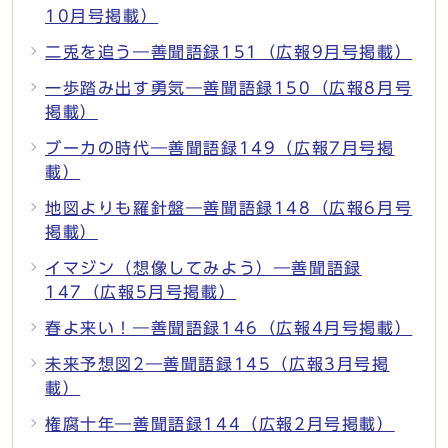
10月号掲載）
二兎を追う―善聞語録151（広報9月号掲載）
一歩踏み出す勇気―善聞語録150（広報8月号
掲載）
ブーカの時代―善聞語録149（広報7月号掲
載）
地図よりも羅針盤―善聞語録148（広報6月号
掲載）
イマジン（想像してみよう）―善聞語録
147（広報5月号掲載）
春よ来い！―善聞語録146（広報4月号掲載）
未来予想図2―善聞語録145（広報3月号掲
載）
権腐十年―善聞語録144（広報2月号掲載）