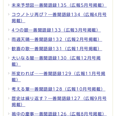
未来予想図―善聞語録135（広報5月号掲載）
コウノトリ再び？―善聞語録134（広報4月号
掲載）
4つの眼―善聞語録133（広報3月号掲載）
雨過天晴―善聞語録132（広報2月号掲載）
歓喜の歌―善聞語録131（広報1月号掲載）
大いなる闇―善聞語録130（広報12月号掲
載）
所変われば…―善聞語録129（広報11月号掲
載）
考える葦―善聞語録128（広報10月号掲載）
歴史は繰り返す？―善聞語録127（広報9月号
掲載）
禍中の慶事―善聞語録126（広報8月号掲載）