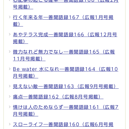
号掲載）
行く年来る年―善聞語録167（広報1月号掲
載）
あやテラス完成―善聞語録166（広報12月号
掲載）
微力なれど無力でなし―善聞語録165（広報
11月号掲載）
Be water 水になれ―善聞語録164（広報10
月号掲載）
見えない敵―善聞語録163（広報9月号掲載）
痛点―善聞語録162（広報8月号掲載）
情けは人のためならず―善聞語録161（広報7
月号掲載）
スローライフ―善聞語録160（広報6月号掲