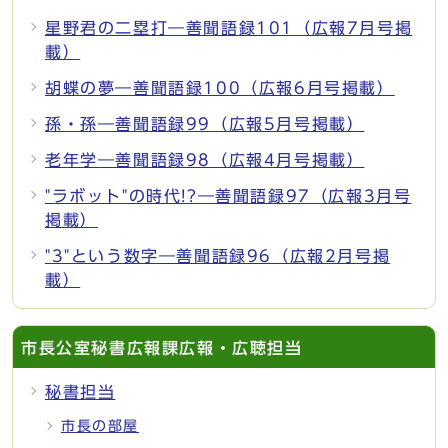
星野君の二塁打―善聞語録101（広報7月号掲
載）
胡蝶の夢―善聞語録100（広報6月号掲載）
孫・孫―善聞語録99（広報5月号掲載）
老年学―善聞語録98（広報4月号掲載）
"ラボット"の時代!?―善聞語録97（広報3月号
掲載）
"3"という数字―善聞語録96（広報2月号掲
載）
市長公室秘書広報課広報・広聴担当
秘書担当
市長の部屋