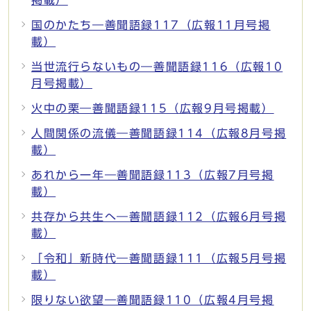
国のかたち―善聞語録117（広報11月号掲
載）
当世流行らないもの―善聞語録116（広報10
月号掲載）
火中の栗―善聞語録115（広報9月号掲載）
人間関係の流儀―善聞語録114（広報8月号掲
載）
あれから一年―善聞語録113（広報7月号掲
載）
共存から共生へ―善聞語録112（広報6月号掲
載）
「令和」新時代―善聞語録111（広報5月号掲
載）
限りない欲望―善聞語録110（広報4月号掲