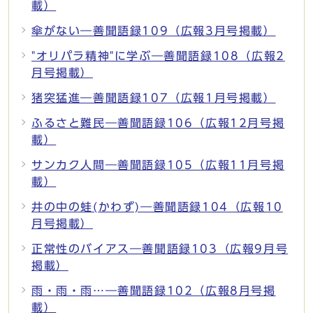
載）
傘がない―善聞語録109（広報3月号掲載）
"オリパラ精神"に学ぶ―善聞語録108（広報2
月号掲載）
猪突猛進―善聞語録107（広報1月号掲載）
ふるさと難民―善聞語録106（広報12月号掲
載）
サンカク人間―善聞語録105（広報11月号掲
載）
井の中の蛙(かわず)―善聞語録104（広報10
月号掲載）
正常性のバイアス―善聞語録103（広報9月号
掲載）
雨・雨・雨…―善聞語録102（広報8月号掲
載）