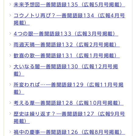
未来予想図―善聞語録135（広報5月号掲載）
コウノトリ再び？―善聞語録134（広報4月号
掲載）
4つの眼―善聞語録133（広報3月号掲載）
雨過天晴―善聞語録132（広報2月号掲載）
歓喜の歌―善聞語録131（広報1月号掲載）
大いなる闇―善聞語録130（広報12月号掲
載）
所変われば…―善聞語録129（広報11月号掲
載）
考える葦―善聞語録128（広報10月号掲載）
歴史は繰り返す？―善聞語録127（広報9月号
掲載）
禍中の慶事―善聞語録126（広報8月号掲載）