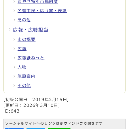
あやべ特別市民制度
名誉市民・ほう賞・表彰
その他
広報・広聴担当
市の概要
広報
広報紙ねっと
人物
施設案内
その他
[初版公開日：
2019年2月15日
]
[更新日：
2026年3月10日
]
ID:643
ソーシャルサイトへのリンクは別ウィンドウで開きます