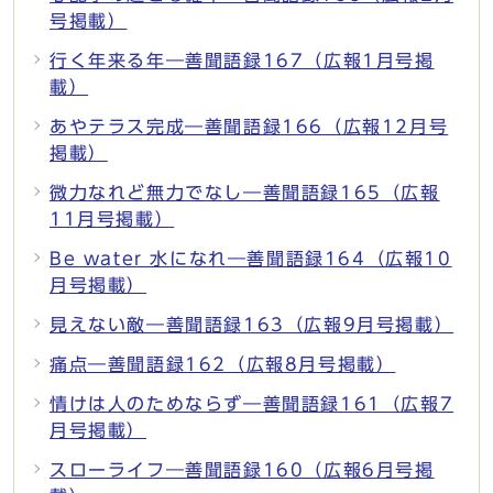
号掲載）
行く年来る年―善聞語録167（広報1月号掲
載）
あやテラス完成―善聞語録166（広報12月号
掲載）
微力なれど無力でなし―善聞語録165（広報
11月号掲載）
Be water 水になれ―善聞語録164（広報10
月号掲載）
見えない敵―善聞語録163（広報9月号掲載）
痛点―善聞語録162（広報8月号掲載）
情けは人のためならず―善聞語録161（広報7
月号掲載）
スローライフ―善聞語録160（広報6月号掲