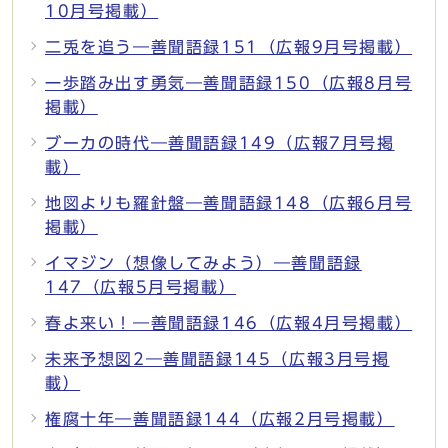
10月号掲載）
二兎を追う―善聞語録151（広報9月号掲載）
一歩踏み出す勇気―善聞語録150（広報8月号
掲載）
ブーカの時代―善聞語録149（広報7月号掲
載）
地図よりも羅針盤―善聞語録148（広報6月号
掲載）
イマジン（想像してみよう）―善聞語録
147（広報5月号掲載）
春よ来い！―善聞語録146（広報4月号掲載）
未来予想図2―善聞語録145（広報3月号掲
載）
権腐十年―善聞語録144（広報2月号掲載）