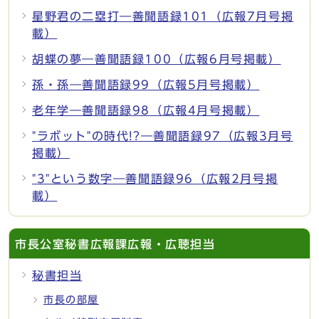
星野君の二塁打―善聞語録101（広報7月号掲
載）
胡蝶の夢―善聞語録100（広報6月号掲載）
孫・孫―善聞語録99（広報5月号掲載）
老年学―善聞語録98（広報4月号掲載）
"ラボット"の時代!?―善聞語録97（広報3月号
掲載）
"3"という数字―善聞語録96（広報2月号掲
載）
市長公室秘書広報課広報・広聴担当
秘書担当
市長の部屋