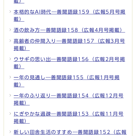
載）
本格的なAI時代―善聞語録159（広報5月号掲
載）
酒の飲み方―善聞語録158（広報4月号掲載）
高齢者の仲間入り―善聞語録157（広報3月号
掲載）
ウサギの思い出―善聞語録156（広報2月号掲
載）
一年の見通し―善聞語録155（広報1月号掲
載）
一年のふり返り―善聞語録154（広報12月号
掲載）
にぎやかな過疎―善聞語録153（広報11月号
掲載）
新しい田舎生活のすすめ―善聞語録152（広報