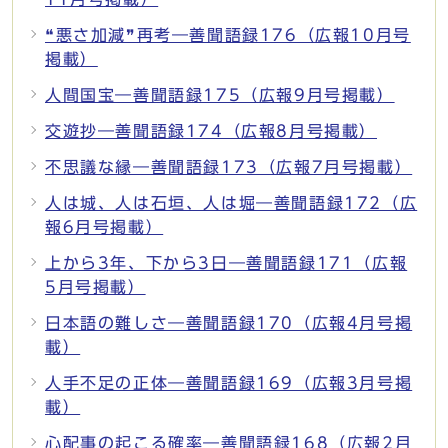
❝悪さ加減❞再考―善聞語録176（広報10月号
掲載）
人間国宝―善聞語録175（広報9月号掲載）
交遊抄―善聞語録174（広報8月号掲載）
不思議な縁―善聞語録173（広報7月号掲載）
人は城、人は石垣、人は堀―善聞語録172（広
報6月号掲載）
上から3年、下から3日―善聞語録171（広報
5月号掲載）
日本語の難しさ―善聞語録170（広報4月号掲
載）
人手不足の正体―善聞語録169（広報3月号掲
載）
心配事の起こる確率―善聞語録168（広報2月