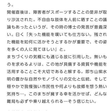
う。
開催直後は、障害者がスポーツすることの是非が取
り沙汰された。不自由な肢体を人前に晒すことの議
論もあったというが、その時の博士の発言が意義深
い。曰く「失った機能を嘆いても仕方ない。残され
た機能を如何に活かそうとするかが重要で、その姿
を多くの人に見てほしい」と。
まちづくりの気概にも通じる故に引用した。無いも
のを求めるよりは、この地が具備する資質や機能を
活用することこそ大切であると解する。即ち山紫水
明の豊かな自然やモノづくりの文化と伝統、そして
穏やかで我慢強い市民性や何よりも故郷を想う熱い
気持ち…。このまちが擁する幸を活かせば、どんな
難局も必ずや乗り越えられる―そう信じたい。