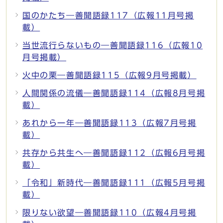
国のかたち―善聞語録117（広報11月号掲
載）
当世流行らないもの―善聞語録116（広報10
月号掲載）
火中の栗―善聞語録115（広報9月号掲載）
人間関係の流儀―善聞語録114（広報8月号掲
載）
あれから一年―善聞語録113（広報7月号掲
載）
共存から共生へ―善聞語録112（広報6月号掲
載）
「令和」新時代―善聞語録111（広報5月号掲
載）
限りない欲望―善聞語録110（広報4月号掲