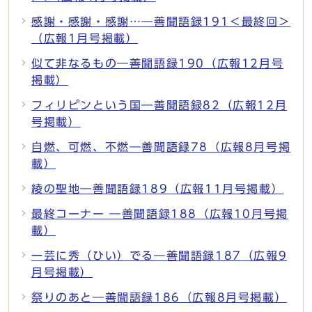
感謝・感謝・感謝…―善聞語録191＜最終回＞
（広報1月号掲載）
似て非なるもの―善聞語録190（広報12月号
掲載）
フィリピンという国―善聞語録82（広報12月
号掲載）
自燃、可燃、不燃―善聞語録78（広報8月号掲
載）
綾の聖地―善聞語録189（広報11月号掲載）
最終コーナー ―善聞語録188（広報10月号掲
載）
一芸に秀（ひい）でる―善聞語録187（広報9
月号掲載）
祭りのあと―善聞語録186（広報8月号掲載）