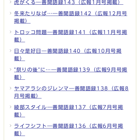
虎がくる―善聞語録143（広報1月号掲載）
冬来たりなば…―善聞語録142（広報12月号
掲載）
トロッコ問題―善聞語録141（広報11月号掲
載）
日々是好日―善聞語録140（広報10月号掲
載）
"祭りの後"に…―善聞語録139（広報9月号掲
載）
ヤマアラシのジレンマ―善聞語録138（広報8
月号掲載）
綾部スタイル―善聞語録137（広報7月号掲
載）
ライフシフト―善聞語録136（広報6月号掲
載）