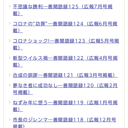
不思議な勝利―善聞語録125（広報7月号掲
載）
コロナの”功罪”―善聞語録124（広報6月号掲
載）
コロナショック!―善聞語録123（広報5月号掲
載）
新型ウイルス禍―善聞語録122（広報4月号掲
載）
合成の誤謬―善聞語録121（広報3月号掲載）
夢なき者に成功なし―善聞語録120（広報2月
号掲載）
ねずみ年に想う―善聞語録119（広報1月号掲
載）
市長のジレンマ―善聞語録118（広報12月号
掲載）