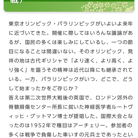
東京オリンピック・パラリンピックがいよいよ来年
に近づいてきた。開催に際してはいろんな議論があ
るが、国民の多くは楽しみにしているし、一つの節
目になることは間違いない。そのオリンピック、発
祥の地は古代ギリシャで「より速く、より高く、よ
り強く」を謳うその精神は近代以降にも継承されて
いる。一方、パラリンピックがいつ、どこで、どう
して始まったかをご存じか？
答えは第二次世界大戦後の英国で、ロンドン郊外の
脊髄損傷センター所長に就いた神経医学者ルートヴ
ィッヒ・グットマン博士が提唱した。国際大会とな
ったのは1952年で種目はアーチェリー。参加者の
多くは戦争で負傷した車いすの元兵士であったとい