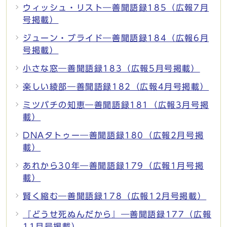
ウィッシュ・リスト―善聞語録185（広報7月
号掲載）
ジューン・ブライド―善聞語録184（広報6月
号掲載）
小さな窓―善聞語録183（広報5月号掲載）
楽しい綾部―善聞語録182（広報4月号掲載）
ミツバチの知恵―善聞語録181（広報3月号掲
載）
DNAタトゥー―善聞語録180（広報2月号掲
載）
あれから30年―善聞語録179（広報1月号掲
載）
賢く縮む―善聞語録178（広報12月号掲載）
『どうせ死ぬんだから』―善聞語録177（広報
11月号掲載）