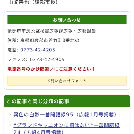
山崎善也（綾部市長）
お問い合わせ
綾部市市長公室秘書広報課広報・広聴担当
住所: 京都府綾部市若竹町8番地の1
電話:
0773-42-4205
ファクス: 0773-42-4905
電話番号のかけ間違いにご注意ください！
お問い合わせフォーム
この記事と同じ分類の記事
異色の白帯―善聞語録95（広報1月号掲載）
❝グランドキャニオンに柵はない❞―善聞語録
74（広報4月号掲載）