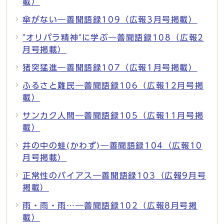
載）
傘がない―善聞語録109（広報3月号掲載）
"オリパラ精神"に学ぶ―善聞語録108（広報2
月号掲載）
猪突猛進―善聞語録107（広報1月号掲載）
ふるさと難民―善聞語録106（広報12月号掲
載）
サンカク人間―善聞語録105（広報11月号掲
載）
井の中の蛙(かわず)―善聞語録104（広報10
月号掲載）
正常性のバイアス―善聞語録103（広報9月号
掲載）
雨・雨・雨…―善聞語録102（広報8月号掲
載）