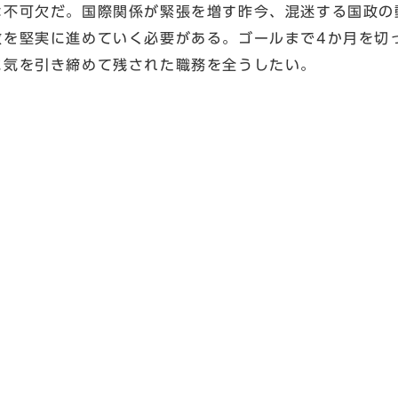
は不可欠だ。国際関係が緊張を増す昨今、混迷する国政の
政を堅実に進めていく必要がある。ゴールまで4か月を切
に気を引き締めて残された職務を全うしたい。