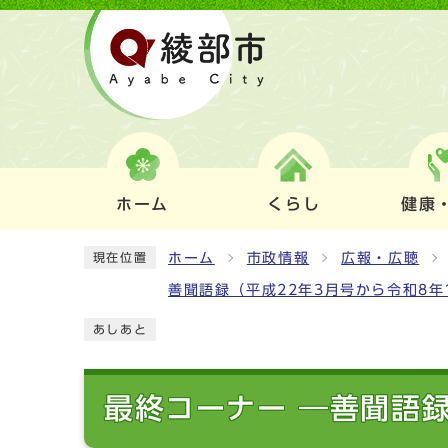
ホーム
くらし
健康
ホーム
市政情報
広報・広聴
現在位置
善聞語録（平成22年3月号から令和8年
あしあと
最終コーナー ―善聞語録