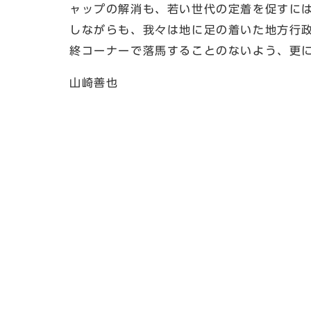
ャップの解消も、若い世代の定着を促すに
しながらも、我々は地に足の着いた地方行
終コーナーで落馬することのないよう、更
山崎善也