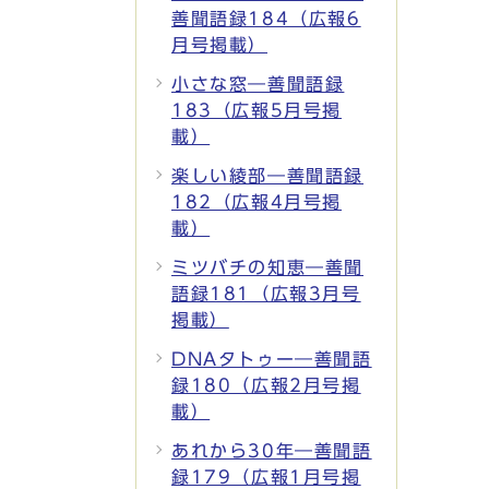
善聞語録184（広報6
月号掲載）
小さな窓―善聞語録
183（広報5月号掲
載）
楽しい綾部―善聞語録
182（広報4月号掲
載）
ミツバチの知恵―善聞
語録181（広報3月号
掲載）
DNAタトゥー―善聞語
録180（広報2月号掲
載）
あれから30年―善聞語
録179（広報1月号掲