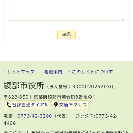
確認
サイトマップ
組織案内
このサイトについて
綾部市役所
（法人番号：3000020262030）
〒623-8501 京都府綾部市若竹町8番地の1
各課直通ダイアル
交通アクセス
電話：
0773-42-3280
（代表） ファクス:0773-42-
4406
開庁時間 月曜日から金曜日の午前8時30分から午後5時15