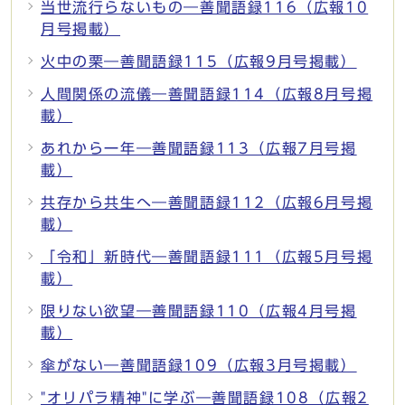
当世流行らないもの―善聞語録116（広報10
月号掲載）
火中の栗―善聞語録115（広報9月号掲載）
人間関係の流儀―善聞語録114（広報8月号掲
載）
あれから一年―善聞語録113（広報7月号掲
載）
共存から共生へ―善聞語録112（広報6月号掲
載）
「令和」新時代―善聞語録111（広報5月号掲
載）
限りない欲望―善聞語録110（広報4月号掲
載）
傘がない―善聞語録109（広報3月号掲載）
"オリパラ精神"に学ぶ―善聞語録108（広報2