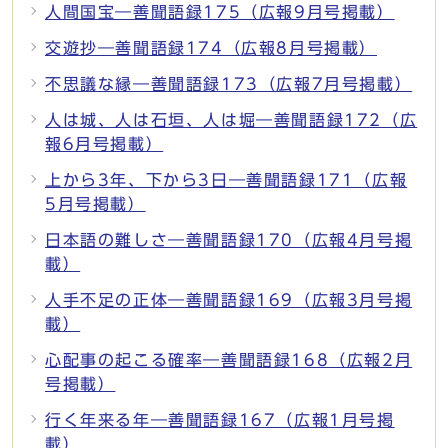
人間国宝―善聞語録175（広報9月号掲載）
交遊抄―善聞語録174（広報8月号掲載）
不思議な縁―善聞語録173（広報7月号掲載）
人は城、人は石垣、人は堀―善聞語録172（広
報6月号掲載）
上から3年、下から3日―善聞語録171（広報
5月号掲載）
日本語の難しさ―善聞語録170（広報4月号掲
載）
人手不足の正体―善聞語録169（広報3月号掲
載）
心配事の起こる確率―善聞語録168（広報2月
号掲載）
行く年来る年―善聞語録167（広報1月号掲
載）