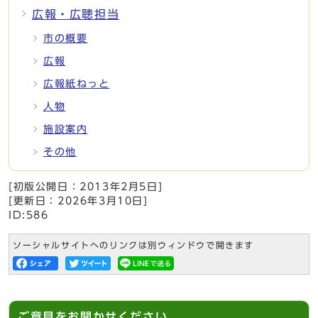
広報・広聴担当
市の概要
広報
広報紙ねっと
人物
施設案内
その他
[初版公開日：
2013年2月5日
]
[更新日：
2026年3月10日
]
ID:586
ソーシャルサイトへのリンクは別ウィンドウで開きます
ご意見をお聞かせください