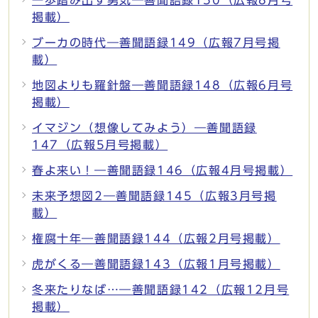
掲載）
ブーカの時代―善聞語録149（広報7月号掲
載）
地図よりも羅針盤―善聞語録148（広報6月号
掲載）
イマジン（想像してみよう）―善聞語録
147（広報5月号掲載）
春よ来い！―善聞語録146（広報4月号掲載）
未来予想図2―善聞語録145（広報3月号掲
載）
権腐十年―善聞語録144（広報2月号掲載）
虎がくる―善聞語録143（広報1月号掲載）
冬来たりなば…―善聞語録142（広報12月号
掲載）