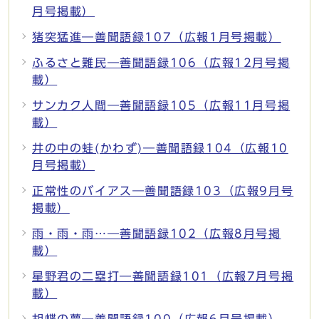
月号掲載）
猪突猛進―善聞語録107（広報1月号掲載）
ふるさと難民―善聞語録106（広報12月号掲
載）
サンカク人間―善聞語録105（広報11月号掲
載）
井の中の蛙(かわず)―善聞語録104（広報10
月号掲載）
正常性のバイアス―善聞語録103（広報9月号
掲載）
雨・雨・雨…―善聞語録102（広報8月号掲
載）
星野君の二塁打―善聞語録101（広報7月号掲
載）
胡蝶の夢―善聞語録100（広報6月号掲載）