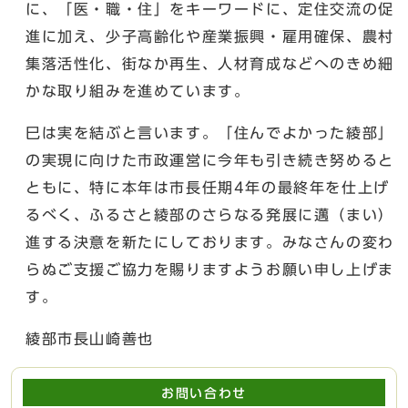
に、「医・職・住」をキーワードに、定住交流の促
進に加え、少子高齢化や産業振興・雇用確保、農村
集落活性化、街なか再生、人材育成などへのきめ細
かな取り組みを進めています。
巳は実を結ぶと言います。「住んでよかった綾部」
の実現に向けた市政運営に今年も引き続き努めると
ともに、特に本年は市長任期4年の最終年を仕上げ
るべく、ふるさと綾部のさらなる発展に邁（まい）
進する決意を新たにしております。みなさんの変わ
らぬご支援ご協力を賜りますようお願い申し上げま
す。
綾部市長山崎善也
お問い合わせ