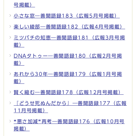
号掲載）
小さな窓―善聞語録183（広報5月号掲載）
楽しい綾部―善聞語録182（広報4月号掲載）
ミツバチの知恵―善聞語録181（広報3月号掲
載）
DNAタトゥー―善聞語録180（広報2月号掲
載）
あれから30年―善聞語録179（広報1月号掲
載）
賢く縮む―善聞語録178（広報12月号掲載）
『どうせ死ぬんだから』―善聞語録177（広報
11月号掲載）
❝悪さ加減❞再考―善聞語録176（広報10月号
掲載）