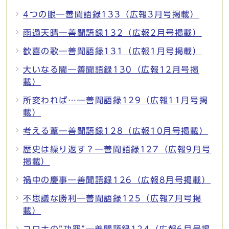
4つの眼―善聞語録133（広報3月号掲載）
雨過天晴―善聞語録132（広報2月号掲載）
歓喜の歌―善聞語録131（広報1月号掲載）
大いなる闇―善聞語録130（広報12月号掲
載）
所変われば…―善聞語録129（広報11月号掲
載）
考える葦―善聞語録128（広報10月号掲載）
歴史は繰り返す？―善聞語録127（広報9月号
掲載）
禍中の慶事―善聞語録126（広報8月号掲載）
不思議な勝利―善聞語録125（広報7月号掲
載）
コロナの”功罪”―善聞語録124（広報6月号掲