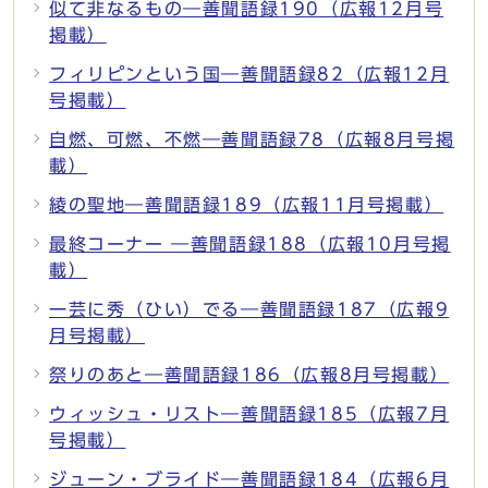
似て非なるもの―善聞語録190（広報12月号
掲載）
フィリピンという国―善聞語録82（広報12月
号掲載）
自燃、可燃、不燃―善聞語録78（広報8月号掲
載）
綾の聖地―善聞語録189（広報11月号掲載）
最終コーナー ―善聞語録188（広報10月号掲
載）
一芸に秀（ひい）でる―善聞語録187（広報9
月号掲載）
祭りのあと―善聞語録186（広報8月号掲載）
ウィッシュ・リスト―善聞語録185（広報7月
号掲載）
ジューン・ブライド―善聞語録184（広報6月