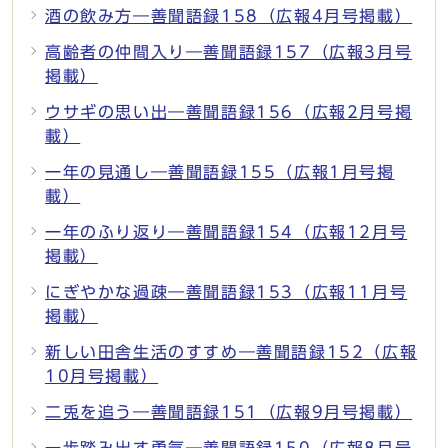
酒の飲み方―善聞語録158（広報4月号掲載）
高齢者の仲間入り―善聞語録157（広報3月号
掲載）
ウサギの思い出―善聞語録156（広報2月号掲
載）
一年の見通し―善聞語録155（広報1月号掲
載）
一年のふり返り―善聞語録154（広報12月号
掲載）
にぎやかな過疎―善聞語録153（広報11月号
掲載）
新しい田舎生活のすすめ―善聞語録152（広報
10月号掲載）
二兎を追う―善聞語録151（広報9月号掲載）
一歩踏み出す勇気―善聞語録150（広報8月号