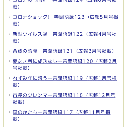
載）
コロナショック!―善聞語録123（広報5月号掲
載）
新型ウイルス禍―善聞語録122（広報4月号掲
載）
合成の誤謬―善聞語録121（広報3月号掲載）
夢なき者に成功なし―善聞語録120（広報2月
号掲載）
ねずみ年に想う―善聞語録119（広報1月号掲
載）
市長のジレンマ―善聞語録118（広報12月号
掲載）
国のかたち―善聞語録117（広報11月号掲
載）