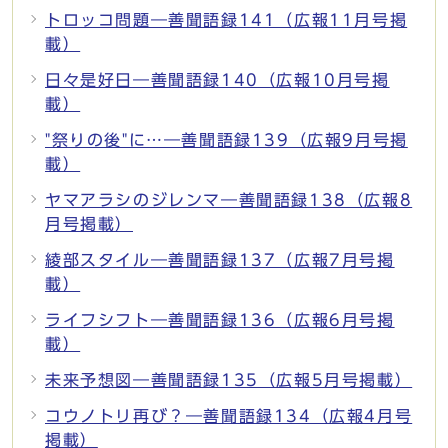
トロッコ問題―善聞語録141（広報11月号掲
載）
日々是好日―善聞語録140（広報10月号掲
載）
"祭りの後"に…―善聞語録139（広報9月号掲
載）
ヤマアラシのジレンマ―善聞語録138（広報8
月号掲載）
綾部スタイル―善聞語録137（広報7月号掲
載）
ライフシフト―善聞語録136（広報6月号掲
載）
未来予想図―善聞語録135（広報5月号掲載）
コウノトリ再び？―善聞語録134（広報4月号
掲載）