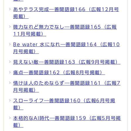
あやテラス完成―善聞語録166（広報12月号
掲載）
微力なれど無力でなし―善聞語録165（広報
11月号掲載）
Be water 水になれ―善聞語録164（広報10
月号掲載）
見えない敵―善聞語録163（広報9月号掲載）
痛点―善聞語録162（広報8月号掲載）
情けは人のためならず―善聞語録161（広報7
月号掲載）
スローライフ―善聞語録160（広報6月号掲
載）
本格的なAI時代―善聞語録159（広報5月号掲
載）