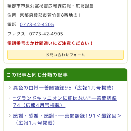
綾部市市長公室秘書広報課広報・広聴担当
住所: 京都府綾部市若竹町8番地の1
電話:
0773-42-4205
ファクス: 0773-42-4905
電話番号のかけ間違いにご注意ください！
お問い合わせフォーム
この記事と同じ分類の記事
異色の白帯―善聞語録95（広報1月号掲載）
❝グランドキャニオンに柵はない❞―善聞語録
74（広報4月号掲載）
感謝・感謝・感謝…―善聞語録191＜最終回＞
（広報1月号掲載）