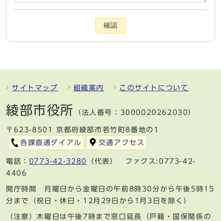
確認
サイトマップ
組織案内
このサイトについて
綾部市役所
（法人番号：3000020262030）
〒623-8501 京都府綾部市若竹町8番地の1
各課直通ダイアル
交通アクセス
電話：
0773-42-3280
（代表） ファクス:0773-42-
4406
開庁時間 月曜日から金曜日の午前8時30分から午後5時15
分まで（祝日・休日・12月29日から1月3日を除く）
（注意）木曜日は午後7時まで窓口延長（戸籍・国保関係の