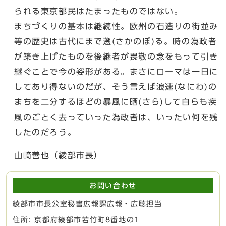
られる東京都民はたまったものではない。
まちづくりの基本は継続性。欧州の石造りの街並み
等の歴史は古代にまで遡(さかのぼ)る。時の為政者
が築き上げたものを後継者が畏敬の念をもって引き
継ぐことで今の姿形がある。まさにローマは一日に
してあり得ないのだが、そう言えば浪速(なにわ)の
まちを二分するほどの暴風に晒(さら)して自らも疾
風のごとく去っていった為政者は、いったい何を残
したのだろう。
山崎善也（綾部市長）
お問い合わせ
綾部市市長公室秘書広報課広報・広聴担当
住所: 京都府綾部市若竹町8番地の1