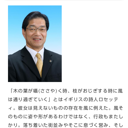
「木の葉が囁(ささや)く時、枝がおじぎする時に風
は通り過ぎていく」とはイギリスの詩人ロセッテ
ィ。彼女は見えないものの存在を風に例えた。風そ
のものに姿や形があるわけではなく、行政もまたし
かり。落ち着いた街並みやそこに息づく営み、そし