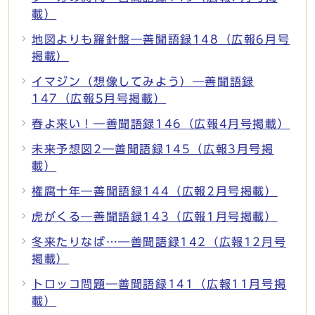
載）
地図よりも羅針盤―善聞語録148（広報6月号
掲載）
イマジン（想像してみよう）―善聞語録
147（広報5月号掲載）
春よ来い！―善聞語録146（広報4月号掲載）
未来予想図2―善聞語録145（広報3月号掲
載）
権腐十年―善聞語録144（広報2月号掲載）
虎がくる―善聞語録143（広報1月号掲載）
冬来たりなば…―善聞語録142（広報12月号
掲載）
トロッコ問題―善聞語録141（広報11月号掲
載）