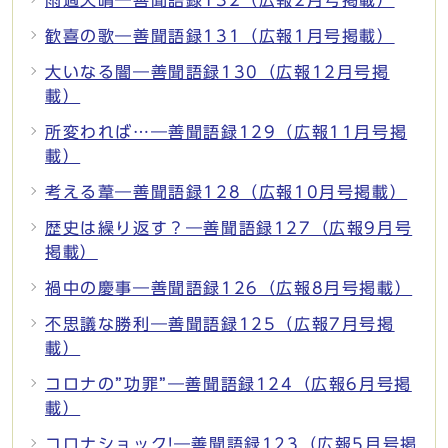
雨過天晴―善聞語録132（広報2月号掲載）
歓喜の歌―善聞語録131（広報1月号掲載）
大いなる闇―善聞語録130（広報12月号掲
載）
所変われば…―善聞語録129（広報11月号掲
載）
考える葦―善聞語録128（広報10月号掲載）
歴史は繰り返す？―善聞語録127（広報9月号
掲載）
禍中の慶事―善聞語録126（広報8月号掲載）
不思議な勝利―善聞語録125（広報7月号掲
載）
コロナの”功罪”―善聞語録124（広報6月号掲
載）
コロナショック!―善聞語録123（広報5月号掲