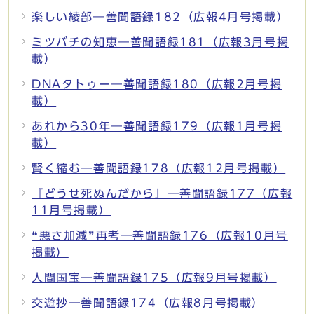
楽しい綾部―善聞語録182（広報4月号掲載）
ミツバチの知恵―善聞語録181（広報3月号掲
載）
DNAタトゥー―善聞語録180（広報2月号掲
載）
あれから30年―善聞語録179（広報1月号掲
載）
賢く縮む―善聞語録178（広報12月号掲載）
『どうせ死ぬんだから』―善聞語録177（広報
11月号掲載）
❝悪さ加減❞再考―善聞語録176（広報10月号
掲載）
人間国宝―善聞語録175（広報9月号掲載）
交遊抄―善聞語録174（広報8月号掲載）