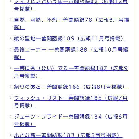
フィリピンという国―善聞語録82（広報12月
号掲載）
自燃、可燃、不燃―善聞語録78（広報8月号掲
載）
綾の聖地―善聞語録189（広報11月号掲載）
最終コーナー ―善聞語録188（広報10月号掲
載）
一芸に秀（ひい）でる―善聞語録187（広報9
月号掲載）
祭りのあと―善聞語録186（広報8月号掲載）
ウィッシュ・リスト―善聞語録185（広報7月
号掲載）
ジューン・ブライド―善聞語録184（広報6月
号掲載）
小さな窓―善聞語録183（広報5月号掲載）