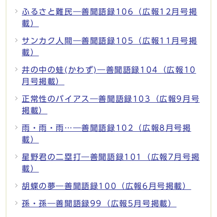
ふるさと難民―善聞語録106（広報12月号掲
載）
サンカク人間―善聞語録105（広報11月号掲
載）
井の中の蛙(かわず)―善聞語録104（広報10
月号掲載）
正常性のバイアス―善聞語録103（広報9月号
掲載）
雨・雨・雨…―善聞語録102（広報8月号掲
載）
星野君の二塁打―善聞語録101（広報7月号掲
載）
胡蝶の夢―善聞語録100（広報6月号掲載）
孫・孫―善聞語録99（広報5月号掲載）