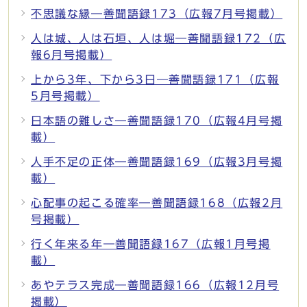
不思議な縁―善聞語録173（広報7月号掲載）
人は城、人は石垣、人は堀―善聞語録172（広
報6月号掲載）
上から3年、下から3日―善聞語録171（広報
5月号掲載）
日本語の難しさ―善聞語録170（広報4月号掲
載）
人手不足の正体―善聞語録169（広報3月号掲
載）
心配事の起こる確率―善聞語録168（広報2月
号掲載）
行く年来る年―善聞語録167（広報1月号掲
載）
あやテラス完成―善聞語録166（広報12月号
掲載）