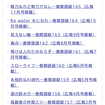
微力なれど無力でなし―善聞語録165（広報
11月号掲載）
Be water 水になれ―善聞語録164（広報10
月号掲載）
見えない敵―善聞語録163（広報9月号掲載）
痛点―善聞語録162（広報8月号掲載）
情けは人のためならず―善聞語録161（広報7
月号掲載）
スローライフ―善聞語録160（広報6月号掲
載）
本格的なAI時代―善聞語録159（広報5月号掲
載）
酒の飲み方―善聞語録158（広報4月号掲載）
高齢者の仲間入り―善聞語録157（広報3月号