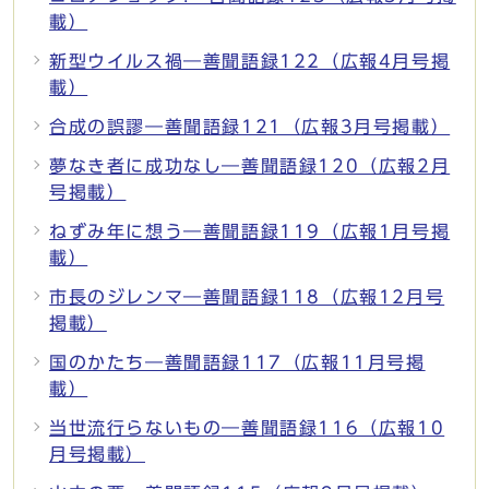
載）
新型ウイルス禍―善聞語録122（広報4月号掲
載）
合成の誤謬―善聞語録121（広報3月号掲載）
夢なき者に成功なし―善聞語録120（広報2月
号掲載）
ねずみ年に想う―善聞語録119（広報1月号掲
載）
市長のジレンマ―善聞語録118（広報12月号
掲載）
国のかたち―善聞語録117（広報11月号掲
載）
当世流行らないもの―善聞語録116（広報10
月号掲載）