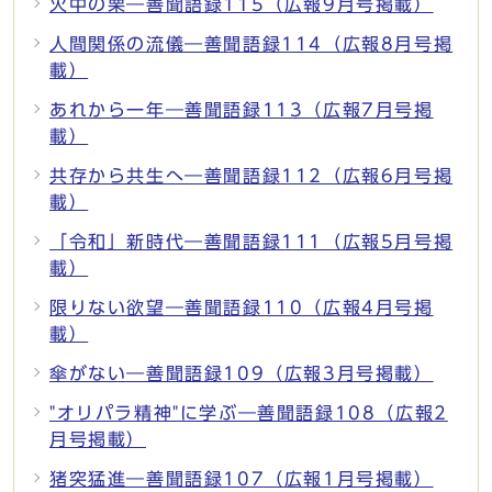
火中の栗―善聞語録115（広報9月号掲載）
人間関係の流儀―善聞語録114（広報8月号掲
載）
あれから一年―善聞語録113（広報7月号掲
載）
共存から共生へ―善聞語録112（広報6月号掲
載）
「令和」新時代―善聞語録111（広報5月号掲
載）
限りない欲望―善聞語録110（広報4月号掲
載）
傘がない―善聞語録109（広報3月号掲載）
"オリパラ精神"に学ぶ―善聞語録108（広報2
月号掲載）
猪突猛進―善聞語録107（広報1月号掲載）