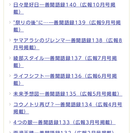
日々是好日―善聞語録140（広報10月号掲
載）
"祭りの後"に…―善聞語録139（広報9月号掲
載）
ヤマアラシのジレンマ―善聞語録138（広報8
月号掲載）
綾部スタイル―善聞語録137（広報7月号掲
載）
ライフシフト―善聞語録136（広報6月号掲
載）
未来予想図―善聞語録135（広報5月号掲載）
コウノトリ再び？―善聞語録134（広報4月号
掲載）
4つの眼―善聞語録133（広報3月号掲載）