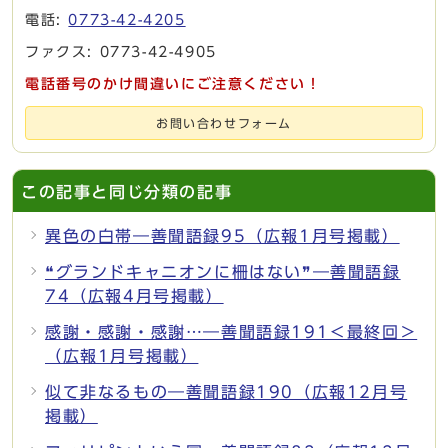
電話:
0773-42-4205
ファクス: 0773-42-4905
電話番号のかけ間違いにご注意ください！
お問い合わせフォーム
この記事と同じ分類の記事
異色の白帯―善聞語録95（広報1月号掲載）
❝グランドキャニオンに柵はない❞―善聞語録
74（広報4月号掲載）
感謝・感謝・感謝…―善聞語録191＜最終回＞
（広報1月号掲載）
似て非なるもの―善聞語録190（広報12月号
掲載）