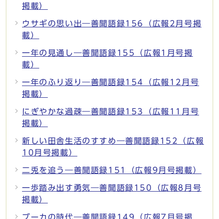
掲載）
ウサギの思い出―善聞語録156（広報2月号掲
載）
一年の見通し―善聞語録155（広報1月号掲
載）
一年のふり返り―善聞語録154（広報12月号
掲載）
にぎやかな過疎―善聞語録153（広報11月号
掲載）
新しい田舎生活のすすめ―善聞語録152（広報
10月号掲載）
二兎を追う―善聞語録151（広報9月号掲載）
一歩踏み出す勇気―善聞語録150（広報8月号
掲載）
ブーカの時代―善聞語録149（広報7月号掲