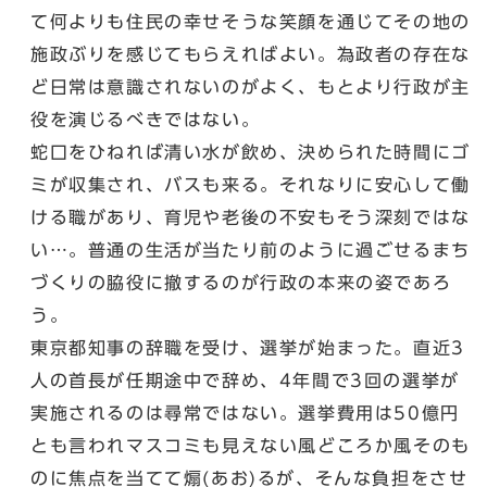
て何よりも住民の幸せそうな笑顔を通じてその地の
施政ぶりを感じてもらえればよい。為政者の存在な
ど日常は意識されないのがよく、もとより行政が主
役を演じるべきではない。
蛇口をひねれば清い水が飲め、決められた時間にゴ
ミが収集され、バスも来る。それなりに安心して働
ける職があり、育児や老後の不安もそう深刻ではな
い…。普通の生活が当たり前のように過ごせるまち
づくりの脇役に撤するのが行政の本来の姿であろ
う。
東京都知事の辞職を受け、選挙が始まった。直近3
人の首長が任期途中で辞め、4年間で3回の選挙が
実施されるのは尋常ではない。選挙費用は50億円
とも言われマスコミも見えない風どころか風そのも
のに焦点を当てて煽(あお)るが、そんな負担をさせ