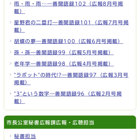
雨・雨・雨…―善聞語録102（広報8月号掲
載）
星野君の二塁打―善聞語録101（広報7月号掲
載）
胡蝶の夢―善聞語録100（広報6月号掲載）
孫・孫―善聞語録99（広報5月号掲載）
老年学―善聞語録98（広報4月号掲載）
"ラボット"の時代!?―善聞語録97（広報3月号
掲載）
"3"という数字―善聞語録96（広報2月号掲
載）
市長公室秘書広報課広報・広聴担当
秘書担当