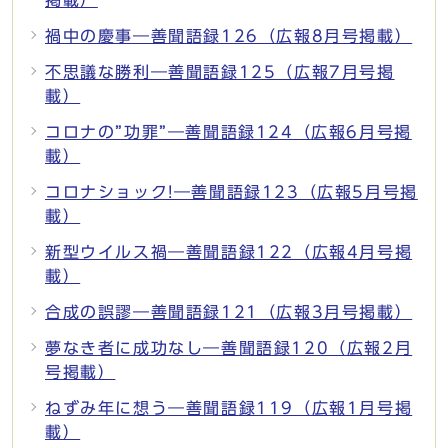
禍中の慶事―善聞語録126（広報8月号掲載）
不思議な勝利―善聞語録125（広報7月号掲
載）
コロナの”功罪”―善聞語録124（広報6月号掲
載）
コロナショック!―善聞語録123（広報5月号掲
載）
新型ウイルス禍―善聞語録122（広報4月号掲
載）
合成の誤謬―善聞語録121（広報3月号掲載）
夢なき者に成功なし―善聞語録120（広報2月
号掲載）
ねずみ年に想う―善聞語録119（広報1月号掲
載）