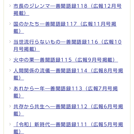
市長のジレンマ―善聞語録118（広報12月号
掲載）
国のかたち―善聞語録117（広報11月号掲
載）
当世流行らないもの―善聞語録116（広報10
月号掲載）
火中の栗―善聞語録115（広報9月号掲載）
人間関係の流儀―善聞語録114（広報8月号掲
載）
あれから一年―善聞語録113（広報7月号掲
載）
共存から共生へ―善聞語録112（広報6月号掲
載）
「令和」新時代―善聞語録111（広報5月号掲
載）