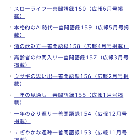
スローライフ―善聞語録160（広報6月号掲
載）
本格的なAI時代―善聞語録159（広報5月号掲
載）
酒の飲み方―善聞語録158（広報4月号掲載）
高齢者の仲間入り―善聞語録157（広報3月号
掲載）
ウサギの思い出―善聞語録156（広報2月号掲
載）
一年の見通し―善聞語録155（広報1月号掲
載）
一年のふり返り―善聞語録154（広報12月号
掲載）
にぎやかな過疎―善聞語録153（広報11月号
掲載）