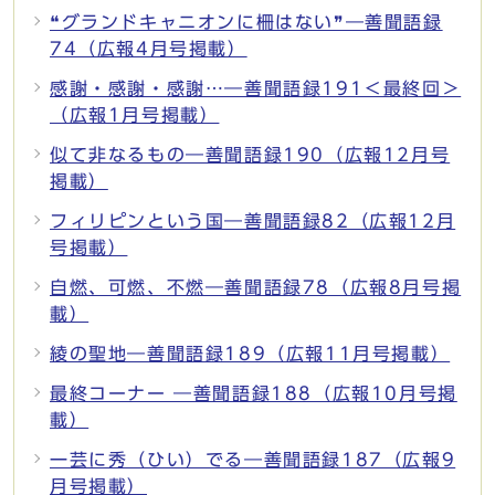
❝グランドキャニオンに柵はない❞―善聞語録
74（広報4月号掲載）
感謝・感謝・感謝…―善聞語録191＜最終回＞
（広報1月号掲載）
似て非なるもの―善聞語録190（広報12月号
掲載）
フィリピンという国―善聞語録82（広報12月
号掲載）
自燃、可燃、不燃―善聞語録78（広報8月号掲
載）
綾の聖地―善聞語録189（広報11月号掲載）
最終コーナー ―善聞語録188（広報10月号掲
載）
一芸に秀（ひい）でる―善聞語録187（広報9
月号掲載）