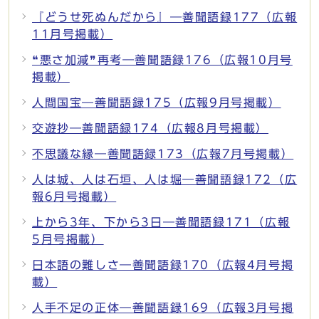
『どうせ死ぬんだから』―善聞語録177（広報
11月号掲載）
❝悪さ加減❞再考―善聞語録176（広報10月号
掲載）
人間国宝―善聞語録175（広報9月号掲載）
交遊抄―善聞語録174（広報8月号掲載）
不思議な縁―善聞語録173（広報7月号掲載）
人は城、人は石垣、人は堀―善聞語録172（広
報6月号掲載）
上から3年、下から3日―善聞語録171（広報
5月号掲載）
日本語の難しさ―善聞語録170（広報4月号掲
載）
人手不足の正体―善聞語録169（広報3月号掲