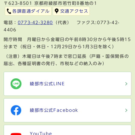
〒623-8501 京都府綾部市若竹町8番地の1
各課直通ダイアル
交通アクセス
電話：
0773-42-3280
（代表） ファクス:0773-42-
4406
開庁時間 月曜日から金曜日の午前8時30分から午後5時15
分まで（祝日・休日・12月29日から1月3日を除く）
（注意）木曜日は午後7時まで窓口延長（戸籍・国保関係の
届出、各種証明書の発行、市税などの納入のみ）
綾部市公式LINE
綾部市公式Facebook
YouTube