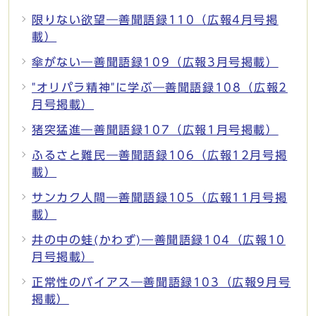
限りない欲望―善聞語録110（広報4月号掲
載）
傘がない―善聞語録109（広報3月号掲載）
"オリパラ精神"に学ぶ―善聞語録108（広報2
月号掲載）
猪突猛進―善聞語録107（広報1月号掲載）
ふるさと難民―善聞語録106（広報12月号掲
載）
サンカク人間―善聞語録105（広報11月号掲
載）
井の中の蛙(かわず)―善聞語録104（広報10
月号掲載）
正常性のバイアス―善聞語録103（広報9月号
掲載）