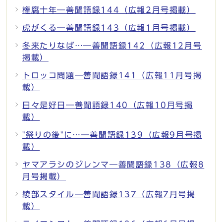
権腐十年―善聞語録144（広報2月号掲載）
虎がくる―善聞語録143（広報1月号掲載）
冬来たりなば…―善聞語録142（広報12月号
掲載）
トロッコ問題―善聞語録141（広報11月号掲
載）
日々是好日―善聞語録140（広報10月号掲
載）
"祭りの後"に…―善聞語録139（広報9月号掲
載）
ヤマアラシのジレンマ―善聞語録138（広報8
月号掲載）
綾部スタイル―善聞語録137（広報7月号掲
載）