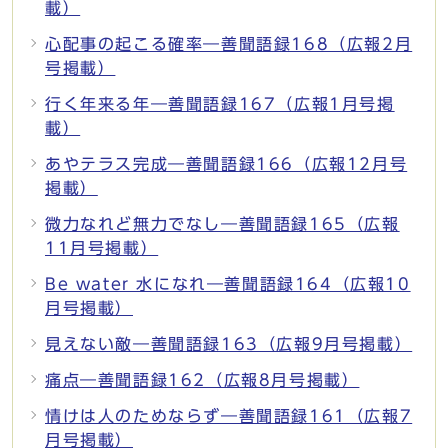
載）
心配事の起こる確率―善聞語録168（広報2月
号掲載）
行く年来る年―善聞語録167（広報1月号掲
載）
あやテラス完成―善聞語録166（広報12月号
掲載）
微力なれど無力でなし―善聞語録165（広報
11月号掲載）
Be water 水になれ―善聞語録164（広報10
月号掲載）
見えない敵―善聞語録163（広報9月号掲載）
痛点―善聞語録162（広報8月号掲載）
情けは人のためならず―善聞語録161（広報7
月号掲載）