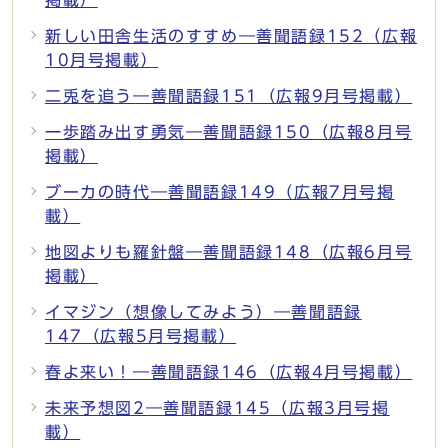
新しい田舎生活のすすめ―善聞語録152（広報
10月号掲載）
二兎を追う―善聞語録151（広報9月号掲載）
一歩踏み出す勇気―善聞語録150（広報8月号
掲載）
ブーカの時代―善聞語録149（広報7月号掲
載）
地図よりも羅針盤―善聞語録148（広報6月号
掲載）
イマジン（想像してみよう）―善聞語録
147（広報5月号掲載）
春よ来い！―善聞語録146（広報4月号掲載）
未来予想図2―善聞語録145（広報3月号掲
載）