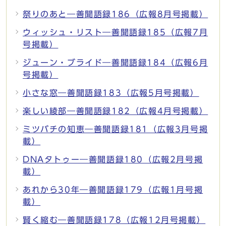
祭りのあと―善聞語録186（広報8月号掲載）
ウィッシュ・リスト―善聞語録185（広報7月
号掲載）
ジューン・ブライド―善聞語録184（広報6月
号掲載）
小さな窓―善聞語録183（広報5月号掲載）
楽しい綾部―善聞語録182（広報4月号掲載）
ミツバチの知恵―善聞語録181（広報3月号掲
載）
DNAタトゥー―善聞語録180（広報2月号掲
載）
あれから30年―善聞語録179（広報1月号掲
載）
賢く縮む―善聞語録178（広報12月号掲載）