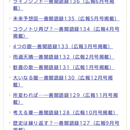
ライフシフト―善聞語録136（広報6月号掲
載）
未来予想図―善聞語録135（広報5月号掲載）
コウノトリ再び？―善聞語録134（広報4月号
掲載）
4つの眼―善聞語録133（広報3月号掲載）
雨過天晴―善聞語録132（広報2月号掲載）
歓喜の歌―善聞語録131（広報1月号掲載）
大いなる闇―善聞語録130（広報12月号掲
載）
所変われば…―善聞語録129（広報11月号掲
載）
考える葦―善聞語録128（広報10月号掲載）
歴史は繰り返す？―善聞語録127（広報9月号
掲載）