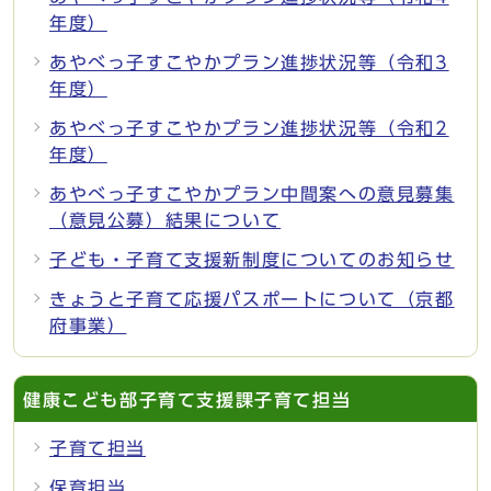
年度）
あやべっ子すこやかプラン進捗状況等（令和3
年度）
あやべっ子すこやかプラン進捗状況等（令和2
年度）
あやべっ子すこやかプラン中間案への意見募集
（意見公募）結果について
子ども・子育て支援新制度についてのお知らせ
きょうと子育て応援パスポートについて（京都
府事業）
健康こども部子育て支援課子育て担当
子育て担当
保育担当