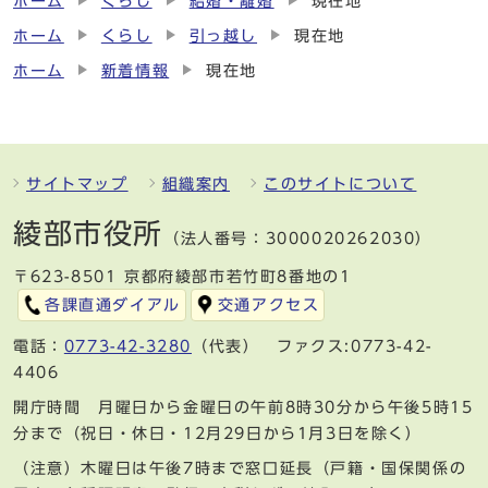
ホーム
くらし
結婚・離婚
現在地
ホーム
くらし
引っ越し
現在地
ホーム
新着情報
現在地
サイトマップ
組織案内
このサイトについて
綾部市役所
（法人番号：3000020262030）
〒623-8501 京都府綾部市若竹町8番地の1
各課直通ダイアル
交通アクセス
電話：
0773-42-3280
（代表） ファクス:0773-42-
4406
開庁時間 月曜日から金曜日の午前8時30分から午後5時15
分まで（祝日・休日・12月29日から1月3日を除く）
（注意）木曜日は午後7時まで窓口延長（戸籍・国保関係の