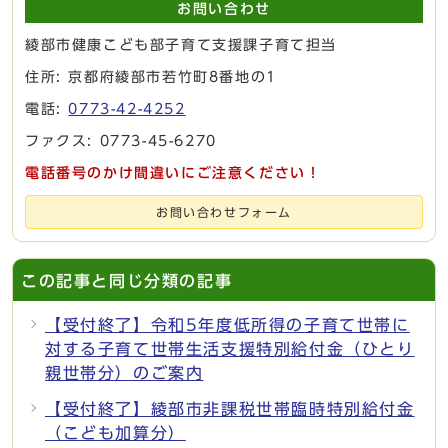
お問い合わせ
綾部市健康こども部子育て支援課子育て担当
住所: 京都府綾部市若竹町8番地の1
電話:
0773-42-4252
ファクス: 0773-45-6270
電話番号のかけ間違いにご注意ください！
お問い合わせフォーム
この記事と同じ分類の記事
【受付終了】令和5年度低所得の子育て世帯に
対する子育て世帯生活支援特別給付金（ひとり
親世帯分）のご案内
【受付終了】綾部市非課税世帯臨時特別給付金
（こども加算分）