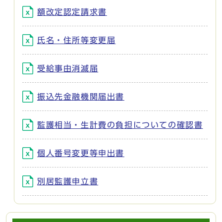
額改定認定請求書
氏名・住所等変更届
受給事由消滅届
振込先金融機関届出書
監護相当・生計費の負担についての確認書
個人番号変更等申出書
別居監護申立書