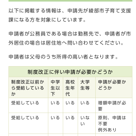
以下に掲載する情報は、申請先が綾部市子育て支援
課になる方を対象にしています。
申請者が公務員である場合は勤務先で、申請者が市
外居住の場合は居住地へ問い合わせてください。
申請者は父母のうち所得の高い者となります。
制度改正に伴い申請が必要かどうか
制度改正以前か
中学
高校
大学
申請が必要か
ら受給している
生以
生年
生等
どうか
か
下
代
受給している
いる
いる
いる
増額申請が必
要
受給している
いる
いる
いな
原則、申請は
い
不要
例外あり