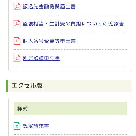
振込先金融機関届出書
監護相当・生計費の負担についての確認書
個人番号変更等申出書
別居監護申立書
エクセル版
様式
認定請求書