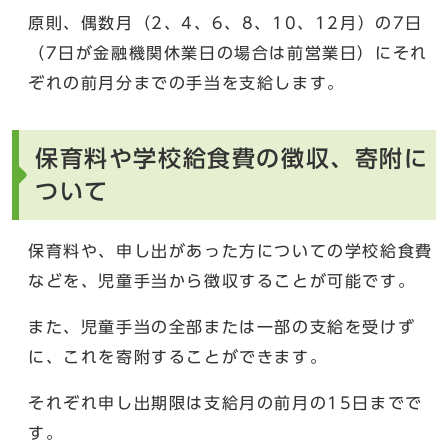
原則、偶数月（2、4、6、8、10、12月）の7日
（7日が金融機関休業日の場合は前営業日）にそれ
ぞれの前月分までの手当を支給します。
保育料や学校給食費の徴収、寄附に
ついて
保育料や、申し出があった方についての学校給食費
などを、児童手当から徴収することが可能です。
また、児童手当の全部または一部の支給を受けず
に、これを寄附することができます。
それぞれ申し出期限は支給月の前月の15日までで
す。