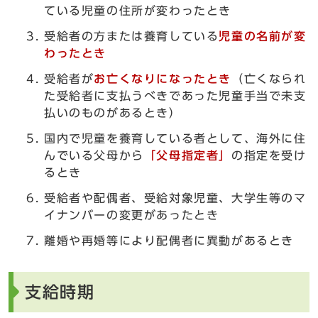
ている児童の住所が変わったとき
受給者の方または養育している
児童の名前が変
わったとき
受給者が
お亡くなりになったとき
（亡くなられ
た受給者に支払うべきであった児童手当で未支
払いのものがあるとき）
国内で児童を養育している者として、海外に住
んでいる父母から
「父母指定者」
の指定を受け
るとき
受給者や配偶者、受給対象児童、大学生等のマ
イナンバーの変更があったとき
離婚や再婚等により配偶者に異動があるとき
支給時期