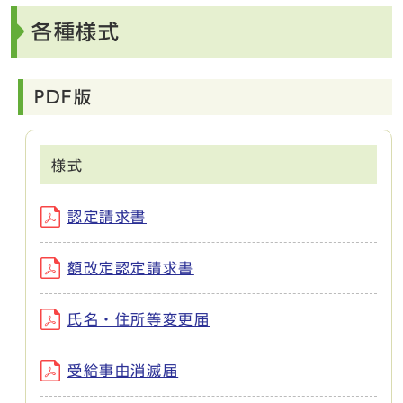
各種様式
PDF版
様式
認定請求書
額改定認定請求書
氏名・住所等変更届
受給事由消滅届