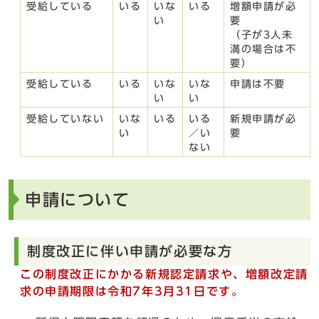
受給している
いる
いな
いる
増額申請が必
い
要
（子が3人未
満の場合は不
要）
受給している
いる
いな
いな
申請は不要
い
い
受給していない
いな
いる
いる
新規申請が必
い
／い
要
ない
申請について
制度改正に伴い申請が必要な方
この制度改正にかかる新規認定請求や、増額改定請
求の申請期限は令和7年3月31日です。