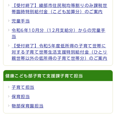
【受付終了】綾部市住民税均等割りのみ課税世
帯臨時特別給付金（こども加算分）のご案内
児童手当
令和6年10月分（12月支給分）からの児童手
当
【受付終了】令和5年度低所得の子育て世帯に
対する子育て世帯生活支援特別給付金（ひとり
親世帯以外の低所得の子育て世帯分）のご案内
健康こども部子育て支援課子育て担当
子育て担当
保育担当
物部保育園担当