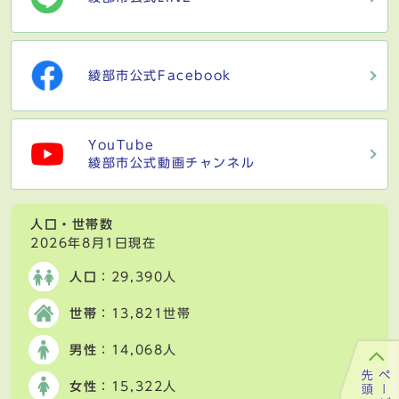
綾部市公式Facebook
YouTube
綾部市公式動画チャンネル
人口・世帯数
2026年8月1日現在
人口
：29,390人
世帯
：13,821世帯
男性
：14,068人
女性
：15,322人