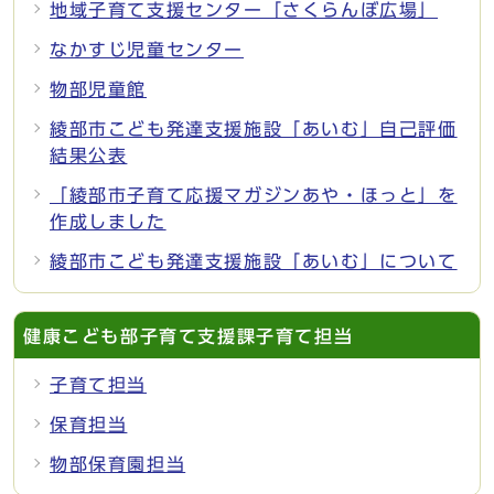
地域子育て支援センター「さくらんぼ広場」
なかすじ児童センター
物部児童館
綾部市こども発達支援施設「あいむ」自己評価
結果公表
「綾部市子育て応援マガジンあや・ほっと」を
作成しました
綾部市こども発達支援施設「あいむ」について
健康こども部子育て支援課子育て担当
子育て担当
保育担当
物部保育園担当