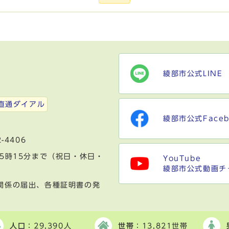
綾部市公式LINE
）
直通ダイアル
綾部市公式Faceb
-4406
5時15分まで（祝日・休日・
YouTube
綾部市公式動画チ
関係の届出、各種証明書の発
人口
：29,390人
世帯
：13,821世帯