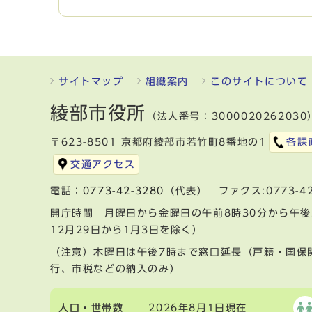
サイトマップ
組織案内
このサイトについて
綾部市役所
（法人番号：3000020262030
〒623-8501 京都府綾部市若竹町8番地の1
各課
交通アクセス
電話：
0773-42-3280
（代表） ファクス:0773-42
開庁時間 月曜日から金曜日の午前8時30分から午後
12月29日から1月3日を除く）
（注意）木曜日は午後7時まで窓口延長（戸籍・国保
行、市税などの納入のみ）
人口・世帯数
2026年8月1日現在