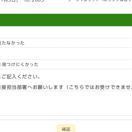
年1月5日
]
ID:2605
立たなかった
見つけにくかった
らご記入ください。
直接担当部署へお願いします（こちらではお受けできませ
確認