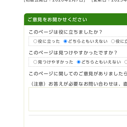
[初版公開日：
2020年2月7日
]
[更新日：
2023
ご意見をお聞かせください
このページは役に立ちましたか？
役に立った
どちらともいえない
役に
このページは見つけやすかったですか？
見つけやすかった
どちらともいえない
このページに関してのご意見がありました
（注意）お答えが必要なお問い合わせは、