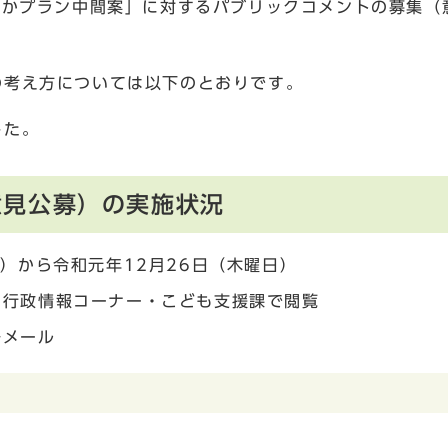
やかプラン中間案」に対するパブリックコメントの募集（
の考え方については以下のとおりです。
した。
意見公募）の実施状況
）から令和元年12月26日（木曜日）
、行政情報コーナー・こども支援課で閲覧
子メール