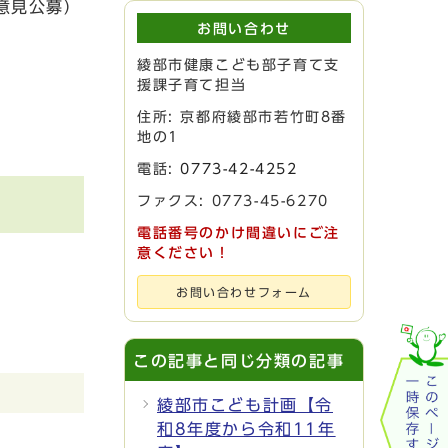
意見公募）
お問い合わせ
綾部市健康こども部子育て支
援課子育て担当
住所: 京都府綾部市若竹町8番
地の1
電話:
0773-42-4252
ファクス: 0773-45-6270
電話番号のかけ間違いにご注
意ください！
お問い合わせフォーム
この記事と同じ分類の記事
綾部市こども計画【令
和8年度から令和11年