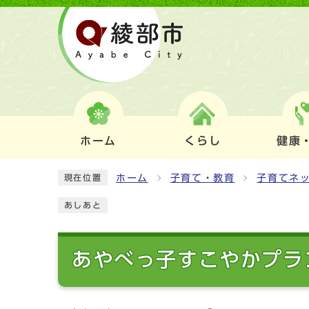
ホーム
くらし
健康
ホーム
子育て・教育
子育てネ
現在位置
あしあと
あやべっ子すこやかプラ