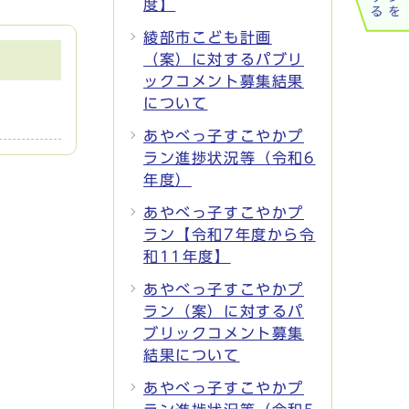
度】
綾部市こども計画
（案）に対するパブリ
ックコメント募集結果
について
あやべっ子すこやかプ
ラン進捗状況等（令和6
年度）
あやべっ子すこやかプ
ラン【令和7年度から令
和11年度】
あやべっ子すこやかプ
ラン（案）に対するパ
ブリックコメント募集
結果について
あやべっ子すこやかプ