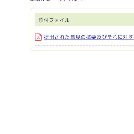
添付ファイル
提出された意見の概要及びそれに対する市