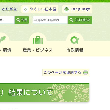
ふりがな
やさしい日本語
Language
検索
記事ID検索
・環境
産業・ビジネス
市政情報
このページを印刷する
募）結果について