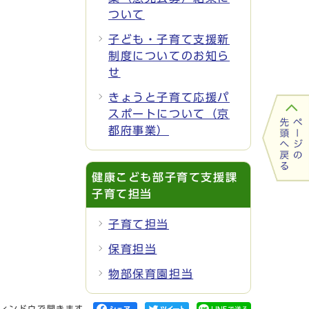
ついて
子ども・子育て支援新
制度についてのお知ら
せ
きょうと子育て応援パ
スポートについて（京
都府事業）
健康こども部子育て支援課
子育て担当
子育て担当
保育担当
物部保育園担当
ィンドウで開きます