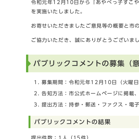
令和元年12月10日から「あやべっ子すこ
を実施いたしました。
お寄せいただきましたご意見等の概要と市
ご協力いただき、誠にありがとうございま
パブリックコメントの募集（
募集期間：令和元年12月10日（火曜日
告知方法：市公式ホームページに掲載
提出方法：持参・郵送・ファクス・電
パブリックコメントの結果
提出件数：1人（15件）