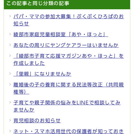
この記事と同じ分類の記事
パパ・ママの参加大募集！ぷくぷくひろばのお
知らせ
綾部市家庭児童相談室「あや・ほっと」
あなたの周りにヤングケアラーはいませんか
「綾部市子育て応援マガジンあや・ほっと」を
作成しました
「里親」になりませんか
離婚後の子の養育に関する民法等改正（共同親
権等）
子育てや親子関係の悩みをLINEで相談してみ
ませんか
育児相談のお知らせ
ネット・スマホ活用世代の保護者が知っておき