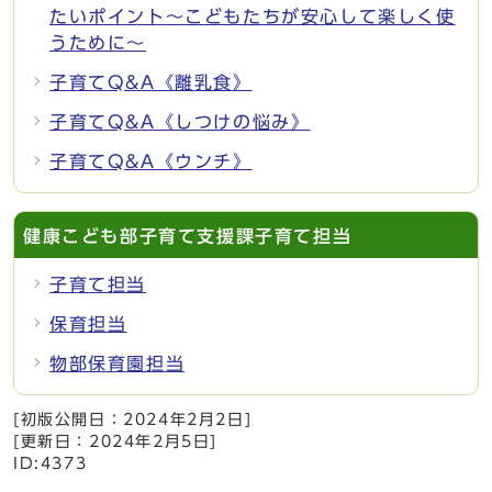
たいポイント～こどもたちが安心して楽しく使
うために～
子育てQ&A《離乳食》
子育てQ&A《しつけの悩み》
子育てQ&A《ウンチ》
健康こども部子育て支援課子育て担当
子育て担当
保育担当
物部保育園担当
[初版公開日：
2024年2月2日
]
[更新日：
2024年2月5日
]
ID:4373