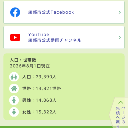
綾部市公式Facebook
YouTube
綾部市公式動画チャンネル
人口・世帯数
2026年8月1日現在
人口
：29,390人
世帯
：13,821世帯
男性
：14,068人
女性
：15,322人