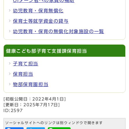
UIターン者への家賃の補助
幼児教育・保育無償化
保育士等就学資金の貸与
幼児教育・保育の無償化対象施設の一覧
健康こども部子育て支援課保育担当
子育て担当
保育担当
物部保育園担当
[初版公開日：
2022年4月1日
]
[更新日：
2025年7月17日
]
ID:2597
ソーシャルサイトへのリンクは別ウィンドウで開きます