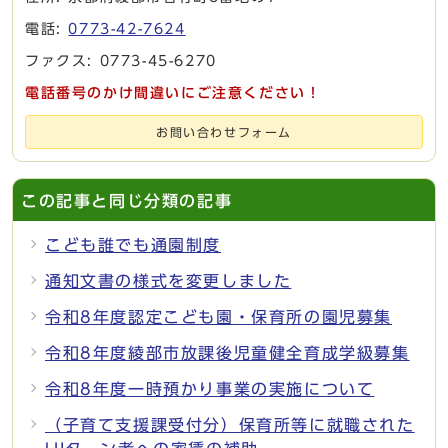
電話:
0773-42-7624
ファクス: 0773-45-6270
電話番号のかけ間違いにご注意ください！
お問い合わせフォーム
この記事と同じ分類の記事
こども誰でも通園制度
通知文書の様式を変更しました
令和8年度認定こども園・保育所の園児募集
令和8年度綾部市放課後児童健全育成学級募集
令和8年度一時預かり事業の実施について
（子育て支援課受付分）保育所等に就職された