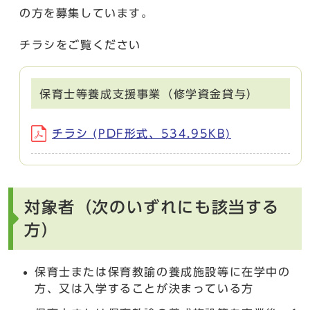
の方を募集しています。
チラシをご覧ください
保育士等養成支援事業（修学資金貸与）
チラシ (PDF形式、534.95KB)
対象者（次のいずれにも該当する
方）
保育士または保育教諭の養成施設等に在学中の
方、又は入学することが決まっている方