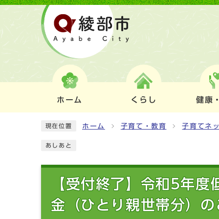
ホーム
くらし
健康
ホーム
子育て・教育
子育てネ
現在位置
あしあと
【受付終了】令和5年度
金（ひとり親世帯分）の