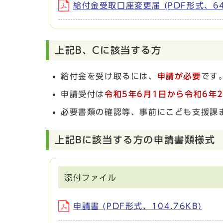
給付金受取口座変更届 (PDF形式、64.
上記B、Cに該当する方
給付金を受け取るには、
申請が必要
です
申請受付は
令和5年6月1日から
令和6年2
必要書類の確認等、事前にこども支援課
上記Bに該当する方の申請書類様式
添付ファイル
申請書 (PDF形式、104.76KB)