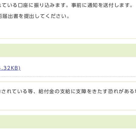
れている口座に振り込みます。事前に通知を送付します。
否届出書を提出してください。
32KB)
約されている等、給付金の支給に支障をきたす恐れがある