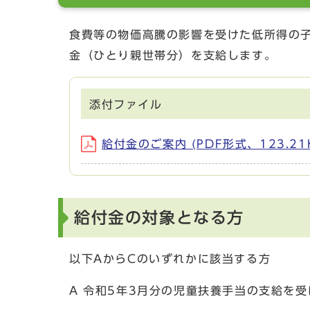
食費等の物価高騰の影響を受けた低所得の
金（ひとり親世帯分）を支給します。
添付ファイル
給付金のご案内 (PDF形式、123.21
給付金の対象となる方
以下AからCのいずれかに該当する方
A 令和5年3月分の児童扶養手当の支給を