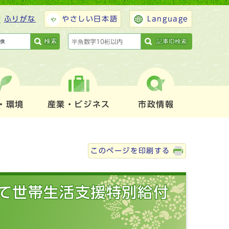
ふりがな
やさしい日本語
Language
検索
記事ID検索
・環境
産業・ビジネス
市政情報
このページを印刷する
て世帯生活支援特別給付