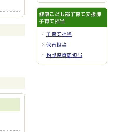
健康こども部子育て支援課
子育て担当
子育て担当
保育担当
物部保育園担当