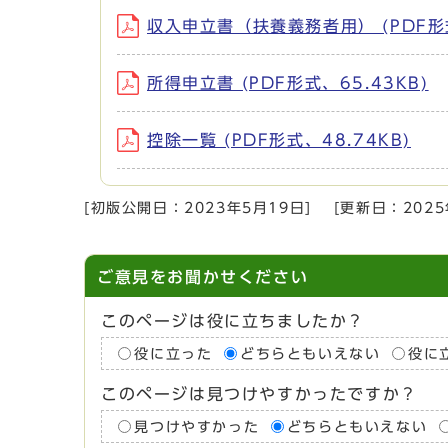
収入申立書（扶養義務者用） (PDF形式
所得申立書 (PDF形式、65.43KB)
控除一覧 (PDF形式、48.74KB)
[初版公開日：
2023年5月19日
]
[更新日：
202
ご意見をお聞かせください
このページは役に立ちましたか？
役に立った
どちらともいえない
役に
このページは見つけやすかったですか？
見つけやすかった
どちらともいえない