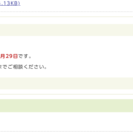
13KB)
。
月29日
です。
までご相談ください。