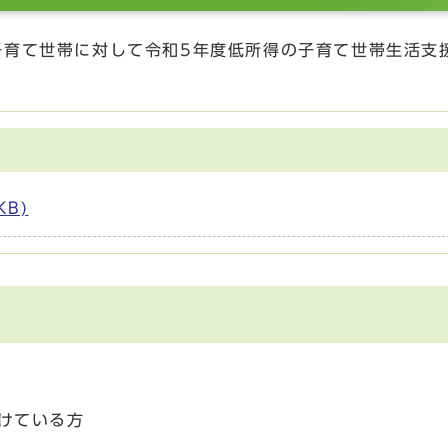
子育て世帯に対して令和5年度低所得の子育て世帯生活支
KB)
受けている方