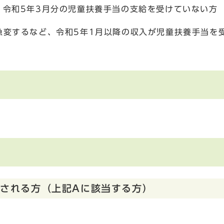
、令和5年3月分の児童扶養手当の支給を受けていない方
急変するなど、令和5年1月以降の収入が児童扶養手当を
て
給される方（上記Aに該当する方）