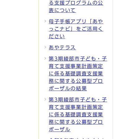
る支援プログラムの公
表について
母子手帳アプリ「あや
っこナビ」をご活用く
ださい
あやテラス
第3期綾部市子ども・子
育て支援事業計画策定
に係る基礎調査支援業
務に関する公募型プロ
ポーザルの結果
第3期綾部市子ども・子
育て支援事業計画策定
に係る基礎調査支援業
務に関する公募型プロ
ポーザル