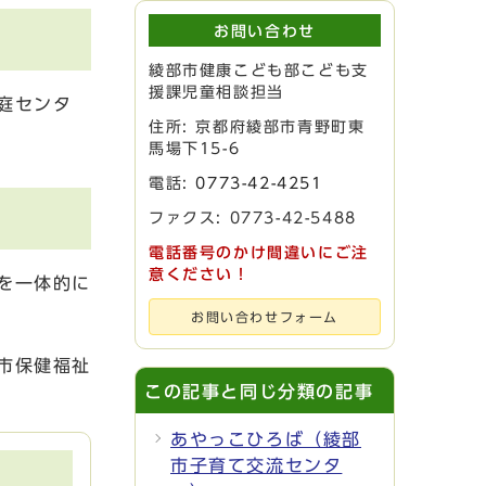
お問い合わせ
綾部市健康こども部こども支
援課児童相談担当
庭センタ
住所: 京都府綾部市青野町東
馬場下15-6
電話:
0773-42-4251
ファクス: 0773-42-5488
電話番号のかけ間違いにご注
意ください！
を一体的に
お問い合わせフォーム
市保健福祉
この記事と同じ分類の記事
あやっこひろば（綾部
市子育て交流センタ