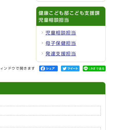
健康こども部こども支援課
児童相談担当
児童相談担当
母子保健担当
発達支援担当
ィンドウで開きます