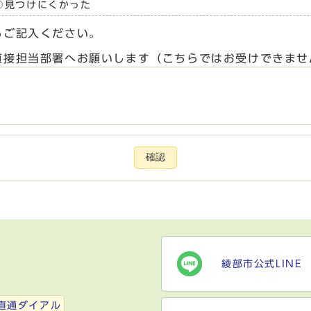
見つけにくかった
らご記入ください。
直接担当部署へお願いします（こちらではお受けできませ
確認
綾部市公式LINE
）
直通ダイアル