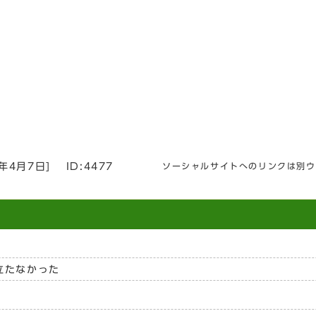
6年4月7日
]
ID:4477
ソーシャルサイトへのリンクは別ウ
立たなかった