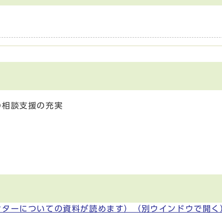
の相談支援の充実
ンターについての資料が読めます）
（別ウインドウで開く