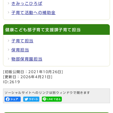
きみっこひろば
子育て活動への補助金
健康こども部子育て支援課子育て担当
子育て担当
保育担当
物部保育園担当
[初版公開日：
2021年10月26日
]
[更新日：
2026年4月21日
]
ID:2619
ソーシャルサイトへのリンクは別ウィンドウで開きます