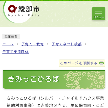
メニュー
現在位置
ホーム
子育て・教育
子育てネット綾部
子育て支援団体
このページを印刷する
きみっこひろば
きみっこひろば（シルバー・チャイルドハウス事業
補助対象事業）は吉美地区内で、主に保育園・こど