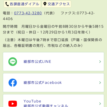
各課直通ダイアル
交通アクセス
電話：
0773-42-3280
（代表） ファクス:0773-42-
4406
開庁時間 月曜日から金曜日の午前8時30分から午後5時15
分まで（祝日・休日・12月29日から1月3日を除く）
（注意）木曜日は午後7時まで窓口延長（戸籍・国保関係の
届出、各種証明書の発行、市税などの納入のみ）
綾部市公式LINE
綾部市公式Facebook
YouTube
綾部市公式動画チャンネル