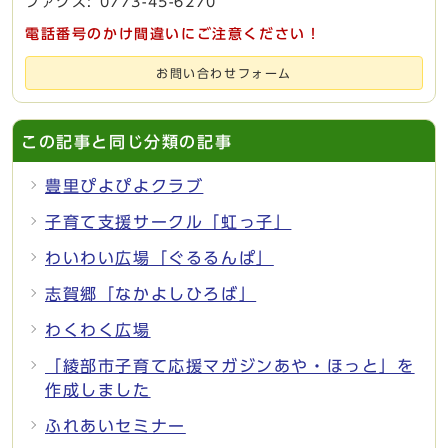
ファクス: 0773-45-6270
電話番号のかけ間違いにご注意ください！
お問い合わせフォーム
この記事と同じ分類の記事
豊里ぴよぴよクラブ
子育て支援サークル「虹っ子」
わいわい広場「ぐるるんぱ」
志賀郷「なかよしひろば」
わくわく広場
「綾部市子育て応援マガジンあや・ほっと」を
作成しました
ふれあいセミナー