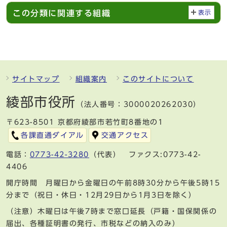
この分類に関連する組織
表示
サイトマップ
組織案内
このサイトについて
綾部市役所
（法人番号：3000020262030）
〒623-8501 京都府綾部市若竹町8番地の1
各課直通ダイアル
交通アクセス
電話：
0773-42-3280
（代表） ファクス:0773-42-
4406
開庁時間 月曜日から金曜日の午前8時30分から午後5時15
分まで（祝日・休日・12月29日から1月3日を除く）
（注意）木曜日は午後7時まで窓口延長（戸籍・国保関係の
届出、各種証明書の発行、市税などの納入のみ）