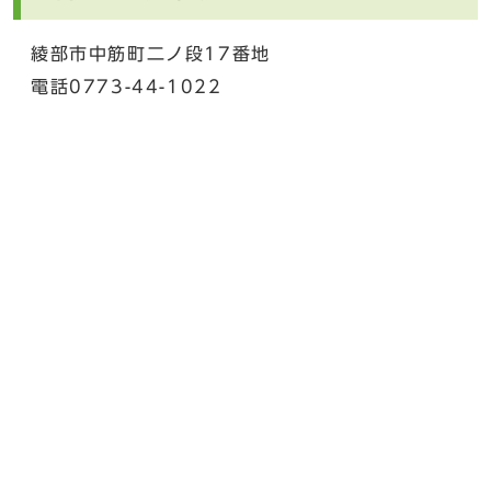
綾部市中筋町二ノ段17番地
電話0773-44-1022