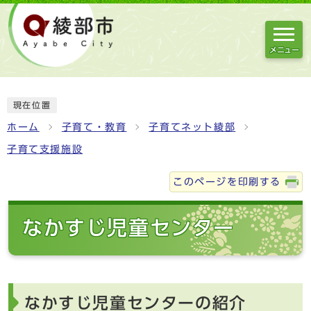
メニュー
現在位置
ホーム
子育て・教育
子育てネット綾部
子育て支援施設
このページを印刷する
なかすじ児童センター
なかすじ児童センターの紹介