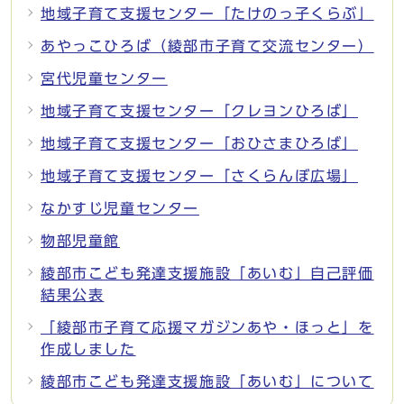
地域子育て支援センター「たけのっ子くらぶ」
あやっこひろば（綾部市子育て交流センター）
宮代児童センター
地域子育て支援センター「クレヨンひろば」
地域子育て支援センター「おひさまひろば」
地域子育て支援センター「さくらんぼ広場」
なかすじ児童センター
物部児童館
綾部市こども発達支援施設「あいむ」自己評価
結果公表
「綾部市子育て応援マガジンあや・ほっと」を
作成しました
綾部市こども発達支援施設「あいむ」について