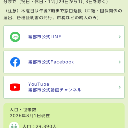
分まで（祝日・休日・12月29日から1月3日を除く）
（注意）木曜日は午後7時まで窓口延長（戸籍・国保関係の
届出、各種証明書の発行、市税などの納入のみ）
綾部市公式LINE
綾部市公式Facebook
YouTube
綾部市公式動画チャンネル
人口・世帯数
2026年8月1日現在
人口
：29,390人