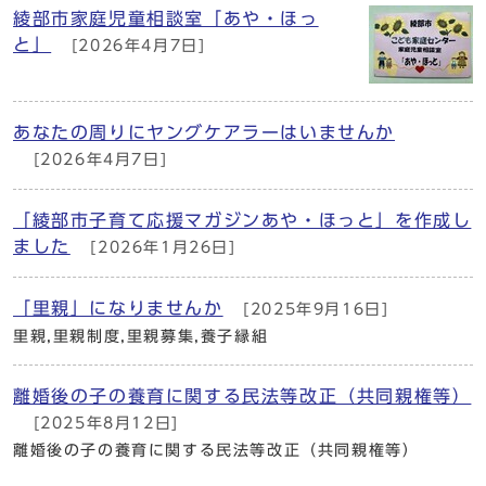
綾部市家庭児童相談室「あや・ほっ
と」
[2026年4月7日]
あなたの周りにヤングケアラーはいませんか
[2026年4月7日]
「綾部市子育て応援マガジンあや・ほっと」を作成し
ました
[2026年1月26日]
「里親」になりませんか
[2025年9月16日]
里親,里親制度,里親募集,養子縁組
離婚後の子の養育に関する民法等改正（共同親権等）
[2025年8月12日]
離婚後の子の養育に関する民法等改正（共同親権等）