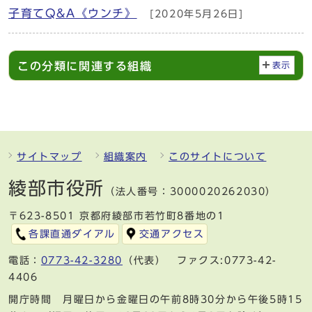
子育てQ&A《ウンチ》
[2020年5月26日]
この分類に関連する組織
表示
サイトマップ
組織案内
このサイトについて
綾部市役所
（法人番号：3000020262030）
〒623-8501 京都府綾部市若竹町8番地の1
各課直通ダイアル
交通アクセス
電話：
0773-42-3280
（代表） ファクス:0773-42-
4406
開庁時間 月曜日から金曜日の午前8時30分から午後5時15