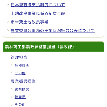
日本型直接支払制度について
土地改良事業に係る制度全般
市単費土地改良事業
農業委員会事務の実施状況等の公表について
農林商工部農政課整備担当（農政課）
管理担当
各種計画
その他
農業振興担当
農業振興
特産品
その他