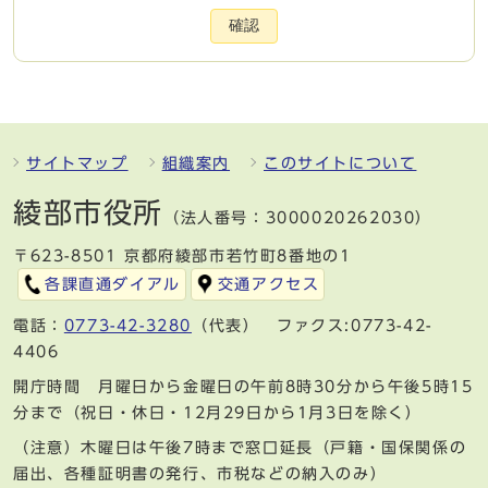
確認
サイトマップ
組織案内
このサイトについて
綾部市役所
（法人番号：3000020262030）
〒623-8501 京都府綾部市若竹町8番地の1
各課直通ダイアル
交通アクセス
電話：
0773-42-3280
（代表） ファクス:0773-42-
4406
開庁時間 月曜日から金曜日の午前8時30分から午後5時15
分まで（祝日・休日・12月29日から1月3日を除く）
（注意）木曜日は午後7時まで窓口延長（戸籍・国保関係の
届出、各種証明書の発行、市税などの納入のみ）