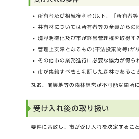
所有者及び相続権利者(以下、「所有者等
共有林については所有者等の全員からの
境界明確化及び市が経営管理権を取得す
管理上支障となるもの(不法投棄物等)が
その他市の業務進行に必要な協力が得ら
市が集約すべきと判断した森林であるこ
なお、崩壊地等の森林経営が不可能な箇所
受け入れ後の取り扱い
要件に合致し、市が受け入れを決定するこ