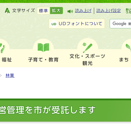
文字サイズ
拡大
読み上げ
読み上げ設定
標準
UDフォントについて
文化・スポーツ
・福祉
子育て・教育
まち
観光
林業
営管理を市が受託します