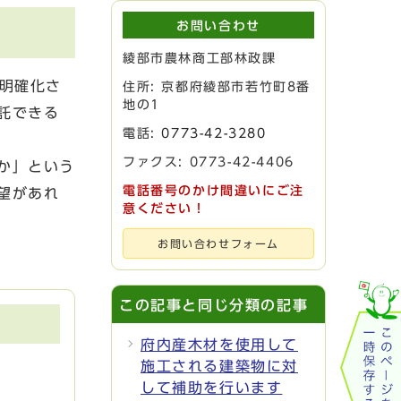
お問い合わせ
綾部市農林商工部林政課
明確化さ
住所: 京都府綾部市若竹町8番
地の1
託できる
電話:
0773-42-3280
ファクス: 0773-42-4406
か」という
電話番号のかけ間違いにご注
望があれ
意ください！
お問い合わせフォーム
この記事と同じ分類の記事
府内産木材を使用して
施工される建築物に対
して補助を行います