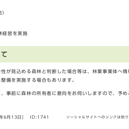
合）
林経営を実施
いて
益性が見込める森林と判断した場合等は、林業事業体へ情
林整備を実施する場合もあります。
て、事前に森林の所有者に意向をお伺いしますので、予め
5年6月13日
]
ID:1741
ソーシャルサイトへのリンクは別ウ