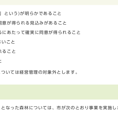
」という)が明らかであること
同意が得られる見込みがあること
るにあたって確実に同意が得られること
ないこと
れること
と
については経営管理の対象外とします。
ととなった森林については、市が次のとおり事業を実施し