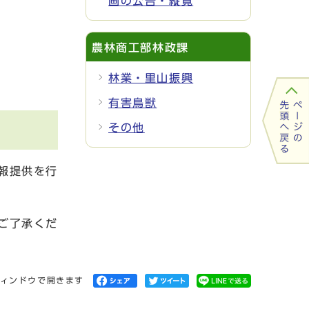
画の公告・縦覧
農林商工部林政課
林業・里山振興
有害鳥獣
その他
報提供を行
ご了承くだ
ィンドウで開きます