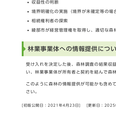
収益性の判断
境界明確化の実施（境界が未確定等の場
相続権利者の探索
綾部市が経営管理権を取得し、適切な森
林業事業体への情報提供につ
受け入れを決定した後、森林調査の結果収
い、林業事業体が所有者と契約を結んで森
このように森林の情報提供が可能かも含め
さい。
[初版公開日：
2021年4月23日
]
[更新日：
202