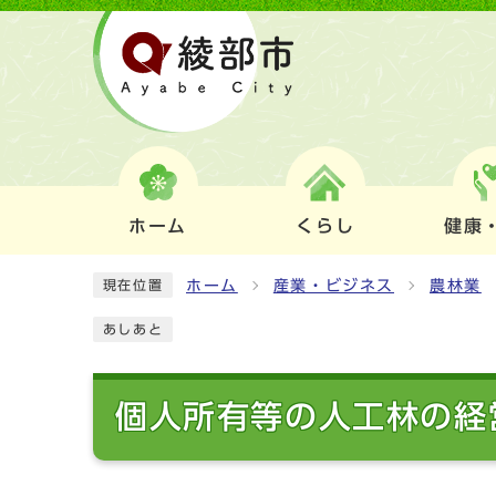
ホーム
くらし
健康
ホーム
産業・ビジネス
農林業
現在位置
あしあと
個人所有等の人工林の経