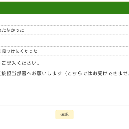
立たなかった
見つけにくかった
らご記入ください。
直接担当部署へお願いします（こちらではお受けできませ
確認