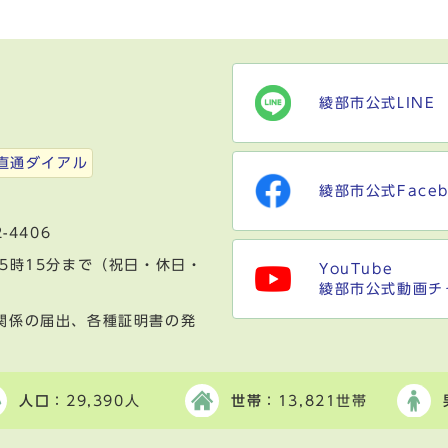
綾部市公式LINE
）
直通ダイアル
綾部市公式Faceb
-4406
5時15分まで（祝日・休日・
YouTube
綾部市公式動画チ
関係の届出、各種証明書の発
人口
：29,390人
世帯
：13,821世帯