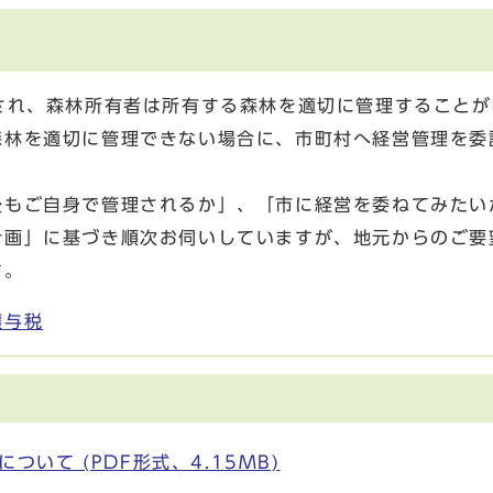
され、森林所有者は所有する森林を適切に管理することが
森林を適切に管理できない場合に、市町村へ経営管理を委
後もご自身で管理されるか」、「市に経営を委ねてみたい
計画」に基づき順次お伺いしていますが、地元からのご要
す。
譲与税
いて (PDF形式、4.15MB)