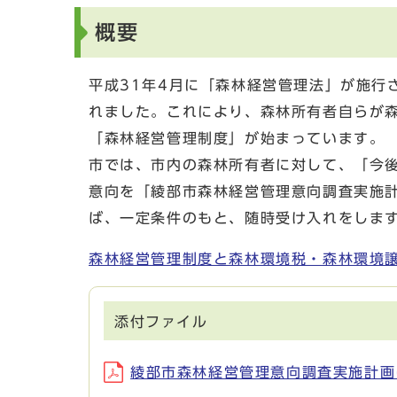
概要
平成31年4月に「森林経営管理法」が施行
れました。これにより、森林所有者自らが
「森林経営管理制度」が始まっています。
市では、市内の森林所有者に対して、「今
意向を「綾部市森林経営管理意向調査実施
ば、一定条件のもと、随時受け入れをしま
森林経営管理制度と森林環境税・森林環境
添付ファイル
綾部市森林経営管理意向調査実施計画につ