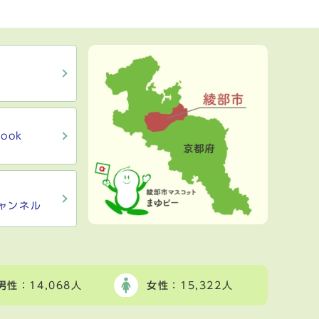
ook
ャンネル
男性
：14,068人
女性
：15,322人