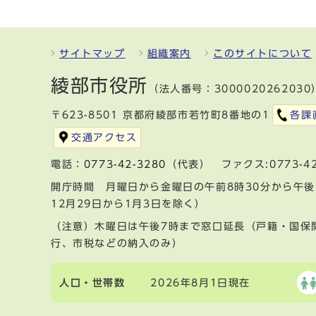
サイトマップ
組織案内
このサイトについて
綾部市役所
（法人番号：3000020262030
〒623-8501 京都府綾部市若竹町8番地の1
各課
交通アクセス
電話：
0773-42-3280
（代表） ファクス:0773-42
開庁時間 月曜日から金曜日の午前8時30分から午後
12月29日から1月3日を除く）
（注意）木曜日は午後7時まで窓口延長（戸籍・国保
行、市税などの納入のみ）
人口・世帯数
2026年8月1日現在