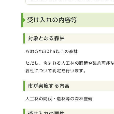
受け入れの内容等
対象となる森林
おおむね30ha以上の森林
ただし、含まれる人工林の面積や集約可能
要性について判定を行います。
市が実施する内容
人工林の間伐・造林等の森林整備
受け入れの要件